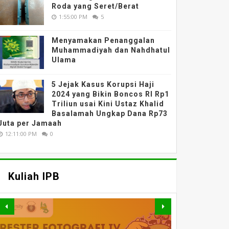
Roda yang Seret/Berat
1:55:00 PM
5
Menyamakan Penanggalan
Muhammadiyah dan Nahdhatul
Ulama
5 Jejak Kasus Korupsi Haji
2024 yang Bikin Boncos RI Rp1
Triliun usai Kini Ustaz Khalid
Basalamah Ungkap Dana Rp73
Juta per Jamaah
12:11:00 PM
0
Kuliah IPB