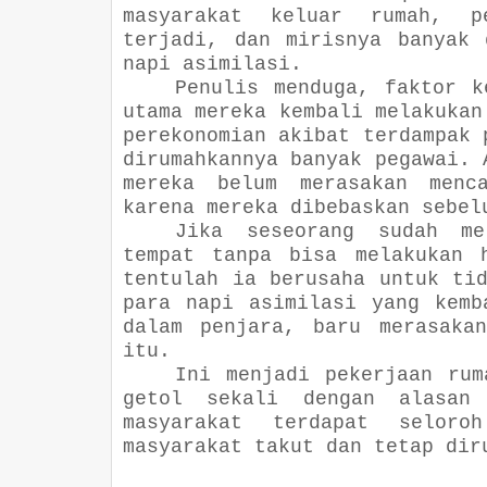
masyarakat keluar rumah, p
terjadi, dan mirisnya banyak 
napi asimilasi.
Penulis menduga, faktor k
utama mereka kembali melakukan
perekonomian akibat terdampak 
dirumahkannya banyak pegawai. 
mereka belum merasakan menc
karena mereka dibebaskan sebel
Jika seseorang sudah me
tempat tanpa bisa melakukan 
tentulah ia berusaha untuk ti
para napi asimilasi yang kemb
dalam penjara, baru merasaka
itu.
Ini menjadi pekerjaan rum
getol sekali dengan alasan
masyarakat terdapat seloro
masyarakat takut dan tetap dir