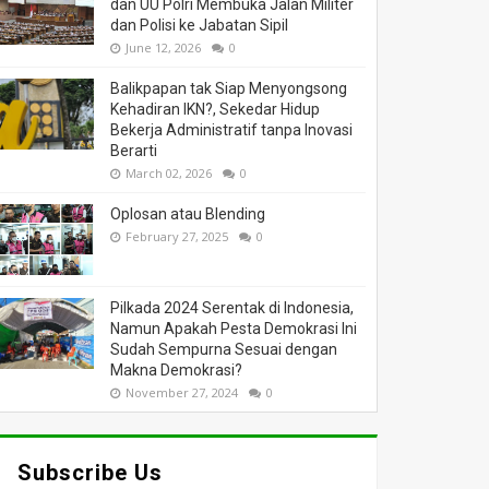
dan UU Polri Membuka Jalan Militer
dan Polisi ke Jabatan Sipil
June 12, 2026
0
Balikpapan tak Siap Menyongsong
Kehadiran IKN?, Sekedar Hidup
Bekerja Administratif tanpa Inovasi
Berarti
March 02, 2026
0
Oplosan atau Blending
February 27, 2025
0
Pilkada 2024 Serentak di Indonesia,
Namun Apakah Pesta Demokrasi Ini
Sudah Sempurna Sesuai dengan
Makna Demokrasi?
November 27, 2024
0
Subscribe Us