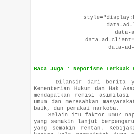
style="display:blo
data-ad-lay
data-ad-
data-ad-client="c
data-ad-sl
Baca Juga : Nepotisme Terkuak 
Dilansir dari berita 
Kementerian Hukum dan Hak Asa
mendapatkan remisi asimilasi
umum dan meresahkan masyaraka
baik, dan pemakai narkoba.
Selain itu faktor umur na
yang semakin lanjut berpengar
yang semakin rentan. Kebijak