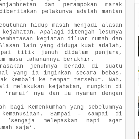
enjambretan dan perampokan marak
diberitakan pelakunya adalah mantan
ebutuhan hidup masih menjadi alasan
 kejahatan. Apalagi ditengah lesunya
pembatasan kegiatan diluar rumah dan
Alasan lain yang diduga kuat adalah,
apai titik jenuh didalam penjara,
um masa tahanannya berakhir.
rasakan jenuhnya berada di suatu
hal yang ia inginkan secara bebas,
dak kembali ke tempat tersebut. Nah,
ali melakukan kejahatan, mungkin di
n ‘ramai’ nya dan ia nyaman dengan
ah bagi Kemenkumham yang sebelumnya
 kemanusiaan. Sampai – sampai di
h ‘sengaja melepaskan napi agar
umah saja’.