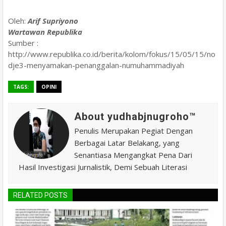
Oleh:
Arif Supriyono
Wartawan Republika
Sumber :
http://www.republika.co.id/berita/kolom/fokus/15/05/15/no
dje3-menyamakan-penanggalan-numuhammadiyah
TAGS:
OPINI
About yudhabjnugroho™️
Penulis Merupakan Pegiat Dengan
Berbagai Latar Belakang, yang
Senantiasa Mengangkat Pena Dari
Hasil Investigasi Jurnalistik, Demi Sebuah Literasi
RELATED POSTS