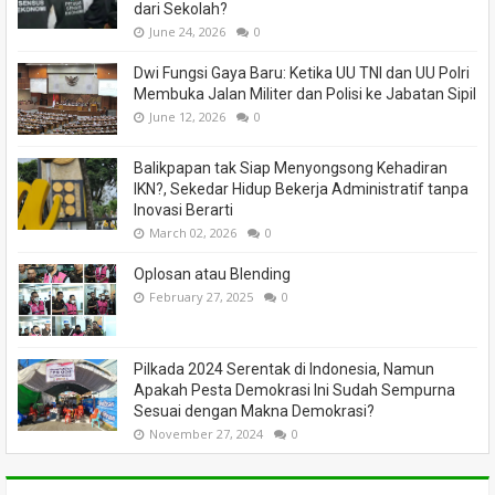
dari Sekolah?
June 24, 2026
0
Dwi Fungsi Gaya Baru: Ketika UU TNI dan UU Polri
Membuka Jalan Militer dan Polisi ke Jabatan Sipil
June 12, 2026
0
Balikpapan tak Siap Menyongsong Kehadiran
IKN?, Sekedar Hidup Bekerja Administratif tanpa
Inovasi Berarti
March 02, 2026
0
Oplosan atau Blending
February 27, 2025
0
Pilkada 2024 Serentak di Indonesia, Namun
Apakah Pesta Demokrasi Ini Sudah Sempurna
Sesuai dengan Makna Demokrasi?
November 27, 2024
0