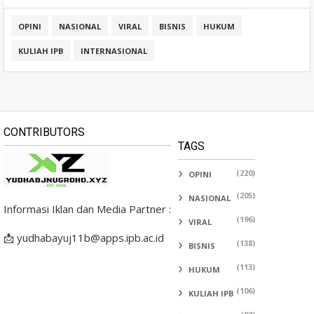
OPINI
NASIONAL
VIRAL
BISNIS
HUKUM
KULIAH IPB
INTERNASIONAL
CONTRIBUTORS
TAGS
(220)
OPINI
(205)
NASIONAL
Informasi Iklan dan Media Partner :
(196)
VIRAL
📩 yudhabayuj11b@apps.ipb.ac.id
(138)
BISNIS
(113)
HUKUM
(106)
KULIAH IPB