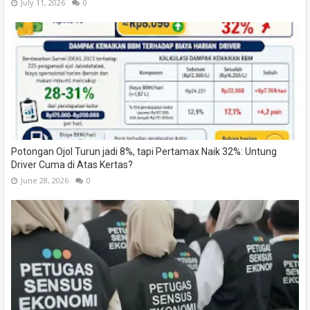
July 11, 2026
0
Potongan Ojol Turun jadi 8%, tapi Pertamax Naik 32%: Untung
Driver Cuma di Atas Kertas?
June 28, 2026
0