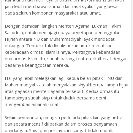
jauh lebih membawa rahmat dan rasa syukur yang besar
pada seluruh komponen masyarakat atau umat.
Dengan demikian, langkah Menteri Agama, Lukman Hakim
Saifuddin, untuk menjajagi upaya penetapan penanggalan
Hijriah antara NU dan Muhammadiyah layak mendapat
dukungan. Tentu ini tak dimaksudkan untuk menafikan
keberadaan ormas Islam lainnya. Pentingnya keberadaan
dua ormas Islam itu, sudah barang tentu terkait erat dengan
besarnya keanggotaan mereka.
Hal yang lebih melegakan lagi, kedua belah pihak --NU dan
Muhammadiyah-- telah menyalakan sinyal berupa lampu hijau
atas gagasan menteri agama tersebut. Kedua ormas itu
tampaknya sudah siap untuk duduk bersama demi
mengemban amanah umat.
Selain pemerintah, mungkin perlu ada pihak lain yang netral
dan secara intensif dilibatkan dalam proses penyamaan
pandangan. Saya pun percaya, ini sangat tidak mudah.