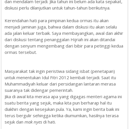
dan mendalam terjadi. Jika tahun ini belum ada kata sepakat,
diskusi perlu dilanjutkan untuk tahun-tahun berikutnya.
Kerendahan hati para pimpinan kedua ormas itu akan
menjadi jaminan juga, bahwa dalam diskusi itu akan selalu
ada jalan keluar terbaik. Saya membayangkan, awal dan akhir
dari diskusi tentang penanggalan Hijriah ini akan ditandai
dengan senyum mengembang dari bibir para petinggi kedua
ormas tersebut.
Masyarakat tak ingin peristiwa sidang isbat (penetapan)
untuk menentukan Idul Fitri 2012 kembali terjadi. Saat itu
Muhammadiyah keluar dari persidangan lantaran merasa
suaranya tak didengar pemerintah.
Jika di awal kita merasa apa yang digagas menteri agama ini
suatu berita yang sejuk, maka kita pun berharap hal itu
diakhiri dengan kesejukan pula. Ya, kami ingin berita baik ini
terus bergulir sehingga ketika diumumkan, hasilnya terasa
sejuk dan
mak nyes
di hati.