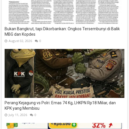
Bukan Bangkrut, tapi Dikorbankan: Ongkos Tersembunyi di Balik
MBG dan Kopdes
August 02, 2026
0
Perang Kejagung vs Polri: Emas 74 Kg, LHKPN Rp18 Miliar, dan
KPK yang Membisu
July 11, 2026
0