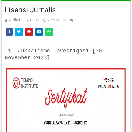
Lisensi Jurnalis
yudhabjnugroho™️
2:58:00 PM
1
1. Jurnalisme Investigasi [30
November 2023]