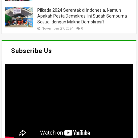
Pilkada 2024 Serentak di Indonesia, Namun
Apakah Pesta Demokrasi Ini Sudah Sempurna
Sesuai dengan Makna Demokrasi?
November 27, 2024
0
Subscribe Us