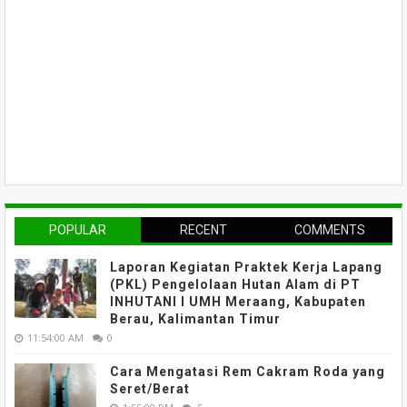
POPULAR
RECENT
COMMENTS
Laporan Kegiatan Praktek Kerja Lapang
(PKL) Pengelolaan Hutan Alam di PT
INHUTANI I UMH Meraang, Kabupaten
Berau, Kalimantan Timur
11:54:00 AM
0
Cara Mengatasi Rem Cakram Roda yang
Seret/Berat