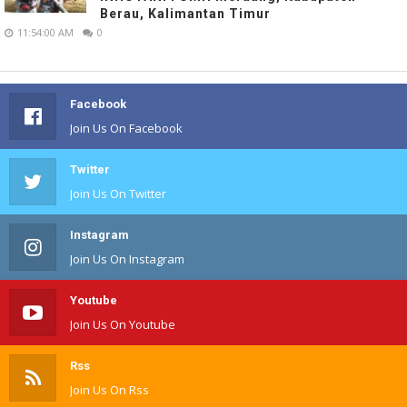
Berau, Kalimantan Timur
11:54:00 AM
0
Facebook
Join Us On Facebook
Twitter
Join Us On Twitter
Instagram
Join Us On Instagram
Youtube
Join Us On Youtube
Rss
Join Us On Rss