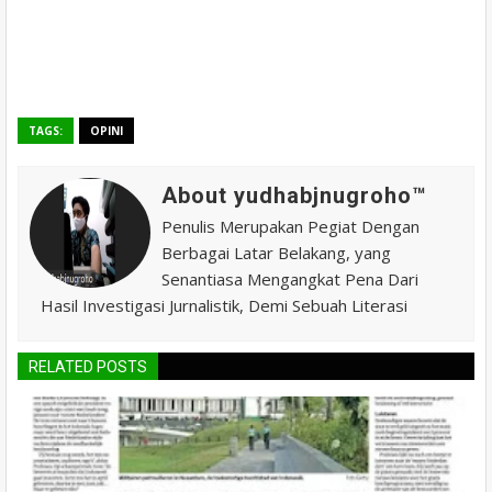
TAGS:
OPINI
About yudhabjnugroho™️
Penulis Merupakan Pegiat Dengan
Berbagai Latar Belakang, yang
Senantiasa Mengangkat Pena Dari
Hasil Investigasi Jurnalistik, Demi Sebuah Literasi
RELATED POSTS