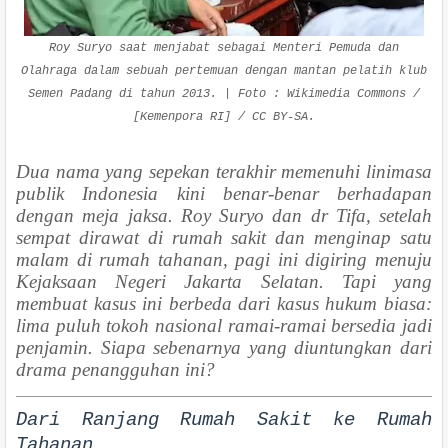
Roy Suryo saat menjabat sebagai Menteri Pemuda dan
Olahraga dalam sebuah pertemuan dengan mantan pelatih klub
Semen Padang di tahun 2013. | Foto : Wikimedia Commons /
[Kemenpora RI] / CC BY-SA.
Dua nama yang sepekan terakhir memenuhi linimasa
publik Indonesia kini benar-benar berhadapan
dengan meja jaksa. Roy Suryo dan dr Tifa, setelah
sempat dirawat di rumah sakit dan menginap satu
malam di rumah tahanan, pagi ini digiring menuju
Kejaksaan Negeri Jakarta Selatan. Tapi yang
membuat kasus ini berbeda dari kasus hukum biasa:
lima puluh tokoh nasional ramai-ramai bersedia jadi
penjamin. Siapa sebenarnya yang diuntungkan dari
drama penangguhan ini?
Dari Ranjang Rumah Sakit ke Rumah
Tahanan