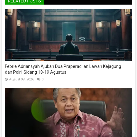
RELATED POSTS
Febrie Adriansyah Ajukan Dua Praperadilan Lawan Kejagung
dan Polri, Sidang 18-19 Agustus
August 08, 2026
0