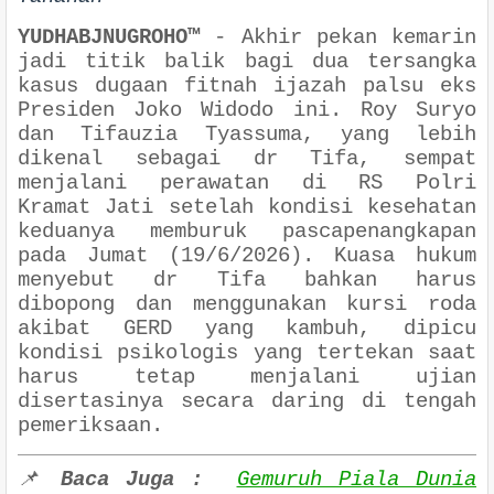
YUDHABJNUGROHO™
-
Akhir pekan kemarin
jadi titik balik bagi dua tersangka
kasus dugaan fitnah ijazah palsu eks
Presiden Joko Widodo ini. Roy Suryo
dan Tifauzia Tyassuma, yang lebih
dikenal sebagai dr Tifa, sempat
menjalani perawatan di RS Polri
Kramat Jati setelah kondisi kesehatan
keduanya memburuk pascapenangkapan
pada Jumat (19/6/2026). Kuasa hukum
menyebut dr Tifa bahkan harus
dibopong dan menggunakan kursi roda
akibat GERD yang kambuh, dipicu
kondisi psikologis yang tertekan saat
harus tetap menjalani ujian
disertasinya secara daring di tengah
pemeriksaan.
📌
Baca Juga :
Gemuruh Piala Dunia