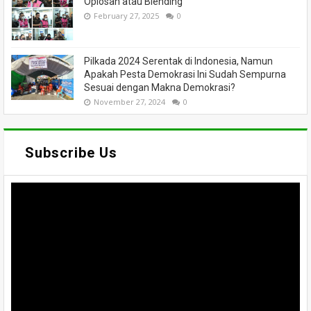
Oplosan atau Blending
February 27, 2025
0
Pilkada 2024 Serentak di Indonesia, Namun
Apakah Pesta Demokrasi Ini Sudah Sempurna
Sesuai dengan Makna Demokrasi?
November 27, 2024
0
Subscribe Us