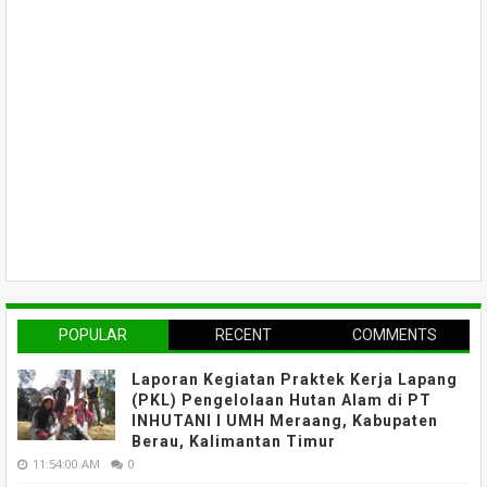
POPULAR
RECENT
COMMENTS
Laporan Kegiatan Praktek Kerja Lapang
(PKL) Pengelolaan Hutan Alam di PT
INHUTANI I UMH Meraang, Kabupaten
Berau, Kalimantan Timur
11:54:00 AM
0