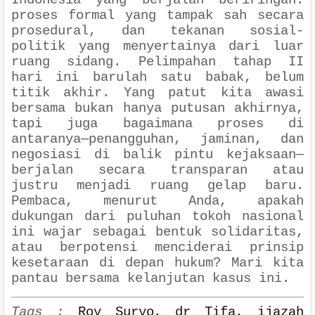
Indonesia yang berjalan beriringan:
proses formal yang tampak sah secara
prosedural, dan tekanan sosial-
politik yang menyertainya dari luar
ruang sidang. Pelimpahan tahap II
hari ini barulah satu babak, belum
titik akhir. Yang patut kita awasi
bersama bukan hanya putusan akhirnya,
tapi juga bagaimana proses di
antaranya—penangguhan, jaminan, dan
negosiasi di balik pintu kejaksaan—
berjalan secara transparan atau
justru menjadi ruang gelap baru.
Pembaca, menurut Anda, apakah
dukungan dari puluhan tokoh nasional
ini wajar sebagai bentuk solidaritas,
atau berpotensi menciderai prinsip
kesetaraan di depan hukum? Mari kita
pantau bersama kelanjutan kasus ini.
Tags ;
Roy Suryo, dr Tifa, ijazah