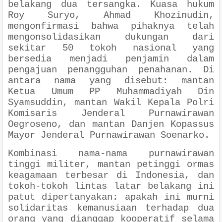
belakang dua tersangka. Kuasa hukum
Roy Suryo, Ahmad Khozinudin,
mengonfirmasi bahwa pihaknya telah
mengonsolidasikan dukungan dari
sekitar 50 tokoh nasional yang
bersedia menjadi penjamin dalam
pengajuan penangguhan penahanan. Di
antara nama yang disebut: mantan
Ketua Umum PP Muhammadiyah Din
Syamsuddin, mantan Wakil Kepala Polri
Komisaris Jenderal Purnawirawan
Oegroseno, dan mantan Danjen Kopassus
Mayor Jenderal Purnawirawan Soenarko.
Kombinasi nama-nama purnawirawan
tinggi militer, mantan petinggi ormas
keagamaan terbesar di Indonesia, dan
tokoh-tokoh lintas latar belakang ini
patut dipertanyakan: apakah ini murni
solidaritas kemanusiaan terhadap dua
orang yang dianggap kooperatif selama