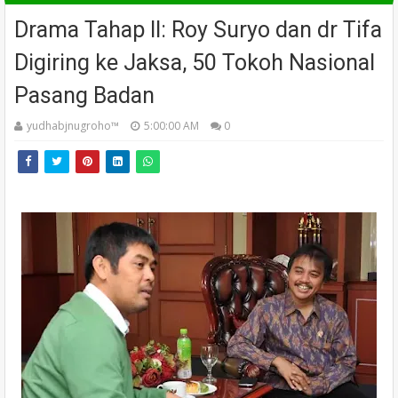
Drama Tahap II: Roy Suryo dan dr Tifa
Digiring ke Jaksa, 50 Tokoh Nasional
Pasang Badan
yudhabjnugroho™️
5:00:00 AM
0