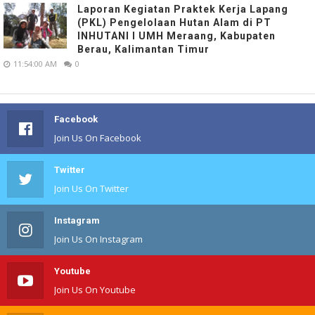
Laporan Kegiatan Praktek Kerja Lapang
(PKL) Pengelolaan Hutan Alam di PT
INHUTANI I UMH Meraang, Kabupaten
Berau, Kalimantan Timur
11:54:00 AM
0
Facebook
Join Us On Facebook
Twitter
Join Us On Twitter
Instagram
Join Us On Instagram
Youtube
Join Us On Youtube