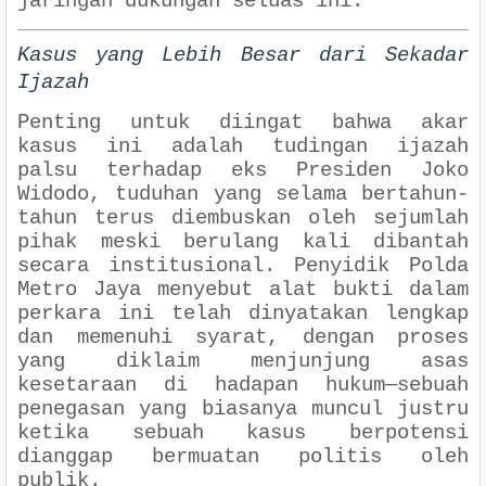
jaringan dukungan seluas ini.
Kasus yang Lebih Besar dari Sekadar
Ijazah
Penting untuk diingat bahwa akar
kasus ini adalah tudingan ijazah
palsu terhadap eks Presiden Joko
Widodo, tuduhan yang selama bertahun-
tahun terus diembuskan oleh sejumlah
pihak meski berulang kali dibantah
secara institusional. Penyidik Polda
Metro Jaya menyebut alat bukti dalam
perkara ini telah dinyatakan lengkap
dan memenuhi syarat, dengan proses
yang diklaim menjunjung asas
kesetaraan di hadapan hukum—sebuah
penegasan yang biasanya muncul justru
ketika sebuah kasus berpotensi
dianggap bermuatan politis oleh
publik.