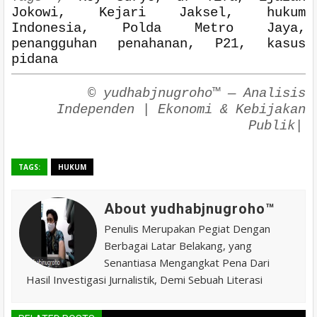
Jokowi, Kejari Jaksel, hukum
Indonesia, Polda Metro Jaya,
penangguhan penahanan, P21, kasus
pidana
© yudhabjnugroho™
— Analisis
Independen | Ekonomi & Kebijakan
Publik
|
TAGS:
HUKUM
About yudhabjnugroho™️
Penulis Merupakan Pegiat Dengan
Berbagai Latar Belakang, yang
Senantiasa Mengangkat Pena Dari
Hasil Investigasi Jurnalistik, Demi Sebuah Literasi