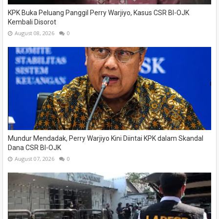
KPK Buka Peluang Panggil Perry Warjiyo, Kasus CSR BI-OJK
Kembali Disorot
August 08, 2026
0
Mundur Mendadak, Perry Warjiyo Kini Diintai KPK dalam Skandal
Dana CSR BI-OJK
August 07, 2026
0