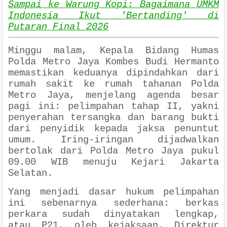
Sampai ke Warung Kopi: Bagaimana UMKM
Indonesia Ikut 'Bertanding' di
Putaran Final 2026
Minggu malam, Kepala Bidang Humas
Polda Metro Jaya Kombes Budi Hermanto
memastikan keduanya dipindahkan dari
rumah sakit ke rumah tahanan Polda
Metro Jaya, menjelang agenda besar
pagi ini: pelimpahan tahap II, yakni
penyerahan tersangka dan barang bukti
dari penyidik kepada jaksa penuntut
umum. Iring-iringan dijadwalkan
bertolak dari Polda Metro Jaya pukul
09.00 WIB menuju Kejari Jakarta
Selatan.
Yang menjadi dasar hukum pelimpahan
ini sebenarnya sederhana: berkas
perkara sudah dinyatakan lengkap,
atau P21, oleh kejaksaan. Direktur