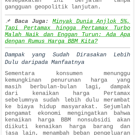
kesepakatan ini berjalan tanpa
gangguan geopolitik lanjutan.
📌
Baca Juga:
Minyak Dunia Anjlok 5%,
Tapi Pertamax hingga Pertamax Turbo
Malah Naik dan Enggan Turun: Ada Apa
dengan Rumus Harga BBM Kita?
Dampak yang Sudah Dirasakan Lebih
Dulu daripada Manfaatnya
Sementara konsumen menunggu
kemungkinan penurunan harga yang
masih berbulan-bulan lagi, dampak
dari kenaikan harga Pertamax
sebelumnya sudah lebih dulu merambat
ke biaya hidup masyarakat. Sejumlah
pengamat ekonomi mengingatkan bahwa
kenaikan harga BBM nonsubsidi akan
diikuti kenaikan harga barang dan
jasa lain, menambah beban pengeluaran