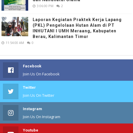
3:06:00 PM
2
Laporan Kegiatan Praktek Kerja Lapang
(PKL) Pengelolaan Hutan Alam di PT
INHUTANI I UMH Meraang, Kabupaten
Berau, Kalimantan Timur
11:54:00 AM
0
Facebook
Join Us On Facebook
Twitter
Join Us On Twitter
Instagram
Join Us On Instagram
Youtube