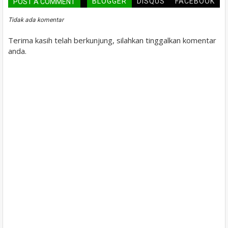
BLOGGER
DISQUS
FACEBOOK
POST A COMMENT
Tidak ada komentar
Terima kasih telah berkunjung, silahkan tinggalkan komentar
anda.