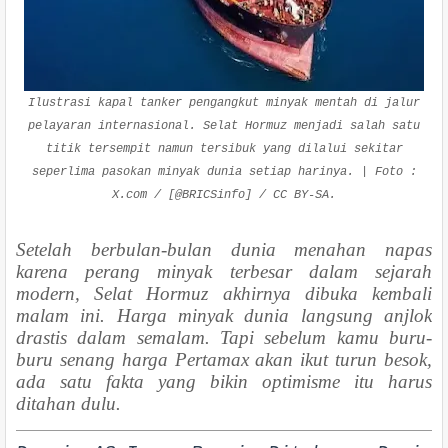
Ilustrasi kapal tanker pengangkut minyak mentah di jalur
pelayaran internasional. Selat Hormuz menjadi salah satu
titik tersempit namun tersibuk yang dilalui sekitar
seperlima pasokan minyak dunia setiap harinya. | Foto :
X.com / [@BRICSinfo] / CC BY-SA.
Setelah berbulan-bulan dunia menahan napas
karena perang minyak terbesar dalam sejarah
modern, Selat Hormuz akhirnya dibuka kembali
malam ini. Harga minyak dunia langsung anjlok
drastis dalam semalam. Tapi sebelum kamu buru-
buru senang harga Pertamax akan ikut turun besok,
ada satu fakta yang bikin optimisme itu harus
ditahan dulu.