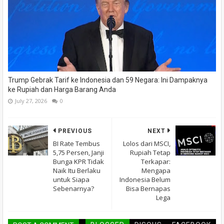
Trump Gebrak Tarif ke Indonesia dan 59 Negara: Ini Dampaknya
ke Rupiah dan Harga Barang Anda
July 27, 2026
0
PREVIOUS
NEXT
BI Rate Tembus
Lolos dari MSCI,
5,75 Persen, Janji
Rupiah Tetap
Bunga KPR Tidak
Terkapar:
Naik Itu Berlaku
Mengapa
untuk Siapa
Indonesia Belum
Sebenarnya?
Bisa Bernapas
Lega