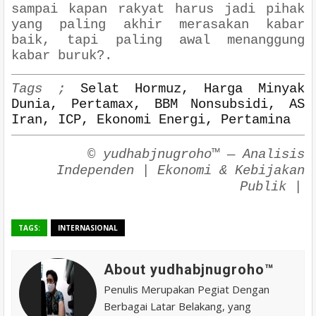
sampai kapan rakyat harus jadi pihak
yang paling akhir merasakan kabar
baik, tapi paling awal menanggung
kabar buruk?
.
Tags ;
Selat Hormuz, Harga Minyak
Dunia, Pertamax, BBM Nonsubsidi, AS
Iran, ICP, Ekonomi Energi, Pertamina
© yudhabjnugroho™
— Analisis
Independen | Ekonomi & Kebijakan
Publik
|
TAGS:
INTERNASIONAL
About yudhabjnugroho™️
Penulis Merupakan Pegiat Dengan
Berbagai Latar Belakang, yang