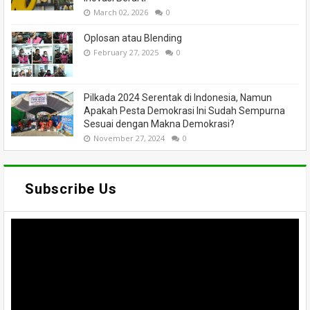
March 02, 2026
0
Oplosan atau Blending
February 27, 2025
0
Pilkada 2024 Serentak di Indonesia, Namun
Apakah Pesta Demokrasi Ini Sudah Sempurna
Sesuai dengan Makna Demokrasi?
November 27, 2024
0
Subscribe Us