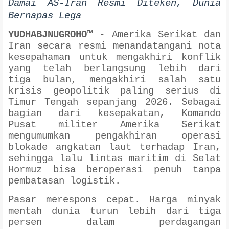
Damai AS-Iran Resmi Diteken, Dunia
Bernapas Lega
YUDHABJNUGROHO™
-
Amerika Serikat dan
Iran secara resmi menandatangani nota
kesepahaman untuk mengakhiri konflik
yang telah berlangsung lebih dari
tiga bulan, mengakhiri salah satu
krisis geopolitik paling serius di
Timur Tengah sepanjang 2026. Sebagai
bagian dari kesepakatan, Komando
Pusat militer Amerika Serikat
mengumumkan pengakhiran operasi
blokade angkatan laut terhadap Iran,
sehingga lalu lintas maritim di Selat
Hormuz bisa beroperasi penuh tanpa
pembatasan logistik.
Pasar merespons cepat. Harga minyak
mentah dunia turun lebih dari tiga
persen dalam perdagangan