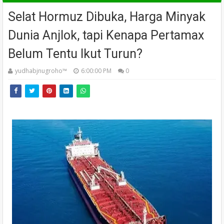
Selat Hormuz Dibuka, Harga Minyak
Dunia Anjlok, tapi Kenapa Pertamax
Belum Tentu Ikut Turun?
yudhabjnugroho™️
6:00:00 PM
0