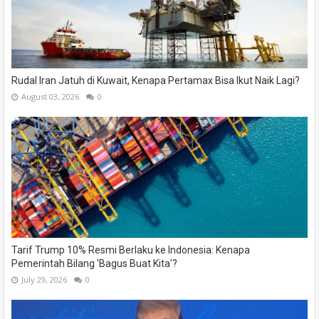
Rudal Iran Jatuh di Kuwait, Kenapa Pertamax Bisa Ikut Naik Lagi?
August 03, 2026
0
Tarif Trump 10% Resmi Berlaku ke Indonesia: Kenapa
Pemerintah Bilang 'Bagus Buat Kita'?
July 29, 2026
0