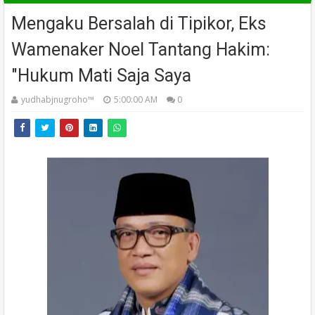
Mengaku Bersalah di Tipikor, Eks
Wamenaker Noel Tantang Hakim:
"Hukum Mati Saja Saya
yudhabjnugroho™️
5:00:00 AM
0