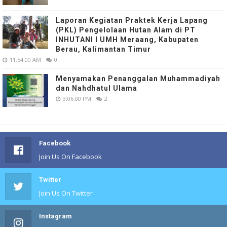
Laporan Kegiatan Praktek Kerja Lapang
(PKL) Pengelolaan Hutan Alam di PT
INHUTANI I UMH Meraang, Kabupaten
Berau, Kalimantan Timur
11:54:00 AM
0
Menyamakan Penanggalan Muhammadiyah
dan Nahdhatul Ulama
3:06:00 PM
2
Facebook
Join Us On Facebook
Twitter
Join Us On Twitter
Instagram