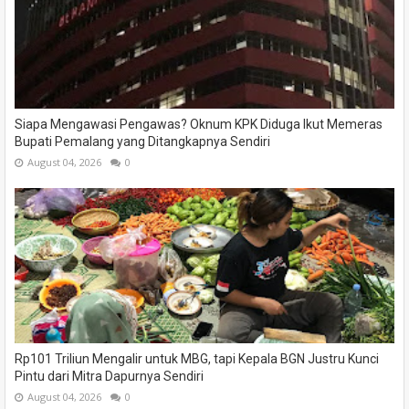
Siapa Mengawasi Pengawas? Oknum KPK Diduga Ikut Memeras
Bupati Pemalang yang Ditangkapnya Sendiri
August 04, 2026
0
Rp101 Triliun Mengalir untuk MBG, tapi Kepala BGN Justru Kunci
Pintu dari Mitra Dapurnya Sendiri
August 04, 2026
0