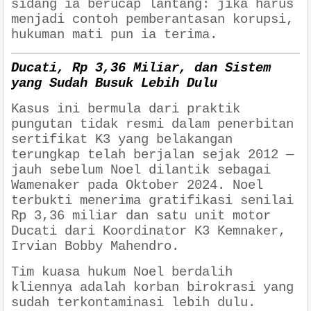
sidang ia berucap lantang: jika harus
menjadi contoh pemberantasan korupsi,
hukuman mati pun ia terima.
Ducati, Rp 3,36 Miliar, dan Sistem
yang Sudah Busuk Lebih Dulu
Kasus ini bermula dari praktik
pungutan tidak resmi dalam penerbitan
sertifikat K3 yang belakangan
terungkap telah berjalan sejak 2012 —
jauh sebelum Noel dilantik sebagai
Wamenaker pada Oktober 2024. Noel
terbukti menerima gratifikasi senilai
Rp 3,36 miliar dan satu unit motor
Ducati dari Koordinator K3 Kemnaker,
Irvian Bobby Mahendro.
Tim kuasa hukum Noel berdalih
kliennya adalah korban birokrasi yang
sudah terkontaminasi lebih dulu.