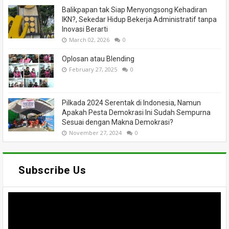
Balikpapan tak Siap Menyongsong Kehadiran
IKN?, Sekedar Hidup Bekerja Administratif tanpa
Inovasi Berarti
March 02, 2026
0
Oplosan atau Blending
February 27, 2025
0
Pilkada 2024 Serentak di Indonesia, Namun
Apakah Pesta Demokrasi Ini Sudah Sempurna
Sesuai dengan Makna Demokrasi?
November 27, 2024
0
Subscribe Us