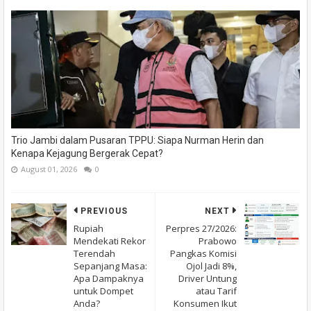
Trio Jambi dalam Pusaran TPPU: Siapa Nurman Herin dan
Kenapa Kejagung Bergerak Cepat?
August 01, 2026
0
PREVIOUS
NEXT
Rupiah
Perpres 27/2026:
Mendekati Rekor
Prabowo
Terendah
Pangkas Komisi
Sepanjang Masa:
Ojol Jadi 8%,
Apa Dampaknya
Driver Untung
untuk Dompet
atau Tarif
Anda?
Konsumen Ikut