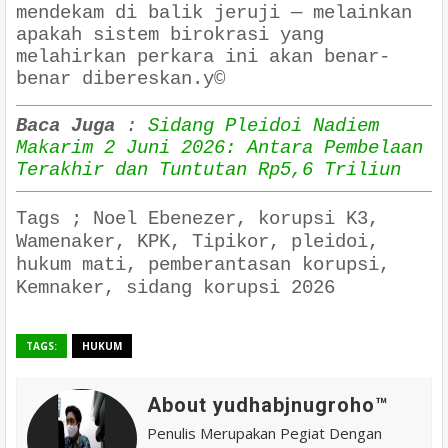
mendekam di balik jeruji — melainkan
apakah sistem birokrasi yang
melahirkan perkara ini akan benar-
benar dibereskan.
y©
Baca Juga
:
Sidang Pleidoi Nadiem
Makarim 2 Juni 2026: Antara Pembelaan
Terakhir dan Tuntutan Rp5,6 Triliun
Tags ;
Noel Ebenezer, korupsi K3,
Wamenaker, KPK, Tipikor, pleidoi,
hukum mati, pemberantasan korupsi,
Kemnaker, sidang korupsi 2026
TAGS:
HUKUM
About yudhabjnugroho™️
Penulis Merupakan Pegiat Dengan