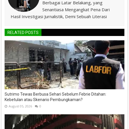
Berbagai Latar Belakang, yang
Senantiasa Mengangkat Pena Dari
Hasil Investigasi Jurnalistik, Demi Sebuah Literasi
RELATED POSTS
Sutrimo Tewas Berbusa Sehari Sebelum Febrie Ditahan:
Kebetulan atau Skenario Pembungkaman?
August 05, 2026
0