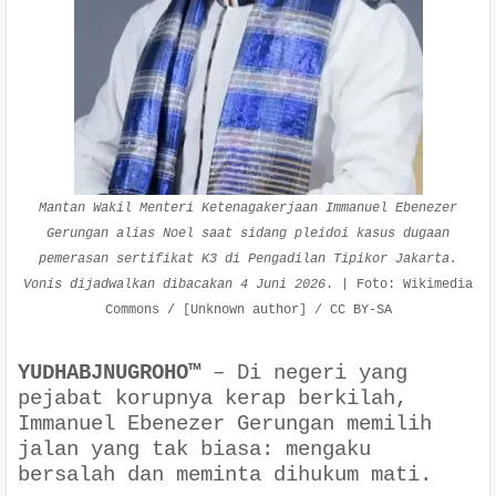
Mantan Wakil Menteri Ketenagakerjaan Immanuel Ebenezer
Gerungan alias Noel saat sidang pleidoi kasus dugaan
pemerasan sertifikat K3 di Pengadilan Tipikor Jakarta.
Vonis dijadwalkan dibacakan 4 Juni 2026
. | Foto: Wikimedia
Commons
/ [Unknown author
] / CC BY-SA
YUDHABJNUGROHO™
–
Di negeri yang
pejabat korupnya kerap berkilah,
Immanuel Ebenezer Gerungan memilih
jalan yang tak biasa: mengaku
bersalah dan meminta dihukum mati.