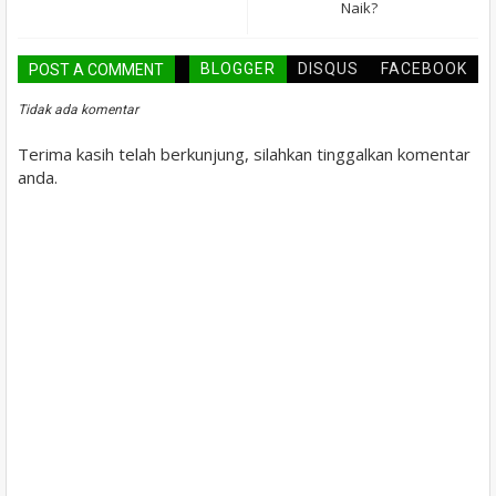
Naik?
BLOGGER
DISQUS
FACEBOOK
POST A COMMENT
Tidak ada komentar
Terima kasih telah berkunjung, silahkan tinggalkan komentar
anda.