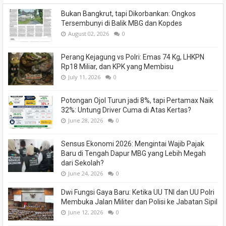
Bukan Bangkrut, tapi Dikorbankan: Ongkos
Tersembunyi di Balik MBG dan Kopdes
August 02, 2026
0
Perang Kejagung vs Polri: Emas 74 Kg, LHKPN
Rp18 Miliar, dan KPK yang Membisu
July 11, 2026
0
Potongan Ojol Turun jadi 8%, tapi Pertamax Naik
32%: Untung Driver Cuma di Atas Kertas?
June 28, 2026
0
Sensus Ekonomi 2026: Mengintai Wajib Pajak
Baru di Tengah Dapur MBG yang Lebih Megah
dari Sekolah?
June 24, 2026
0
Dwi Fungsi Gaya Baru: Ketika UU TNI dan UU Polri
Membuka Jalan Militer dan Polisi ke Jabatan Sipil
June 12, 2026
0