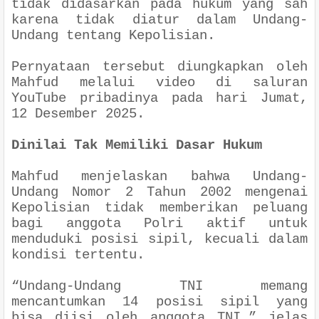
tidak didasarkan pada hukum yang sah
karena tidak diatur dalam Undang-
Undang tentang Kepolisian.
Pernyataan tersebut diungkapkan oleh
Mahfud melalui video di saluran
YouTube pribadinya pada hari Jumat,
12 Desember 2025.
Dinilai Tak Memiliki Dasar Hukum
Mahfud menjelaskan bahwa Undang-
Undang Nomor 2 Tahun 2002 mengenai
Kepolisian tidak memberikan peluang
bagi anggota Polri aktif untuk
menduduki posisi sipil, kecuali dalam
kondisi tertentu.
“Undang-Undang TNI memang
mencantumkan 14 posisi sipil yang
bisa diisi oleh anggota TNI,” jelas