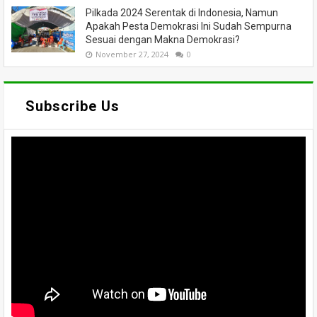
Pilkada 2024 Serentak di Indonesia, Namun
Apakah Pesta Demokrasi Ini Sudah Sempurna
Sesuai dengan Makna Demokrasi?
November 27, 2024
0
Subscribe Us