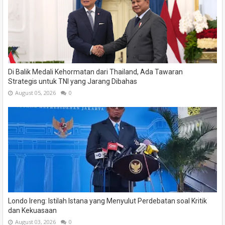
Di Balik Medali Kehormatan dari Thailand, Ada Tawaran
Strategis untuk TNI yang Jarang Dibahas
August 05, 2026
0
Londo Ireng: Istilah Istana yang Menyulut Perdebatan soal Kritik
dan Kekuasaan
August 03, 2026
0