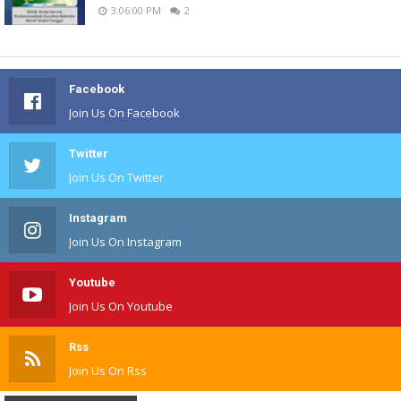
3:06:00 PM
2
Facebook
Join Us On Facebook
Twitter
Join Us On Twitter
Instagram
Join Us On Instagram
Youtube
Join Us On Youtube
Rss
Join Us On Rss