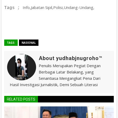
Info,Jabatan Sipil,Polisi,Undang-Undang,
Tags ;
TAGS:
NASIONAL
About yudhabjnugroho™️
Penulis Merupakan Pegiat Dengan
Berbagai Latar Belakang, yang
Senantiasa Mengangkat Pena Dari
Hasil Investigasi Jurnalistik, Demi Sebuah Literasi
RELATED POSTS