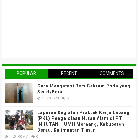
POPULAR
RECENT
COMMENTS
Cara Mengatasi Rem Cakram Roda yang
Seret/Berat
1:55:00 PM
5
Laporan Kegiatan Praktek Kerja Lapang
(PKL) Pengelolaan Hutan Alam di PT
INHUTANI I UMH Meraang, Kabupaten
Berau, Kalimantan Timur
11:54:00 AM
0