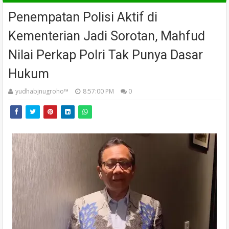
Penempatan Polisi Aktif di
Kementerian Jadi Sorotan, Mahfud
Nilai Perkap Polri Tak Punya Dasar
Hukum
yudhabjnugroho™️
8:57:00 PM
0