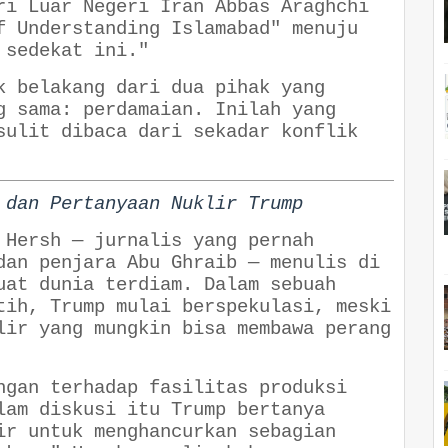
ri Luar Negeri Iran Abbas Araghchi
f Understanding Islamabad" menuju
 sedekat ini."
k belakang dari dua pihak yang
g sama: perdamaian. Inilah yang
sulit dibaca dari sekadar konflik
 dan Pertanyaan Nuklir Trump
 Hersh — jurnalis yang pernah
dan penjara Abu Ghraib — menulis di
uat dunia terdiam. Dalam sebuah
tih, Trump mulai berspekulasi, meski
lir yang mungkin bisa membawa perang
ngan terhadap fasilitas produksi
lam diskusi itu Trump bertanya
ir untuk menghancurkan sebagian