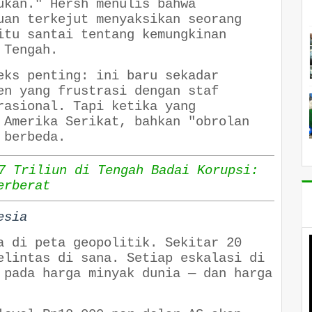
ukan." Hersh menulis bahwa
uan terkejut menyaksikan seorang
itu santai tentang kemungkinan
 Tengah.
eks penting: ini baru sekadar
en yang frustrasi dengan staf
rasional. Tapi ketika yang
 Amerika Serikat, bahkan "obrolan
 berbeda.
7 Triliun di Tengah Badai Korupsi:
erberat
esia
a di peta geopolitik. Sekitar 20
elintas di sana. Setiap eskalasi di
 pada harga minyak dunia — dan harga