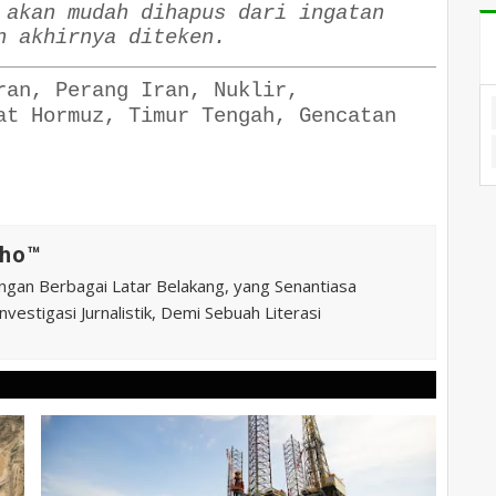
 akan mudah dihapus dari ingatan
n akhirnya diteken.
ran, Perang Iran, Nuklir,
at Hormuz, Timur Tengah, Gencatan
ho™️
ngan Berbagai Latar Belakang, yang Senantiasa
vestigasi Jurnalistik, Demi Sebuah Literasi