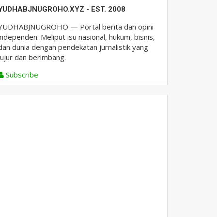
YUDHABJNUGROHO.XYZ - EST. 2008
YUDHABJNUGROHO — Portal berita dan opini
independen. Meliput isu nasional, hukum, bisnis,
dan dunia dengan pendekatan jurnalistik yang
jujur dan berimbang.
Subscribe