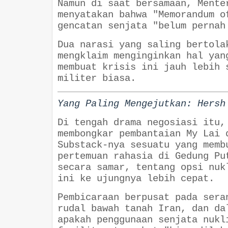
Namun di saat bersamaan, Mente
menyatakan bahwa "Memorandum o
gencatan senjata "belum pernah
Dua narasi yang saling bertola
mengklaim menginginkan hal yan
membuat krisis ini jauh lebih 
militer biasa.
Yang Paling Mengejutkan: Hersh
Di tengah drama negosiasi itu,
membongkar pembantaian My Lai 
Substack-nya sesuatu yang memb
pertemuan rahasia di Gedung Pu
secara samar, tentang opsi nuk
ini ke ujungnya lebih cepat.
Pembicaraan berpusat pada sera
rudal bawah tanah Iran, dan da
apakah penggunaan senjata nukl