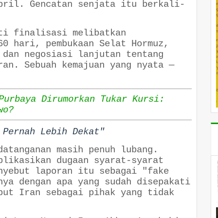
pril. Gencatan senjata itu berkali-
ti finalisasi melibatkan
60 hari, pembukaan Selat Hormuz,
 dan negosiasi lanjutan tentang
ran. Sebuah kemajuan yang nyata —
Purbaya Dirumorkan Tukar Kursi:
wo?
 Pernah Lebih Dekat"
datanganan masih penuh lubang.
blikasikan dugaan syarat-syarat
nyebut laporan itu sebagai "fake
nya dengan apa yang sudah disepakati
but Iran sebagai pihak yang tidak