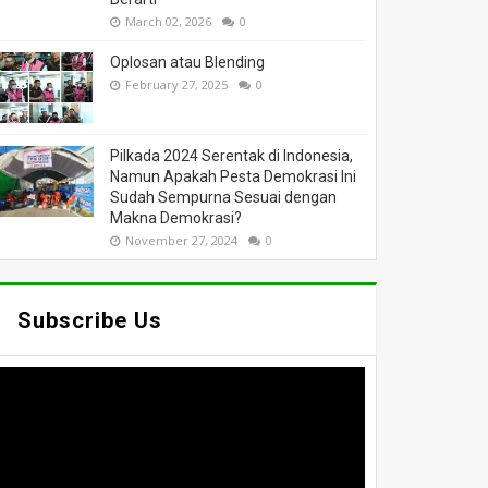
March 02, 2026
0
Oplosan atau Blending
February 27, 2025
0
Pilkada 2024 Serentak di Indonesia,
Namun Apakah Pesta Demokrasi Ini
Sudah Sempurna Sesuai dengan
Makna Demokrasi?
November 27, 2024
0
Subscribe Us