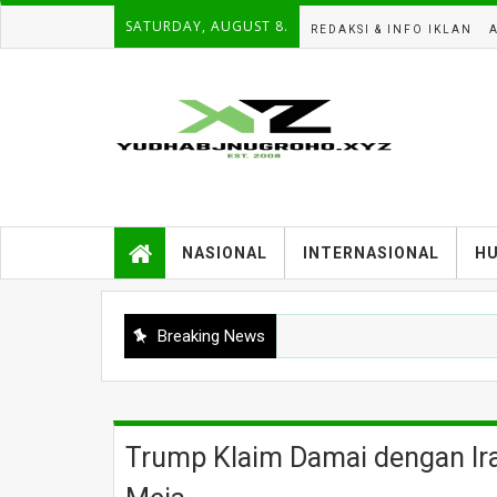
SATURDAY, AUGUST 8.
REDAKSI & INFO IKLAN
NASIONAL
INTERNASIONAL
H
Breaking News
Trump Klaim Damai dengan Iran