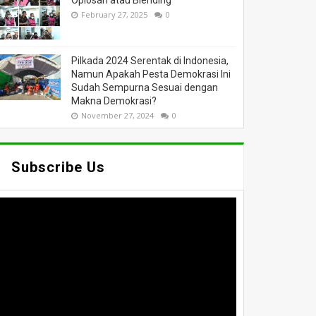
Oplosan atau Blending
February 27, 2025
0
Pilkada 2024 Serentak di Indonesia,
Namun Apakah Pesta Demokrasi Ini
Sudah Sempurna Sesuai dengan
Makna Demokrasi?
November 27, 2024
0
Subscribe Us