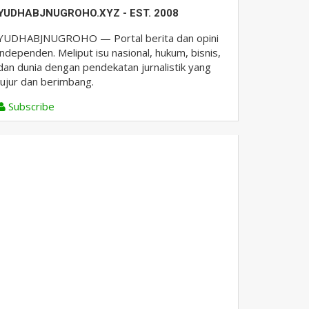
YUDHABJNUGROHO.XYZ - EST. 2008
YUDHABJNUGROHO — Portal berita dan opini
independen. Meliput isu nasional, hukum, bisnis,
dan dunia dengan pendekatan jurnalistik yang
jujur dan berimbang.
Subscribe