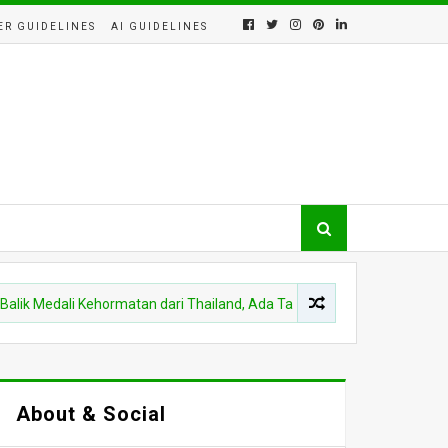
ER GUIDELINES
AI GUIDELINES
dali Kehormatan dari Thailand, Ada Tawaran Strategis untuk TNI yang 
About & Social