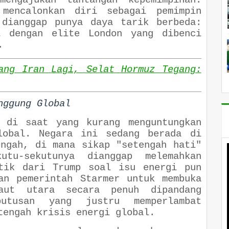
engajukan tantangan kepemimpinan.
mencalonkan diri sebagai pemimpin
 dianggap punya daya tarik berbeda:
t dengan elite London yang dibenci
.
ang Iran Lagi, Selat Hormuz Tegang:
nggung Global
g di saat yang kurang menguntungkan
lobal. Negara ini sedang berada di
engah, di mana sikap "setengah hati"
utu-sekutunya dianggap melemahkan
itik dari Trump soal isu energi pun
an pemerintah Starmer untuk membuka
aut utara secara penuh dipandang
utusan yang justru memperlambat
tengah krisis energi global.