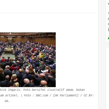
itik Inggris. Foto bersifat ilustratif umum, bukan
lam artikel. | Foto : BBC.com / [UK Parliament] / CC BY-
SA.