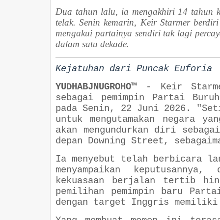
Dua tahun lalu, ia mengakhiri 14 tahun 
telak. Senin kemarin, Keir Starmer berdi
mengakui partainya sendiri tak lagi perca
dalam satu dekade.
Kejatuhan dari Puncak Euforia
YUDHABJNUGROHO™
-
Keir Starm
sebagai pemimpin Partai Buru
pada Senin, 22 Juni 2026. "Set
untuk mengutamakan negara ya
akan mengundurkan diri sebaga
depan Downing Street, sebagaim
Ia menyebut telah berbicara la
menyampaikan keputusannya, 
kekuasaan berjalan tertib hi
pemilihan pemimpin baru Parta
dengan target Inggris memiliki