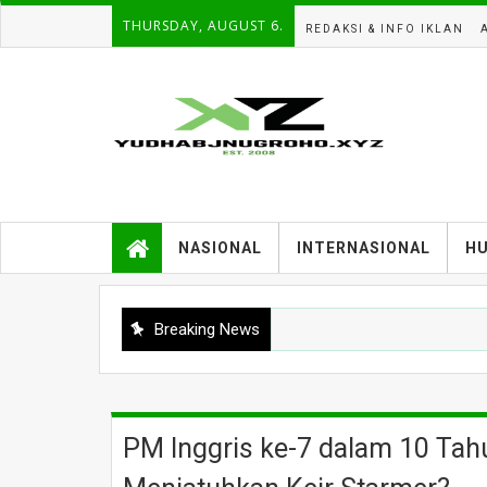
THURSDAY, AUGUST 6.
REDAKSI & INFO IKLAN
NASIONAL
INTERNASIONAL
H
Breaking News
PM Inggris ke-7 dalam 10 Tah