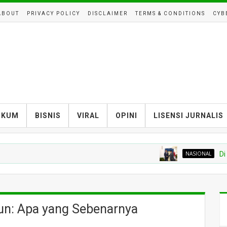
ABOUT
PRIVACY POLICY
DISCLAIMER
TERMS & CONDITIONS
CYB
UKUM
BISNIS
VIRAL
OPINI
LISENSI JURNALIS
NASIONAL
Di Balik Me
un: Apa yang Sebenarnya