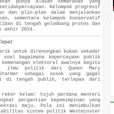
anan punya alasan kemarahan yang
ketidakpercayaan. Kelompok progresif
an dan plin-plan dalam menjalankan
kan, sementara kelompok konservatif
tiban di tengah gelombang protes dan
k akhir 2024.
Cepat
arik untuk direnungkan bukan sekadar
i soal bagaimana kepercayaan publik
 kemenangan elektoral awalnya begitu
or ilmu politik dari Queen Mary
Starmer sebagai sosok yang gagal
l di tengah publik, terlepas dari
 rekor kelam: tujuh perdana menteri
ngkat pergantian kepemimpinan yang
okrasi maju. Pola ini menimbulkan
tabilitas sistem politik Westminster