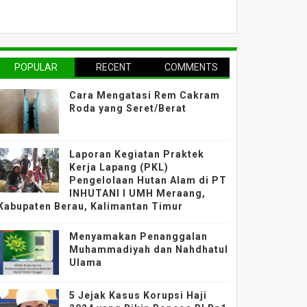
POPULAR
RECENT
COMMENTS
Cara Mengatasi Rem Cakram
Roda yang Seret/Berat
Laporan Kegiatan Praktek
Kerja Lapang (PKL)
Pengelolaan Hutan Alam di PT
INHUTANI I UMH Meraang,
Kabupaten Berau, Kalimantan Timur
Menyamakan Penanggalan
Muhammadiyah dan Nahdhatul
Ulama
5 Jejak Kasus Korupsi Haji