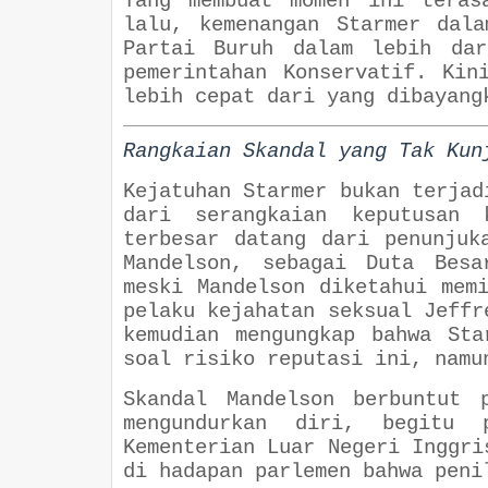
Yang membuat momen ini teras
lalu, kemenangan Starmer dal
Partai Buruh dalam lebih dar
pemerintahan Konservatif. Kin
lebih cepat dari yang dibayang
Rangkaian Skandal yang Tak Kun
Kejatuhan Starmer bukan terjad
dari serangkaian keputusan 
terbesar datang dari penunjuk
Mandelson, sebagai Duta Besa
meski Mandelson diketahui mem
pelaku kejahatan seksual Jeffr
kemudian mengungkap bahwa Sta
soal risiko reputasi ini, namu
Skandal Mandelson berbuntut 
mengundurkan diri, begitu 
Kementerian Luar Negeri Inggri
di hadapan parlemen bahwa peni