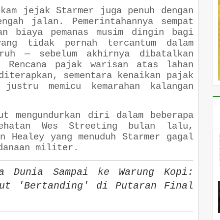
ekam jejak Starmer juga penuh dengan
engah jalan. Pemerintahannya sempat
uan biaya pemanas musim dingin bagi
ang tidak pernah tercantum dalam
ruh — sebelum akhirnya dibatalkan
. Rencana pajak warisan atas lahan
diterapkan, sementara kenaikan pajak
 justru memicu kemarahan kalangan
ut mengundurkan diri dalam beberapa
ehatan Wes Streeting bulan lalu,
hn Healey yang menuduh Starmer gagal
danaan militer.
la Dunia Sampai ke Warung Kopi:
ut 'Bertanding' di Putaran Final