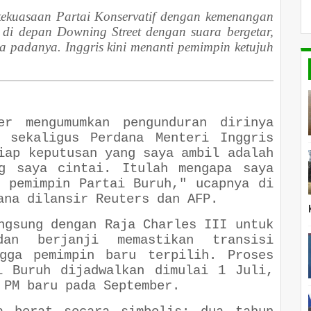
kekuasaan Partai Konservatif dengan kemenangan
ri di depan Downing Street dengan suara bergetar,
ya padanya. Inggris kini menanti pemimpin ketujuh
er mengumumkan pengunduran dirinya
h sekaligus Perdana Menteri Inggris
iap keputusan yang saya ambil adalah
ng saya cintai. Itulah mengapa saya
i pemimpin Partai Buruh," ucapnya di
ana dilansir Reuters dan AFP.
ngsung dengan Raja Charles III untuk
dan berjanji memastikan transisi
ngga pemimpin baru terpilih. Proses
i Buruh dijadwalkan dimulai 1 Juli,
 PM baru pada September.