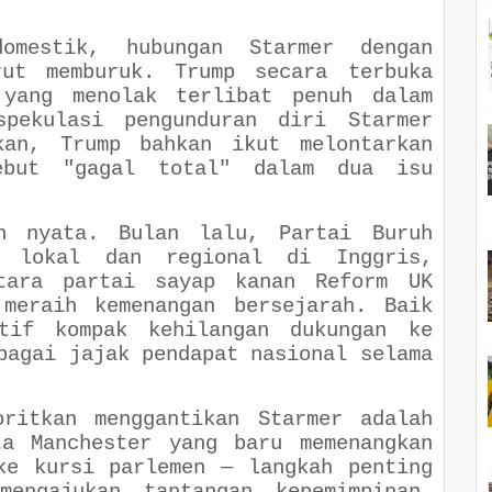
omestik, hubungan Starmer dengan
ut memburuk. Trump secara terbuka
 yang menolak terlibat penuh dalam
pekulasi pengunduran diri Starmer
kan, Trump bahkan ikut melontarkan
ebut "gagal total" dalam dua isu
n nyata. Bulan lalu, Partai Buruh
n lokal dan regional di Inggris,
tara partai sayap kanan Reform UK
 meraih kemenangan bersejarah. Baik
tif kompak kehilangan dukungan ke
bagai jajak pendapat nasional selama
oritkan menggantikan Starmer adalah
ta Manchester yang baru memenangkan
ke kursi parlemen — langkah penting