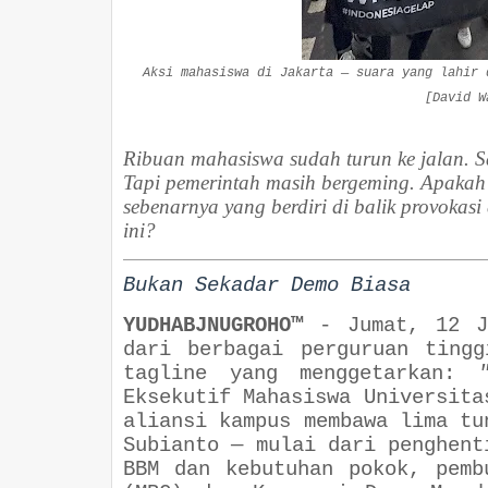
Aksi mahasiswa di Jakarta — suara yang lahir 
[David W
Ribuan mahasiswa sudah turun ke jalan. S
Tapi pemerintah masih bergeming. Apakah
sebenarnya yang berdiri di balik provokas
ini?
Bukan Sekadar Demo Biasa
YUDHABJNUGROHO™
-
Jumat, 12 J
dari berbagai perguruan ting
tagline yang menggetarkan:
Eksekutif Mahasiswa Universita
aliansi kampus membawa lima tu
Subianto — mulai dari penghent
BBM dan kebutuhan pokok, pemb