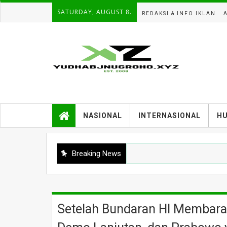
SATURDAY, AUGUST 8.
REDAKSI & INFO IKLAN
NASIONAL
INTERNASIONAL
H
Breaking News
Setelah Bundaran HI Membara