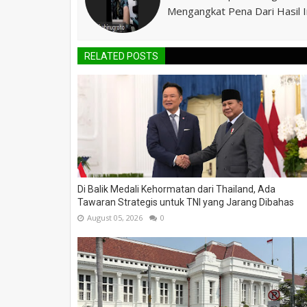
Mengangkat Pena Dari Hasil In
RELATED POSTS
Di Balik Medali Kehormatan dari Thailand, Ada
Tawaran Strategis untuk TNI yang Jarang Dibahas
August 05, 2026
0