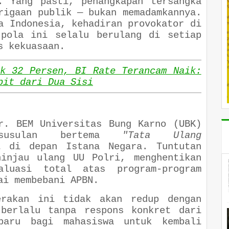
. Yang pasti, penangkapan tersangka
rigaan publik — bukan memadamkannya.
a Indonesia, kehadiran provokator di
 pola ini selalu berulang di setiap
s kekuasaan.
ak 32 Persen, BI Rate Terancam Naik:
pit dari Dua Sisi
r. BEM Universitas Bung Karno (UBK)
susulan bertema
"Tata Ulang
t di depan Istana Negara. Tuntutan
ninjau ulang UU Polri, menghentikan
aluasi total atas program-program
ai membebani APBN.
rakan ini tidak akan redup dengan
 berlalu tanpa respons konkret dari
baru bagi mahasiswa untuk kembali