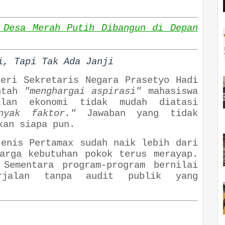
 Desa Merah Putih Dibangun di Depan
i, Tapi Tak Ada Janji
teri Sekretaris Negara Prasetyo Hadi
ntah
"menghargai aspirasi"
mahasiswa
alan ekonomi tidak mudah diatasi
nyak faktor."
Jawaban yang tidak
kan siapa pun.
jenis Pertamax sudah naik lebih dari
arga kebutuhan pokok terus merayap.
 Sementara program-program bernilai
rjalan tanpa audit publik yang