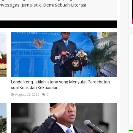
vestigasi Jurnalistik, Demi Sebuah Literasi
Londo Ireng: Istilah Istana yang Menyulut Perdebatan
soal Kritik dan Kekuasaan
August 03, 2026
0