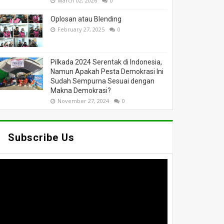
March 02, 2026
0
Oplosan atau Blending
February 27, 2025
0
Pilkada 2024 Serentak di Indonesia,
Namun Apakah Pesta Demokrasi Ini
Sudah Sempurna Sesuai dengan
Makna Demokrasi?
November 27, 2024
0
Subscribe Us