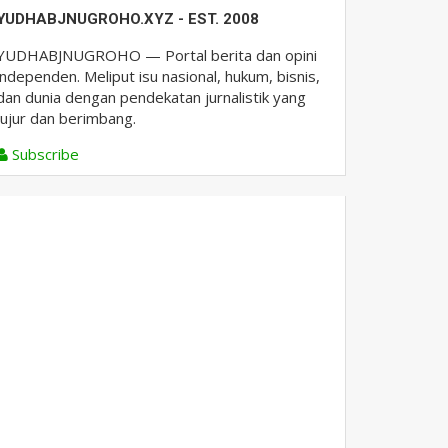
YUDHABJNUGROHO.XYZ - EST. 2008
YUDHABJNUGROHO — Portal berita dan opini
independen. Meliput isu nasional, hukum, bisnis,
dan dunia dengan pendekatan jurnalistik yang
jujur dan berimbang.
Subscribe