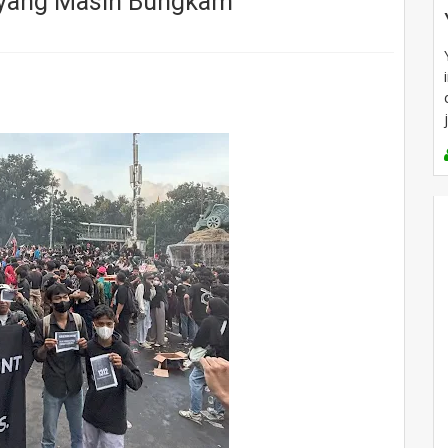
 yang Masih Bungkam