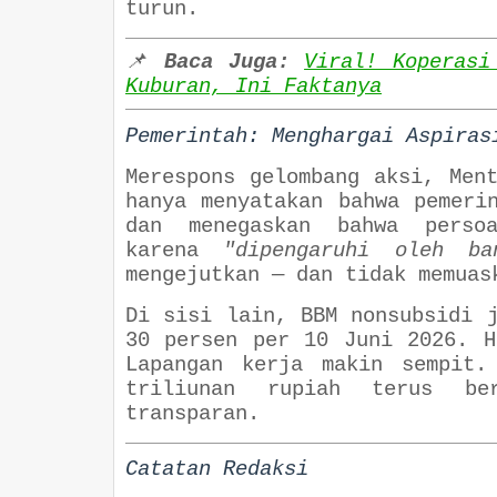
turun.
📌
Baca Juga:
Viral! Koperasi
Kuburan, Ini Faktanya
Pemerintah: Menghargai Aspiras
Merespons gelombang aksi, Men
hanya menyatakan bahwa pemeri
dan menegaskan bahwa perso
karena
"dipengaruhi oleh ba
mengejutkan — dan tidak memuas
Di sisi lain, BBM nonsubsidi 
30 persen per 10 Juni 2026. H
Lapangan kerja makin sempit.
triliunan rupiah terus be
transparan.
Catatan Redaksi