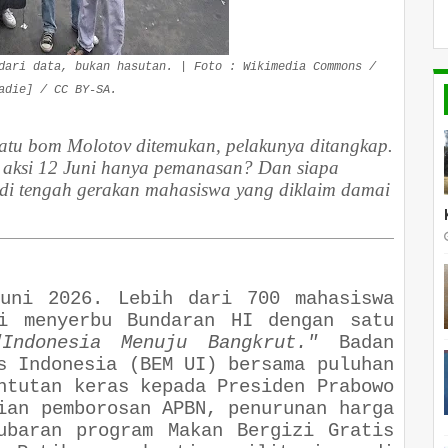
dari data, bukan hasutan. | Foto : Wikimedia Commons /
adie] / CC BY-SA.
atu bom Molotov ditemukan, pelakunya ditangkap.
 aksi 12 Juni hanya pemanasan? Dan siapa
i di tengah gerakan mahasiswa yang diklaim damai
uni 2026. Lebih dari 700 mahasiswa
gi menyerbu Bundaran HI dengan satu
"Indonesia Menuju Bangkrut."
Badan
s Indonesia (BEM UI) bersama puluhan
ntutan keras kepada Presiden Prabowo
ian pemborosan APBN, penurunan harga
ubaran program Makan Bergizi Gratis