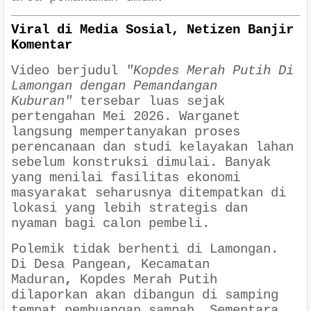
Viral di Media Sosial, Netizen Banjir
Komentar
Video berjudul
"Kopdes Merah Putih Di
Lamongan dengan Pemandangan
Kuburan"
tersebar luas sejak
pertengahan Mei 2026. Warganet
langsung mempertanyakan proses
perencanaan dan studi kelayakan lahan
sebelum konstruksi dimulai. Banyak
yang menilai fasilitas ekonomi
masyarakat seharusnya ditempatkan di
lokasi yang lebih strategis dan
nyaman bagi calon pembeli.
Polemik tidak berhenti di Lamongan.
Di
Desa Pangean, Kecamatan
Maduran
,
Kopdes Merah Putih
dilaporkan akan dibangun di samping
tempat pembuangan sampah. Sementara