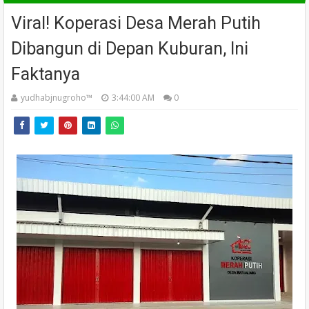
Viral! Koperasi Desa Merah Putih
Dibangun di Depan Kuburan, Ini
Faktanya
yudhabjnugroho™️
3:44:00 AM
0