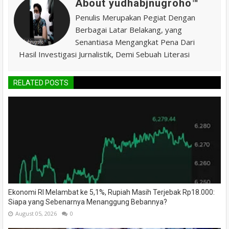
About yudhabjnugroho™️
Penulis Merupakan Pegiat Dengan
Berbagai Latar Belakang, yang
Senantiasa Mengangkat Pena Dari
Hasil Investigasi Jurnalistik, Demi Sebuah Literasi
RELATED POSTS
Ekonomi RI Melambat ke 5,1%, Rupiah Masih Terjebak Rp18.000:
Siapa yang Sebenarnya Menanggung Bebannya?
August 05, 2026
0