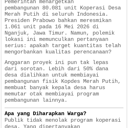
Pemerintah menargetkan
pembangunan
80.081 unit Koperasi Desa
Merah Putih
di seluruh Indonesia.
Presiden Prabowo bahkan meresmikan
1.061 unit pada 16 Mei 2026 di
Nganjuk, Jawa Timur. Namun, polemik
lokasi ini memunculkan pertanyaan
serius: apakah target kuantitas telah
mengorbankan kualitas perencanaan?
Anggaran proyek ini pun tak lepas
dari sorotan. Lebih dari 50% dana
desa dialihkan untuk membiayai
pembangunan fisik Kopdes Merah Putih,
membuat banyak kepala desa harus
memutar otak membiayai program
pembangunan lainnya.
Apa yang Diharapkan Warga?
Publik tidak menolak program koperasi
desa. Yang dipertanyakan