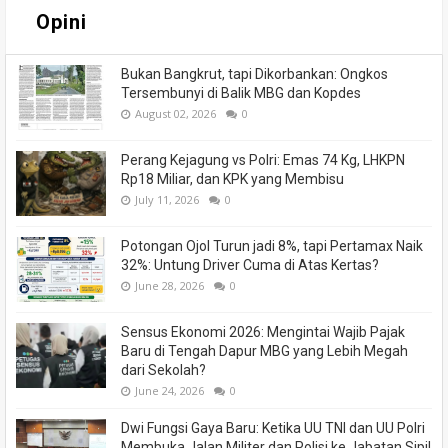
Opini
Bukan Bangkrut, tapi Dikorbankan: Ongkos
Tersembunyi di Balik MBG dan Kopdes
August 02, 2026
0
Perang Kejagung vs Polri: Emas 74 Kg, LHKPN
Rp18 Miliar, dan KPK yang Membisu
July 11, 2026
0
Potongan Ojol Turun jadi 8%, tapi Pertamax Naik
32%: Untung Driver Cuma di Atas Kertas?
June 28, 2026
0
Sensus Ekonomi 2026: Mengintai Wajib Pajak
Baru di Tengah Dapur MBG yang Lebih Megah
dari Sekolah?
June 24, 2026
0
Dwi Fungsi Gaya Baru: Ketika UU TNI dan UU Polri
Membuka Jalan Militer dan Polisi ke Jabatan Sipil