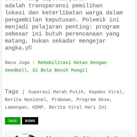
adalah
transparansi pemilihan
lokasi
dan
keterlibatan warga
dalam
pengambilan keputusan. Polemik ini
menjadi pelajaran penting: program
sebesar ini butuh perencanaan yang
matang, bukan sekadar mengejar
angka.
y©
Baca Juga :
Rehabilitasi Hutan Dengan
Seedball, Si Bola Benih Mungil
Tags ;
Koperasi Merah Putih, Kopdes Viral,
Berita Nasional, Prabowo, Program Desa,
Lamongan, KDMP, Berita Viral Hari Ini
TAGS:
BISNIS