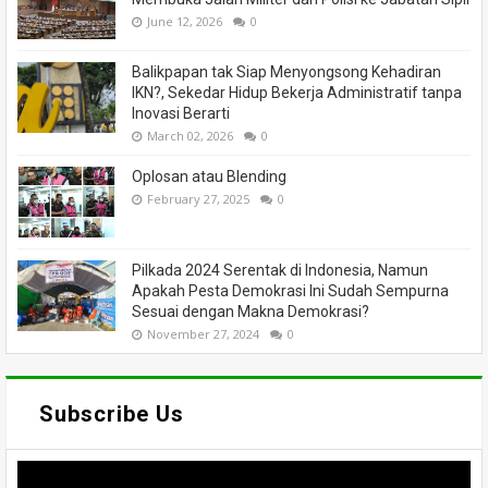
June 12, 2026
0
Balikpapan tak Siap Menyongsong Kehadiran
IKN?, Sekedar Hidup Bekerja Administratif tanpa
Inovasi Berarti
March 02, 2026
0
Oplosan atau Blending
February 27, 2025
0
Pilkada 2024 Serentak di Indonesia, Namun
Apakah Pesta Demokrasi Ini Sudah Sempurna
Sesuai dengan Makna Demokrasi?
November 27, 2024
0
Subscribe Us