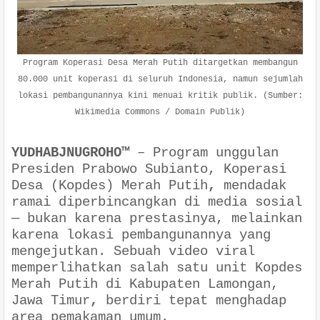
Program Koperasi Desa Merah Putih ditargetkan membangun
80.000 unit koperasi di seluruh Indonesia, namun sejumlah
lokasi pembangunannya kini menuai kritik publik. (Sumber:
Wikimedia Commons / Domain Publik)
YUDHABJNUGROHO™
–
Program unggulan
Presiden Prabowo Subianto,
Koperasi
Desa (Kopdes) Merah Putih
,
mendadak
ramai diperbincangkan di media sosial
— bukan karena prestasinya, melainkan
karena lokasi pembangunannya yang
mengejutkan. Sebuah video viral
memperlihatkan salah satu unit Kopdes
Merah Putih di
Kabupaten Lamongan,
Jawa Timur
,
berdiri tepat menghadap
area pemakaman umum.