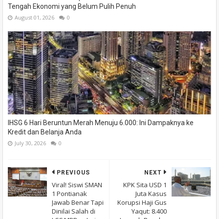
Tengah Ekonomi yang Belum Pulih Penuh
August 01, 2026
0
IHSG 6 Hari Beruntun Merah Menuju 6.000: Ini Dampaknya ke
Kredit dan Belanja Anda
July 30, 2026
0
PREVIOUS
NEXT
Viral! Siswi SMAN
KPK Sita USD 1
1 Pontianak
Juta Kasus
Jawab Benar Tapi
Korupsi Haji Gus
Dinilai Salah di
Yaqut: 8.400