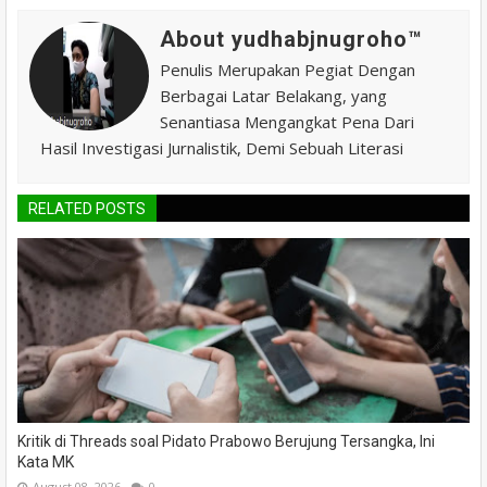
About yudhabjnugroho™️
Penulis Merupakan Pegiat Dengan
Berbagai Latar Belakang, yang
Senantiasa Mengangkat Pena Dari
Hasil Investigasi Jurnalistik, Demi Sebuah Literasi
RELATED POSTS
Kritik di Threads soal Pidato Prabowo Berujung Tersangka, Ini
Kata MK
August 08, 2026
0