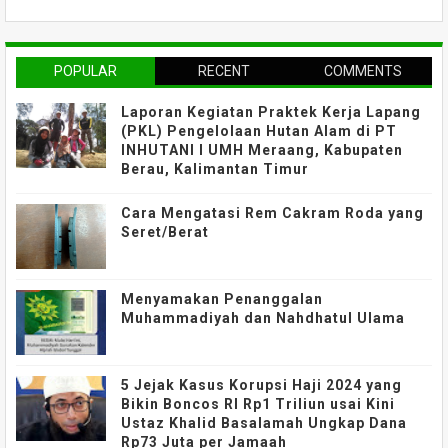
POPULAR
RECENT
COMMENTS
Laporan Kegiatan Praktek Kerja Lapang
(PKL) Pengelolaan Hutan Alam di PT
INHUTANI I UMH Meraang, Kabupaten
Berau, Kalimantan Timur
Cara Mengatasi Rem Cakram Roda yang
Seret/Berat
Menyamakan Penanggalan
Muhammadiyah dan Nahdhatul Ulama
5 Jejak Kasus Korupsi Haji 2024 yang
Bikin Boncos RI Rp1 Triliun usai Kini
Ustaz Khalid Basalamah Ungkap Dana
Rp73 Juta per Jamaah