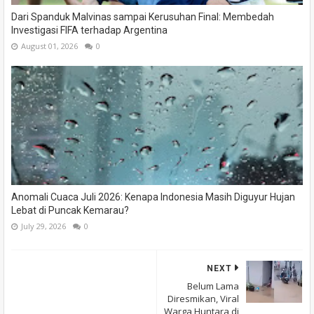
Dari Spanduk Malvinas sampai Kerusuhan Final: Membedah
Investigasi FIFA terhadap Argentina
August 01, 2026
0
Anomali Cuaca Juli 2026: Kenapa Indonesia Masih Diguyur Hujan
Lebat di Puncak Kemarau?
July 29, 2026
0
NEXT
Belum Lama
Diresmikan, Viral
Warga Huntara di