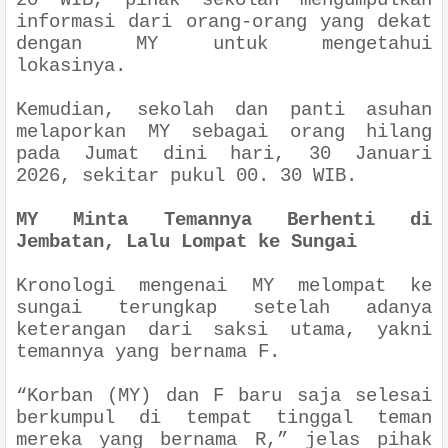
20 WIB, pihak sekolah mengumpulkan
informasi dari orang-orang yang dekat
dengan MY untuk mengetahui
lokasinya.
Kemudian, sekolah dan panti asuhan
melaporkan MY sebagai orang hilang
pada Jumat dini hari, 30 Januari
2026, sekitar pukul 00. 30 WIB.
MY Minta Temannya Berhenti di
Jembatan, Lalu Lompat ke Sungai
Kronologi mengenai MY melompat ke
sungai terungkap setelah adanya
keterangan dari saksi utama, yakni
temannya yang bernama F.
“Korban (MY) dan F baru saja selesai
berkumpul di tempat tinggal teman
mereka yang bernama R,” jelas pihak