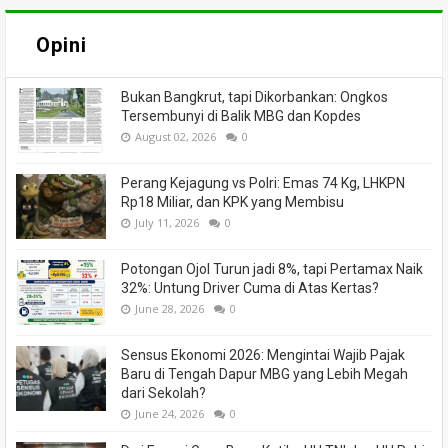
Opini
Bukan Bangkrut, tapi Dikorbankan: Ongkos
Tersembunyi di Balik MBG dan Kopdes
August 02, 2026
0
Perang Kejagung vs Polri: Emas 74 Kg, LHKPN
Rp18 Miliar, dan KPK yang Membisu
July 11, 2026
0
Potongan Ojol Turun jadi 8%, tapi Pertamax Naik
32%: Untung Driver Cuma di Atas Kertas?
June 28, 2026
0
Sensus Ekonomi 2026: Mengintai Wajib Pajak
Baru di Tengah Dapur MBG yang Lebih Megah
dari Sekolah?
June 24, 2026
0