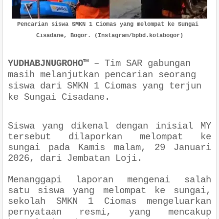
Pencarian siswa SMKN 1 Ciomas yang melompat ke Sungai 
Cisadane, Bogor. (Instagram/bpbd.kotabogor)
YUDHABJNUGROHO
™
–
Tim SAR gabungan
masih melanjutkan pencarian seorang
siswa dari SMKN 1 Ciomas yang terjun
ke Sungai Cisadane.
Siswa yang dikenal dengan inisial MY
tersebut dilaporkan melompat ke
sungai pada Kamis malam, 29 Januari
2026, dari Jembatan Loji.
Menanggapi laporan mengenai salah
satu siswa yang melompat ke sungai,
sekolah SMKN 1 Ciomas mengeluarkan
pernyataan resmi, yang mencakup