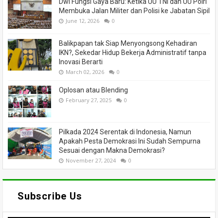
Dwi Fungsi Gaya Baru: Ketika UU TNI dan UU Polri
Membuka Jalan Militer dan Polisi ke Jabatan Sipil
June 12, 2026
0
Balikpapan tak Siap Menyongsong Kehadiran
IKN?, Sekedar Hidup Bekerja Administratif tanpa
Inovasi Berarti
March 02, 2026
0
Oplosan atau Blending
February 27, 2025
0
Pilkada 2024 Serentak di Indonesia, Namun
Apakah Pesta Demokrasi Ini Sudah Sempurna
Sesuai dengan Makna Demokrasi?
November 27, 2024
0
Subscribe Us