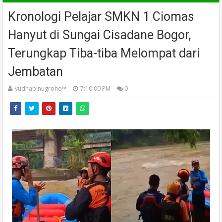
Kronologi Pelajar SMKN 1 Ciomas
Hanyut di Sungai Cisadane Bogor,
Terungkap Tiba-tiba Melompat dari
Jembatan
yudhabjnugroho™️
7:10:00 PM
0