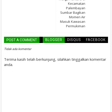
Kecamatan
Palembayan
Sumbar Bagikan
Momen Air
Masuk Kawasan
Permukiman
BLOGGER
DISQUS
FACEBOOK
POST A COMMENT
Tidak ada komentar
Terima kasih telah berkunjung, silahkan tinggalkan komentar
anda.