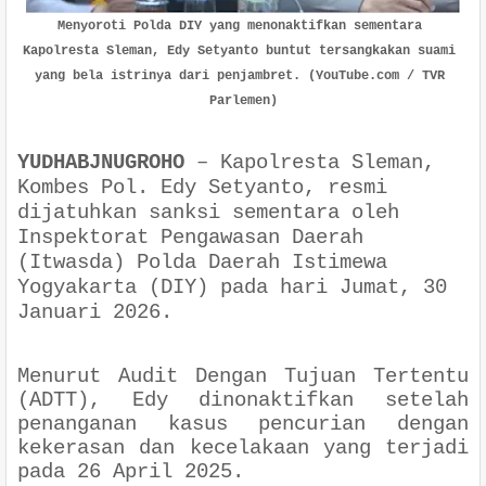
Menyoroti Polda DIY yang menonaktifkan sementara 
Kapolresta Sleman, Edy Setyanto buntut tersangkakan suami 
yang bela istrinya dari penjambret. (YouTube.com / TVR 
Parlemen)
YUDHABJNUGROHO
–
Kapolresta Sleman,
Kombes Pol. Edy Setyanto, resmi
dijatuhkan sanksi sementara oleh
Inspektorat Pengawasan Daerah
(Itwasda) Polda Daerah Istimewa
Yogyakarta (DIY) pada hari Jumat, 30
Januari 2026.
Menurut Audit Dengan Tujuan Tertentu
(ADTT), Edy dinonaktifkan setelah
penanganan kasus pencurian dengan
kekerasan dan kecelakaan yang terjadi
pada 26 April 2025.