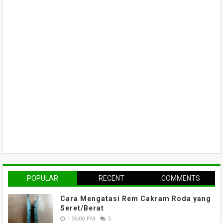
POPULAR
RECENT
COMMENTS
Cara Mengatasi Rem Cakram Roda yang
Seret/Berat
1:55:00 PM
5