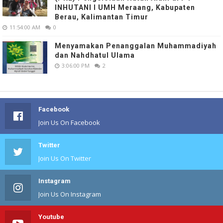
INHUTANI I UMH Meraang, Kabupaten
Berau, Kalimantan Timur
11:54:00 AM
0
Menyamakan Penanggalan Muhammadiyah
dan Nahdhatul Ulama
3:06:00 PM
2
Facebook
Join Us On Facebook
Twitter
Join Us On Twitter
Instagram
Join Us On Instagram
Youtube