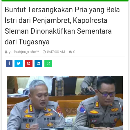
Buntut Tersangkakan Pria yang Bela
Istri dari Penjambret, Kapolresta
Sleman Dinonaktifkan Sementara
dari Tugasnya
yudhabjnugroho™️
8:47:00 AM
0