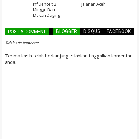
Influencer: 2
Jalanan Aceh
Minggu Baru
Makan Daging
BLOGGER
DISQUS
FACEBOOK
POST A COMMENT
Tidak ada komentar
Terima kasih telah berkunjung, silahkan tinggalkan komentar
anda.