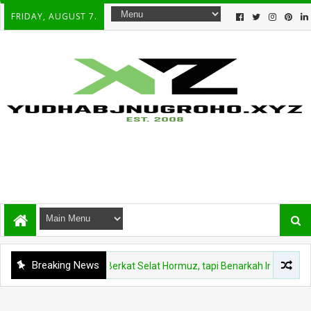
FRIDAY, AUGUST 7.
Breaking News
Rupiah Menguat Berkat Selat Hormuz, tapi Benarkah Ini Kabar Baik unt