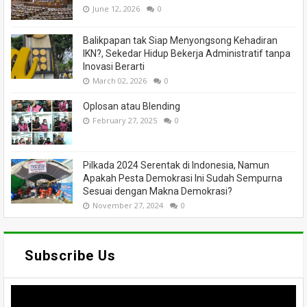
June 12, 2026
0
Balikpapan tak Siap Menyongsong Kehadiran
IKN?, Sekedar Hidup Bekerja Administratif tanpa
Inovasi Berarti
March 02, 2026
0
Oplosan atau Blending
February 27, 2025
0
Pilkada 2024 Serentak di Indonesia, Namun
Apakah Pesta Demokrasi Ini Sudah Sempurna
Sesuai dengan Makna Demokrasi?
November 27, 2024
0
Subscribe Us