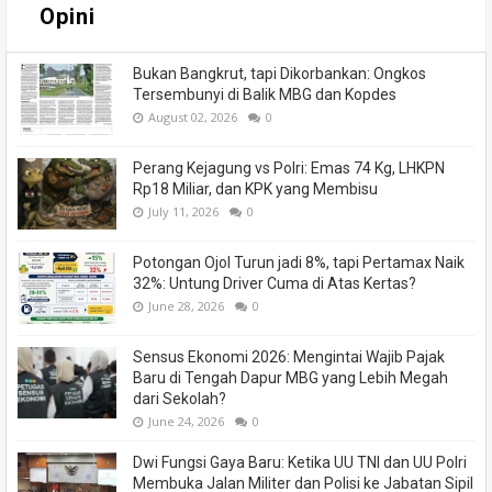
Opini
Bukan Bangkrut, tapi Dikorbankan: Ongkos
Tersembunyi di Balik MBG dan Kopdes
August 02, 2026
0
Perang Kejagung vs Polri: Emas 74 Kg, LHKPN
Rp18 Miliar, dan KPK yang Membisu
July 11, 2026
0
Potongan Ojol Turun jadi 8%, tapi Pertamax Naik
32%: Untung Driver Cuma di Atas Kertas?
June 28, 2026
0
Sensus Ekonomi 2026: Mengintai Wajib Pajak
Baru di Tengah Dapur MBG yang Lebih Megah
dari Sekolah?
June 24, 2026
0
Dwi Fungsi Gaya Baru: Ketika UU TNI dan UU Polri
Membuka Jalan Militer dan Polisi ke Jabatan Sipil