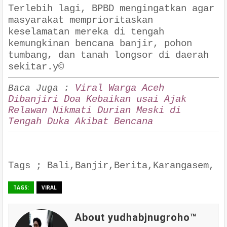
Terlebih lagi, BPBD mengingatkan agar
masyarakat memprioritaskan
keselamatan mereka di tengah
kemungkinan bencana banjir, pohon
tumbang, dan tanah longsor di daerah
sekitar.y©
Viral Warga Aceh
Baca Juga :
Dibanjiri Doa Kebaikan usai Ajak
Relawan Nikmati Durian Meski di
Tengah Duka Akibat Bencana
Tags ; Bali,Banjir,Berita,Karangasem,
TAGS:
VIRAL
About yudhabjnugroho™️