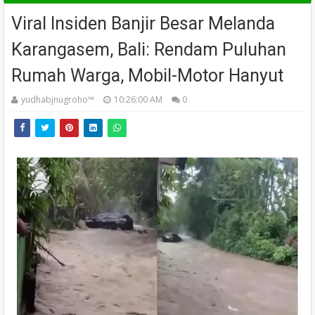
Viral Insiden Banjir Besar Melanda
Karangasem, Bali: Rendam Puluhan
Rumah Warga, Mobil-Motor Hanyut
yudhabjnugroho™️
10:26:00 AM
0