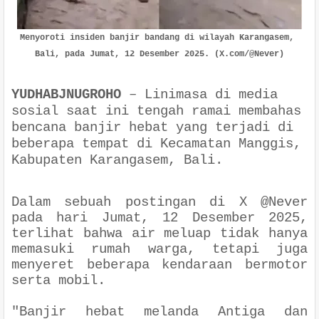
Menyoroti insiden banjir bandang di wilayah Karangasem, 
Bali, pada Jumat, 12 Desember 2025. (X.com/@Never)
YUDHABJNUGROHO
–
Linimasa di media
sosial saat ini tengah ramai membahas
bencana banjir hebat yang terjadi di
beberapa tempat di Kecamatan Manggis,
Kabupaten Karangasem, Bali.
Dalam sebuah postingan di X @Never
pada hari Jumat, 12 Desember 2025,
terlihat bahwa air meluap tidak hanya
memasuki rumah warga, tetapi juga
menyeret beberapa kendaraan bermotor
serta mobil.
"Banjir hebat melanda Antiga dan