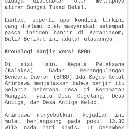
diduga disebabkan oleh meluapnya
aliran Sungai Tukad Betel.
Lantas, seperti apa kondisi terkini
yang dialami oleh masyarakat setempat
pasca insiden banjir di Karangasem,
Bali? Berikut ini adalah ulasannya.
Kronologi Banjir versi BPBD
Di sisi lain, Kepala Pelaksana
(Kalaksa) Badan Penanggulangan
Bencana Daerah (BPBD) Ida Bagus Ketut
Arimbawa menjelaskan bahwa banjir itu
melanda beberapa desa di Kecamatan
Manggis, yaitu Desa Gegelang, Desa
Antiga, dan Desa Antiga Kelod.
Arimbawa menyebutkan, kejadian ini
mulai berlangsung pada pukul 13.30
WITA pada hari Kamis, 11 Desember