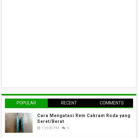
POPULAR
RECENT
COMMENTS
Cara Mengatasi Rem Cakram Roda yang
Seret/Berat
1:55:00 PM
5