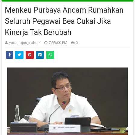
Menkeu Purbaya Ancam Rumahkan
Seluruh Pegawai Bea Cukai Jika
Kinerja Tak Berubah
yudhabjnugroho™️
7:55:00 PM
0