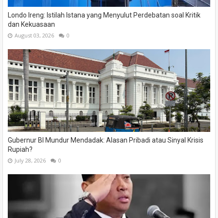
Londo Ireng: Istilah Istana yang Menyulut Perdebatan soal Kritik
dan Kekuasaan
August 03, 2026
0
Gubernur BI Mundur Mendadak: Alasan Pribadi atau Sinyal Krisis
Rupiah?
July 28, 2026
0