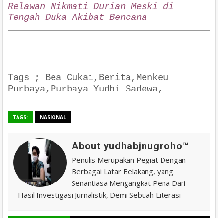
Relawan Nikmati Durian Meski di
Tengah Duka Akibat Bencana
Tags ; Bea Cukai,Berita,Menkeu
Purbaya,Purbaya Yudhi Sadewa,
TAGS:
NASIONAL
About yudhabjnugroho™️
Penulis Merupakan Pegiat Dengan
Berbagai Latar Belakang, yang
Senantiasa Mengangkat Pena Dari
Hasil Investigasi Jurnalistik, Demi Sebuah Literasi