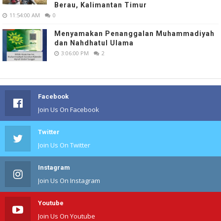
Berau, Kalimantan Timur
11:54:00 AM
0
Menyamakan Penanggalan Muhammadiyah
dan Nahdhatul Ulama
3:06:00 PM
2
Facebook
Join Us On Facebook
Twitter
Join Us On Twitter
Instagram
Join Us On Instagram
Youtube
Join Us On Youtube