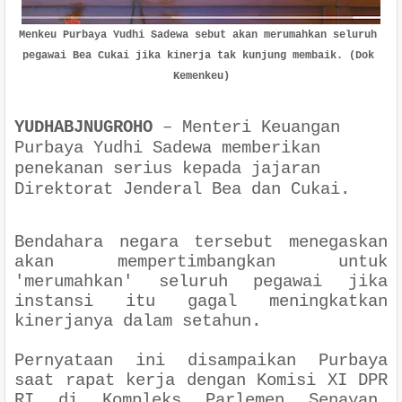
Menkeu Purbaya Yudhi Sadewa sebut akan merumahkan seluruh 
pegawai Bea Cukai jika kinerja tak kunjung membaik. (Dok 
Kemenkeu)
YUDHABJNUGROHO
–
Menteri Keuangan
Purbaya Yudhi Sadewa memberikan
penekanan serius kepada jajaran
Direktorat Jenderal Bea dan Cukai.
Bendahara negara tersebut menegaskan
akan mempertimbangkan untuk
'merumahkan' seluruh pegawai jika
instansi itu gagal meningkatkan
kinerjanya dalam setahun.
Pernyataan ini disampaikan Purbaya
saat rapat kerja dengan Komisi XI DPR
RI di Kompleks Parlemen Senayan,