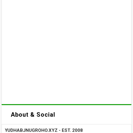
About & Social
YUDHABJNUGROHO.XYZ - EST. 2008