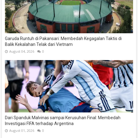
Garuda Runtuh di Pakansari: Membedah Kegagalan Taktis di
Balik Kekalahan Telak dari Vietnam
August 04, 2026
0
Dari Spanduk Malvinas sampai Kerusuhan Final: Membedah
Investigasi FIFA terhadap Argentina
August 01, 2026
0