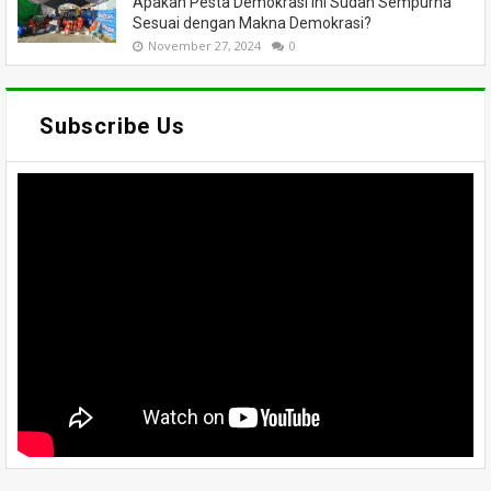
Apakah Pesta Demokrasi Ini Sudah Sempurna
Sesuai dengan Makna Demokrasi?
November 27, 2024
0
Subscribe Us