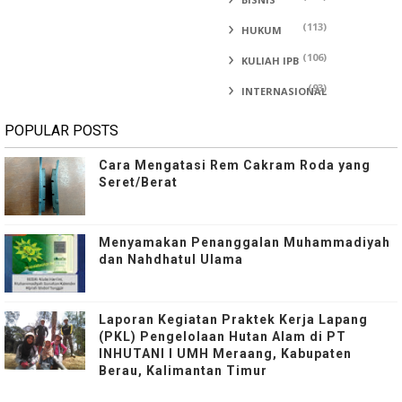
(113)
HUKUM
(106)
KULIAH IPB
(93)
INTERNASIONAL
POPULAR POSTS
Cara Mengatasi Rem Cakram Roda yang
Seret/Berat
Menyamakan Penanggalan Muhammadiyah
dan Nahdhatul Ulama
Laporan Kegiatan Praktek Kerja Lapang
(PKL) Pengelolaan Hutan Alam di PT
INHUTANI I UMH Meraang, Kabupaten
Berau, Kalimantan Timur