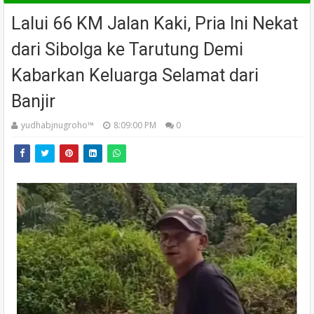
Lalui 66 KM Jalan Kaki, Pria Ini Nekat
dari Sibolga ke Tarutung Demi
Kabarkan Keluarga Selamat dari
Banjir
yudhabjnugroho™️
8:09:00 PM
0