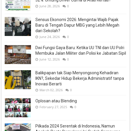
June 28, 2026
0
Sensus Ekonomi 2026: Mengintai Wajib Pajak
Baru di Tengah Dapur MBG yang Lebih Megah
dari Sekolah?
June 24, 2026
0
Dwi Fungsi Gaya Baru: Ketika UU TNI dan UU Polri
Membuka Jalan Militer dan Polisi ke Jabatan Sipil
June 12, 2026
0
Balikpapan tak Siap Menyongsong Kehadiran
IKN?, Sekedar Hidup Bekerja Administratif tanpa
Inovasi Berarti
March 02, 2026
0
Oplosan atau Blending
February 27, 2025
0
Pilkada 2024 Serentak di Indonesia, Namun