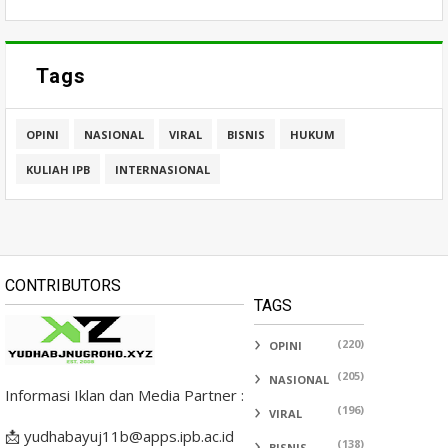
Tags
OPINI
NASIONAL
VIRAL
BISNIS
HUKUM
KULIAH IPB
INTERNASIONAL
CONTRIBUTORS
TAGS
(220)
OPINI
(205)
NASIONAL
Informasi Iklan dan Media Partner :
(196)
VIRAL
📩 yudhabayuj11b@apps.ipb.ac.id
(138)
BISNIS