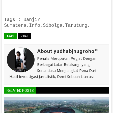
Tags ; Banjir
Sumatera,Info,Sibolga,Tarutung,
TAGS:
VIRAL
About yudhabjnugroho™️
Penulis Merupakan Pegiat Dengan
Berbagai Latar Belakang, yang
Senantiasa Mengangkat Pena Dari
Hasil Investigasi Jurnalistik, Demi Sebuah Literasi
RELATED POSTS