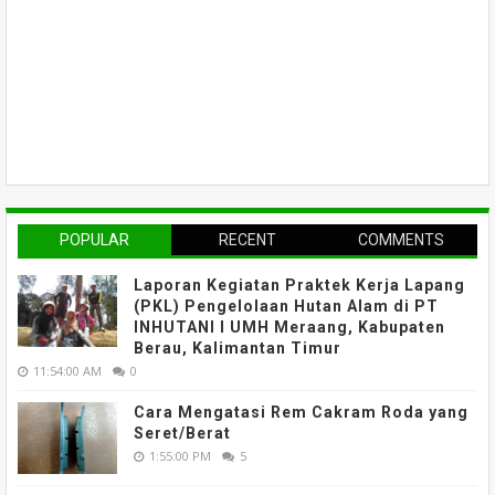
POPULAR
RECENT
COMMENTS
Laporan Kegiatan Praktek Kerja Lapang
(PKL) Pengelolaan Hutan Alam di PT
INHUTANI I UMH Meraang, Kabupaten
Berau, Kalimantan Timur
11:54:00 AM
0
Cara Mengatasi Rem Cakram Roda yang
Seret/Berat
1:55:00 PM
5