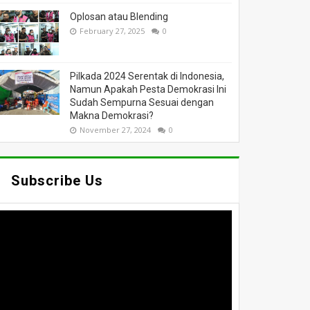
Oplosan atau Blending
February 27, 2025
0
Pilkada 2024 Serentak di Indonesia,
Namun Apakah Pesta Demokrasi Ini
Sudah Sempurna Sesuai dengan
Makna Demokrasi?
November 27, 2024
0
Subscribe Us