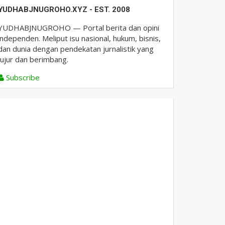
YUDHABJNUGROHO.XYZ - EST. 2008
YUDHABJNUGROHO — Portal berita dan opini
independen. Meliput isu nasional, hukum, bisnis,
dan dunia dengan pendekatan jurnalistik yang
jujur dan berimbang.
Subscribe