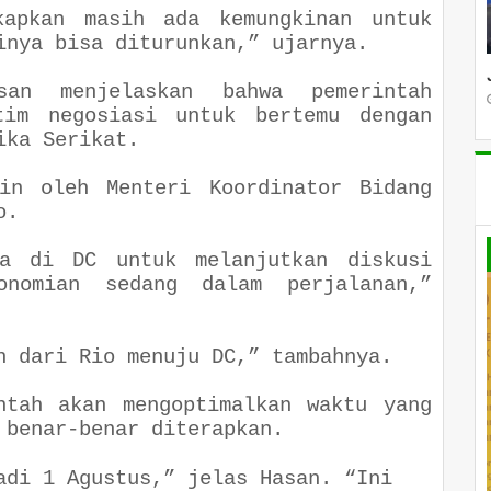
kapkan masih ada kemungkinan untuk
ainya bisa diturunkan,” ujarnya.
san menjelaskan bahwa pemerintah
tim negosiasi untuk bertemu dengan
rika Serikat.
pin oleh Menteri Koordinator Bidang
to.
a di DC untuk melanjutkan diskusi
onomian sedang dalam perjalanan,”
an dari Rio menuju DC,” tambahnya.
ntah akan mengoptimalkan waktu yang
t benar-benar diterapkan.
adi 1 Agustus,” jelas Hasan. “Ini