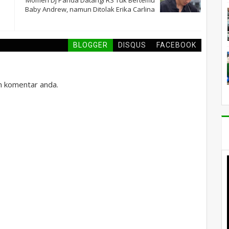
Baby Andrew, namun Ditolak Erika Carlina
BLOGGER
DISQUS
FACEBOOK
an komentar anda.