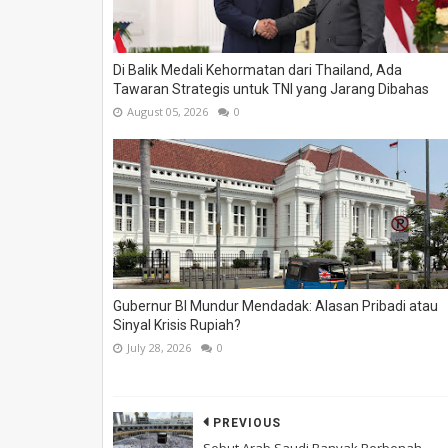
Di Balik Medali Kehormatan dari Thailand, Ada
Tawaran Strategis untuk TNI yang Jarang Dibahas
August 05, 2026
0
Gubernur BI Mundur Mendadak: Alasan Pribadi atau
Sinyal Krisis Rupiah?
July 28, 2026
0
PREVIOUS
Sebut Arab Saudi Banyak Berbenah,