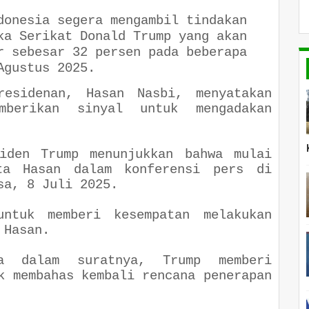
donesia segera mengambil tindakan
ka Serikat Donald Trump yang akan
r sebesar 32 persen pada beberapa
 Agustus 2025.
residenan, Hasan Nasbi, menyatakan
berikan sinyal untuk mengadakan
siden Trump menunjukkan bahwa mulai
ta Hasan dalam konferensi pers di
asa, 8 Juli 2025.
ntuk memberi kesempatan melakukan
h Hasan.
a dalam suratnya, Trump memberi
k membahas kembali rencana penerapan