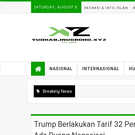
SATURDAY, AUGUST 8.
REDAKSI & INFO IKLAN
NASIONAL
INTERNASIONAL
H
Breaking News
Trump Berlakukan Tarif 32 Per