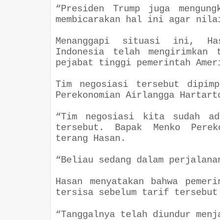
“Presiden Trump juga mengung
membicarakan hal ini agar nil
Menanggapi situasi ini, Ha
Indonesia telah mengirimkan 
pejabat tinggi pemerintah Ame
Tim negosiasi tersebut dipim
Perekonomian Airlangga Hartar
“Tim negosiasi kita sudah ad
tersebut. Bapak Menko Perek
terang Hasan.
“Beliau sedang dalam perjalan
Hasan menyatakan bahwa pemeri
tersisa sebelum tarif tersebu
“Tanggalnya telah diundur menj