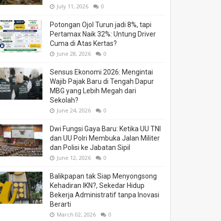
July 11, 2026
0
Potongan Ojol Turun jadi 8%, tapi
Pertamax Naik 32%: Untung Driver
Cuma di Atas Kertas?
June 28, 2026
0
Sensus Ekonomi 2026: Mengintai
Wajib Pajak Baru di Tengah Dapur
MBG yang Lebih Megah dari
Sekolah?
June 24, 2026
0
Dwi Fungsi Gaya Baru: Ketika UU TNI
dan UU Polri Membuka Jalan Militer
dan Polisi ke Jabatan Sipil
June 12, 2026
0
Balikpapan tak Siap Menyongsong
Kehadiran IKN?, Sekedar Hidup
Bekerja Administratif tanpa Inovasi
Berarti
March 02, 2026
0