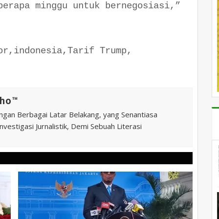
berapa minggu untuk bernegosiasi,”
or,indonesia,Tarif Trump,
ho™️
ngan Berbagai Latar Belakang, yang Senantiasa
vestigasi Jurnalistik, Demi Sebuah Literasi