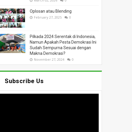
March 02, 2026
0
Oplosan atau Blending
February 27, 2025
0
Pilkada 2024 Serentak di Indonesia,
Namun Apakah Pesta Demokrasi Ini
Sudah Sempurna Sesuai dengan
Makna Demokrasi?
November 27, 2024
0
Subscribe Us