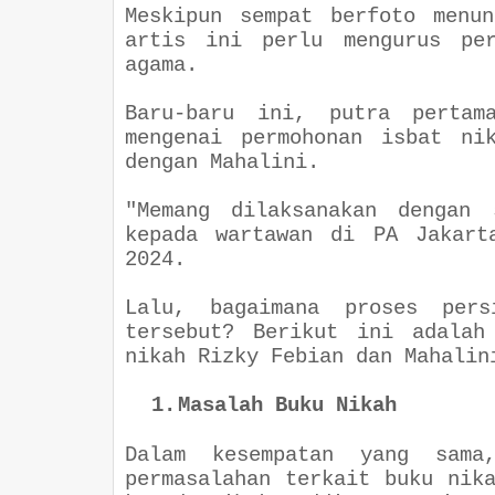
Meskipun sempat berfoto menu
artis ini perlu mengurus per
agama.
Baru-baru ini, putra pertam
mengenai permohonan isbat ni
dengan Mahalini.
"
Memang dilaksanakan dengan 
kepada wartawan di PA Jakart
2024.
Lalu, bagaimana proses pers
tersebut? Berikut ini adalah
nikah Rizky Febian dan Mahalin
1.
Masalah Buku Nikah
Dalam kesempatan yang sama
permasalahan terkait buku nik