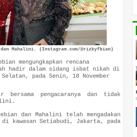
 dan Mahalini. (Instagram.com/@rizkyfbian)
ebian mengungkapkan rencana
ah hadir dalam sidang isbat nikah di
 Selatan, pada Senin, 18 November
ir bersama pengacaranya dan tidak
lini.
Febian dan Mahalini telah mengadakan
 di kawasan Setiabudi, Jakarta, pada