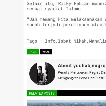
Selain itu, Rizky Febian mener
sesuai syariat Islam.
"Dan memang kita melaksanakan 
sudah terjadi pernikahan atau 
Tags ; Info,Isbat Nikah,Mahali
TAGS:
VIRAL
About yudhabjnugro
Penulis Merupakan Pegiat De
Mengangkat Pena Dari Hasil In
RELATED POSTS