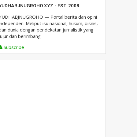
YUDHABJNUGROHO.XYZ - EST. 2008
YUDHABJNUGROHO — Portal berita dan opini
independen. Meliput isu nasional, hukum, bisnis,
dan dunia dengan pendekatan jurnalistik yang
jujur dan berimbang.
Subscribe