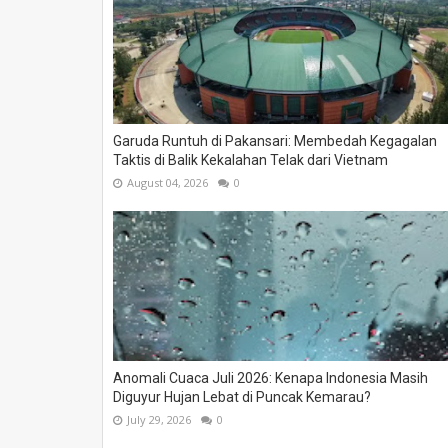
Garuda Runtuh di Pakansari: Membedah Kegagalan
Taktis di Balik Kekalahan Telak dari Vietnam
August 04, 2026
0
Anomali Cuaca Juli 2026: Kenapa Indonesia Masih
Diguyur Hujan Lebat di Puncak Kemarau?
July 29, 2026
0