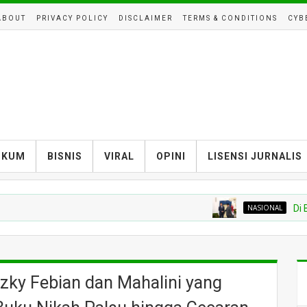
ABOUT
PRIVACY POLICY
DISCLAIMER
TERMS & CONDITIONS
CYB
UKUM
BISNIS
VIRAL
OPINI
LISENSI JURNALIS
NASIONAL
Di Balik Med
izky Febian dan Mahalini yang