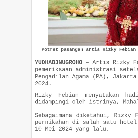
Potret pasangan artis Rizky Febian
YUDHABJNUGROHO
–
Artis Rizky F
pemeriksaan administrasi setel
Pengadilan Agama (PA), Jakarta
2024.
Rizky Febian menyatakan had
didampingi oleh istrinya, Maha
Sebagaimana diketahui, Rizky 
pernikahan di salah satu hotel
10 Mei 2024 yang lalu.