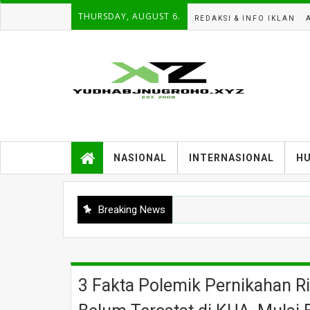
THURSDAY, AUGUST 6.
REDAKSI & INFO IKLAN
NASIONAL
INTERNASIONAL
H
Breaking News
3 Fakta Polemik Pernikahan R