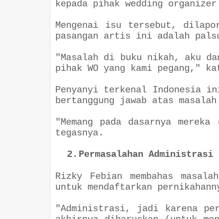
kepada pihak wedding organizer
Mengenai isu tersebut, dilapo
pasangan artis ini adalah pals
"
Masalah di buku nikah, aku da
pihak WO yang kami pegang
," ka
Penyanyi terkenal Indonesia in
bertanggung jawab atas masalah
"
Memang pada dasarnya mereka 
tegasnya.
2.
Permasalahan Administrasi
Rizky Febian membahas masala
untuk mendaftarkan pernikahann
"
Administrasi, jadi karena pe