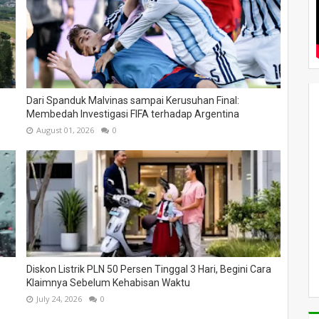
Dari Spanduk Malvinas sampai Kerusuhan Final:
Membedah Investigasi FIFA terhadap Argentina
August 01, 2026
0
Diskon Listrik PLN 50 Persen Tinggal 3 Hari, Begini Cara
Klaimnya Sebelum Kehabisan Waktu
July 24, 2026
0