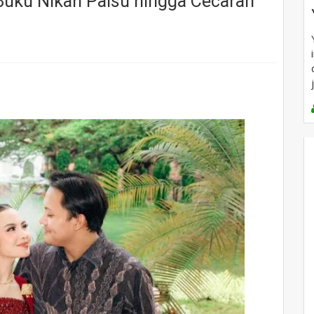
 Buku Nikah Palsu hingga Cecaran