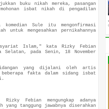
njukkan buku nikah mereka, pasangan
mohonan isbat nikah di pengadilan
a komedian Sule itu mengonfirmasi
kah untuk mengesahkan pernikahannya
syariat Islam
," kata Rizky Febian
a Selatan, pada Senin, 18 November
idangan yang dijalani oleh artis
 beberapa fakta dalam sidang isbat
i.
, Rizky Febian mengungkap adanya
ah yang tanggung jawabnya diserahkan