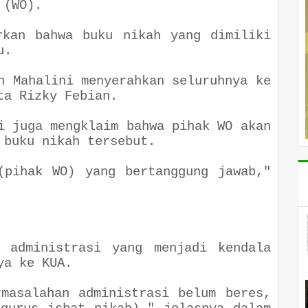
 (WO).
rkan bahwa buku nikah yang dimiliki
u.
n Mahalini menyerahkan seluruhnya ke
ta Rizky Febian.
i juga mengklaim bahwa pihak WO akan
 buku nikah tersebut.
(pihak WO) yang bertanggung jawab
,"
h administrasi yang menjadi kendala
ya ke KUA.
rmasalahan administrasi belum beres,