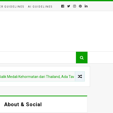
ER GUIDELINES
AI GUIDELINES
ali Kehormatan dari Thailand, Ada Tawaran Strategis untuk TNI yang J
About & Social