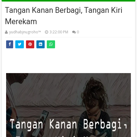
Tangan Kanan Berbagi, Tangan Kiri
Merekam
yudhabjnugroho™️
3:22:00 PM
0