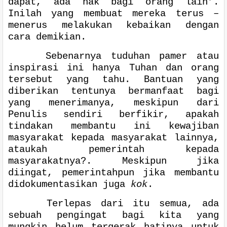
dapat, ada hak bagi orang lain’.
Inilah yang membuat mereka terus –
menerus melakukan kebaikan dengan
cara demikian.
Sebenarnya tuduhan pamer atau
inspirasi ini hanya Tuhan dan orang
tersebut yang tahu. Bantuan yang
diberikan tentunya bermanfaat bagi
yang menerimanya, meskipun dari
Penulis sendiri berfikir, apakah
tindakan membantu ini kewajiban
masyarakat kepada masyarakat lainnya,
ataukah pemerintah kepada
masyarakatnya?. Meskipun jika
diingat, pemerintahpun jika membantu
didokumentasikan juga
kok
.
Terlepas dari itu semua, ada
sebuah pengingat bagi kita yang
mungkin belum tergerak hatinya untuk