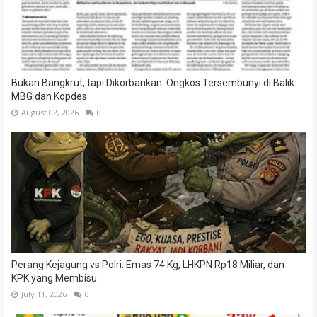
Bukan Bangkrut, tapi Dikorbankan: Ongkos Tersembunyi di Balik
MBG dan Kopdes
August 02, 2026
0
Perang Kejagung vs Polri: Emas 74 Kg, LHKPN Rp18 Miliar, dan
KPK yang Membisu
July 11, 2026
0