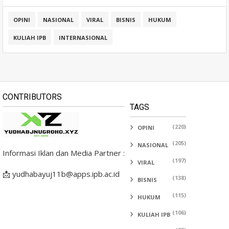
OPINI
NASIONAL
VIRAL
BISNIS
HUKUM
KULIAH IPB
INTERNASIONAL
CONTRIBUTORS
TAGS
(220)
OPINI
(205)
NASIONAL
Informasi Iklan dan Media Partner :
(197)
VIRAL
📩 yudhabayuj11b@apps.ipb.ac.id
(138)
BISNIS
(115)
HUKUM
(106)
KULIAH IPB