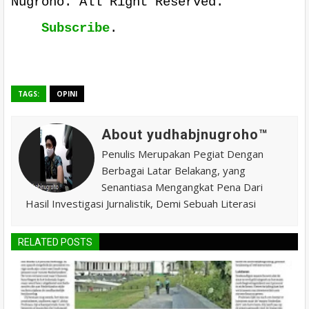
Nugroho. All Right Reserved.
Subscribe
.
TAGS:
OPINI
About yudhabjnugroho™️
Penulis Merupakan Pegiat Dengan
Berbagai Latar Belakang, yang
Senantiasa Mengangkat Pena Dari
Hasil Investigasi Jurnalistik, Demi Sebuah Literasi
RELATED POSTS