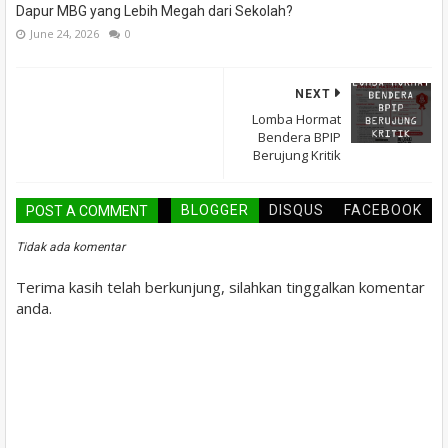
Dapur MBG yang Lebih Megah dari Sekolah?
June 24, 2026
0
NEXT
Lomba Hormat
Bendera BPIP
Berujung Kritik
BLOGGER
DISQUS
FACEBOOK
POST A COMMENT
Tidak ada komentar
Terima kasih telah berkunjung, silahkan tinggalkan komentar
anda.