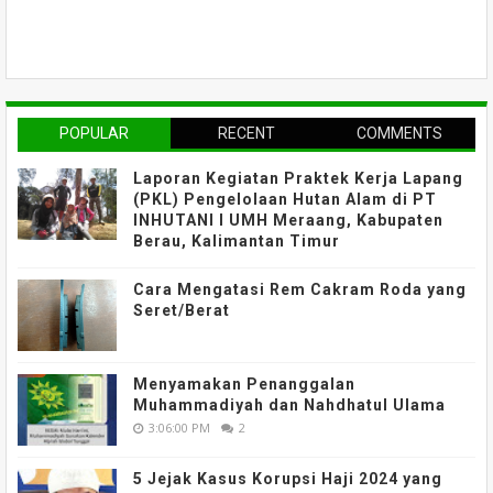
POPULAR
RECENT
COMMENTS
Laporan Kegiatan Praktek Kerja Lapang
(PKL) Pengelolaan Hutan Alam di PT
INHUTANI I UMH Meraang, Kabupaten
Berau, Kalimantan Timur
Cara Mengatasi Rem Cakram Roda yang
Seret/Berat
Menyamakan Penanggalan
Muhammadiyah dan Nahdhatul Ulama
3:06:00 PM
2
5 Jejak Kasus Korupsi Haji 2024 yang