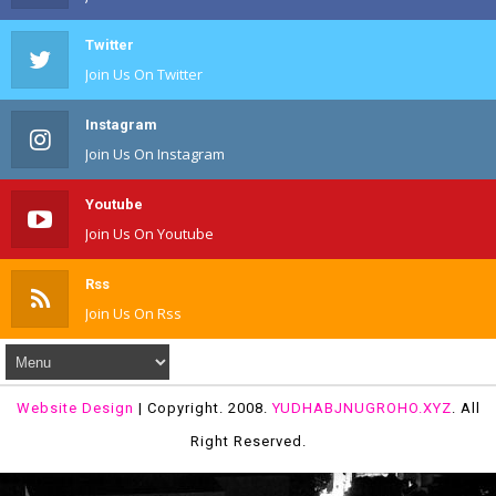
Twitter
Join Us On Twitter
Instagram
Join Us On Instagram
Youtube
Join Us On Youtube
Rss
Join Us On Rss
Website Design
| Copyright. 2008.
YUDHABJNUGROHO.XYZ
. All
Right Reserved.