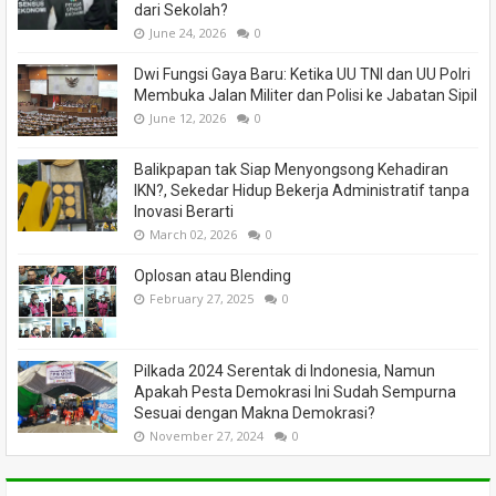
dari Sekolah?
June 24, 2026
0
Dwi Fungsi Gaya Baru: Ketika UU TNI dan UU Polri
Membuka Jalan Militer dan Polisi ke Jabatan Sipil
June 12, 2026
0
Balikpapan tak Siap Menyongsong Kehadiran
IKN?, Sekedar Hidup Bekerja Administratif tanpa
Inovasi Berarti
March 02, 2026
0
Oplosan atau Blending
February 27, 2025
0
Pilkada 2024 Serentak di Indonesia, Namun
Apakah Pesta Demokrasi Ini Sudah Sempurna
Sesuai dengan Makna Demokrasi?
November 27, 2024
0