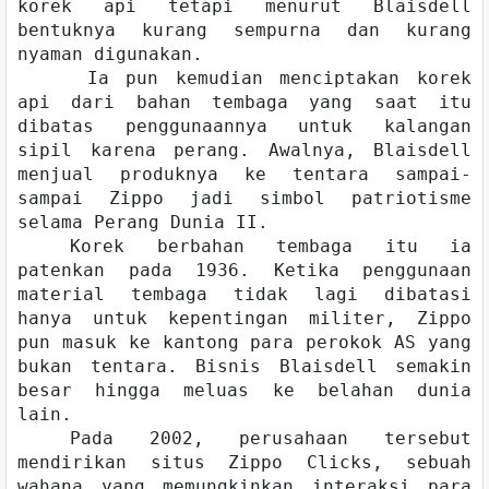
korek api tetapi menurut Blaisdell
bentuknya kurang sempurna dan kurang
nyaman digunakan.
Ia pun kemudian menciptakan korek
api dari bahan tembaga yang saat itu
dibatas penggunaannya untuk kalangan
sipil karena perang. Awalnya, Blaisdell
menjual produknya ke tentara sampai-
sampai Zippo jadi simbol patriotisme
selama Perang Dunia II.
Korek berbahan tembaga itu ia
patenkan pada 1936. Ketika penggunaan
material tembaga tidak lagi dibatasi
hanya untuk kepentingan militer, Zippo
pun masuk ke kantong para perokok AS yang
bukan tentara. Bisnis Blaisdell semakin
besar hingga meluas ke belahan dunia
lain.
Pada 2002, perusahaan tersebut
mendirikan situs Zippo Clicks, sebuah
wahana yang memungkinkan interaksi para