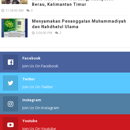
Berau, Kalimantan Timur
11:54:00 AM
0
Menyamakan Penanggalan Muhammadiyah
dan Nahdhatul Ulama
3:06:00 PM
2
Facebook
Join Us On Facebook
Twitter
Join Us On Twitter
Instagram
Join Us On Instagram
Youtube
Join Us On Youtube