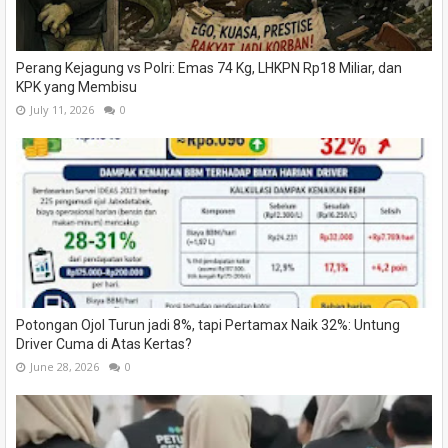
Perang Kejagung vs Polri: Emas 74 Kg, LHKPN Rp18 Miliar, dan
KPK yang Membisu
July 11, 2026
0
Potongan Ojol Turun jadi 8%, tapi Pertamax Naik 32%: Untung
Driver Cuma di Atas Kertas?
June 28, 2026
0