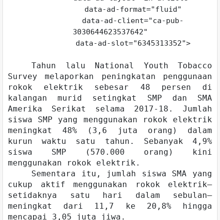
data-ad-format="fluid"
data-ad-client="ca-pub-
3030644623537642"
data-ad-slot="6345313352">
Tahun lalu National Youth Tobacco
Survey melaporkan peningkatan penggunaan
rokok elektrik sebesar 48 persen di
kalangan murid setingkat SMP dan SMA
Amerika Serikat selama 2017-18. Jumlah
siswa SMP yang menggunakan rokok elektrik
meningkat 48% (3,6 juta orang) dalam
kurun waktu satu tahun. Sebanyak 4,9%
siswa SMP (570.000 orang) kini
menggunakan rokok elektrik.
Sementara itu, jumlah siswa SMA yang
cukup aktif menggunakan rokok elektrik—
setidaknya satu hari dalam sebulan—
meningkat dari 11,7 ke 20,8% hingga
mencapai 3,05 juta jiwa.