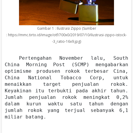
Gambar 1 : Ilustrasi Zippo (Sumber
: https://mmc.tirto.id/image/otf/700x0/2019/07/10/ilustrasi-zippo-istock-
-3_ratio-16x9.jpg)
Pertengahan November lalu, South
China Morning Post (SCMP) mengabarkan
optimisme produsen rokok terbesar Cina,
China National Tobacco Corp, untuk
menaikkan target penjualan rokok.
Keyakinan itu terbukti pada akhir tahun.
Jumlah penjualan rokok meningkat 0,2%
dalam kurun waktu satu tahun dengan
jumlah rokok yang terjual sebanyak 6,1
miliar batang.