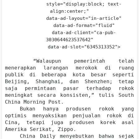
style="display:block; text-
align:center;"
data-ad-layout="in-article"
data-ad-format="fluid"
data-ad-client="ca-pub-
3030644623537642"
data-ad-slot="6345313352">
“Walaupun pemerintah telah
menerapkan larangan merokok di ruang
publik di beberapa kota besar seperti
Beijing, Shanghai, dan Shenzhen; tetap
saja permintaan pasar terhadap rokok
meningkat secara konsisten,” tulis South
China Morning Post.
Bukan hanya produsen rokok yang
optimis menyaksikan penjualan rokok di
Cina, tetapi juga produsen korek asal
Amerika Serikat, Zippo.
China Daily menyebutkan bahwa sejak