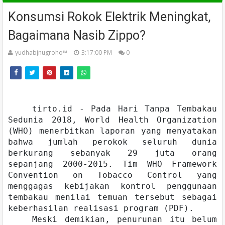
Konsumsi Rokok Elektrik Meningkat,
Bagaimana Nasib Zippo?
yudhabjnugroho™️
3:17:00 PM
0
tirto.id - Pada Hari Tanpa Tembakau
Sedunia 2018, World Health Organization
(WHO) menerbitkan laporan yang menyatakan
bahwa jumlah perokok seluruh dunia
berkurang sebanyak 29 juta orang
sepanjang 2000-2015. Tim WHO Framework
Convention on Tobacco Control yang
menggagas kebijakan kontrol penggunaan
tembakau menilai temuan tersebut sebagai
keberhasilan realisasi program (PDF).
Meski demikian, penurunan itu belum