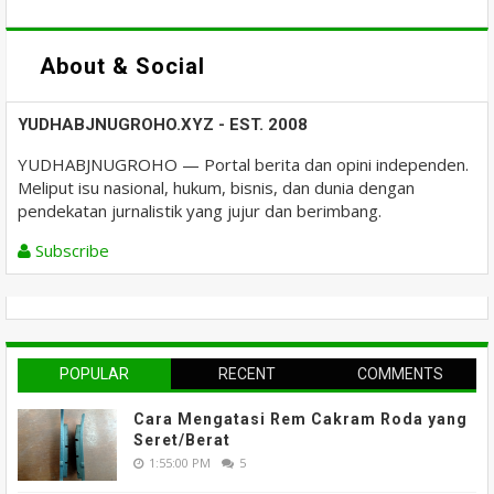
About & Social
YUDHABJNUGROHO.XYZ - EST. 2008
YUDHABJNUGROHO — Portal berita dan opini independen.
Meliput isu nasional, hukum, bisnis, dan dunia dengan
pendekatan jurnalistik yang jujur dan berimbang.
Subscribe
POPULAR
RECENT
COMMENTS
Cara Mengatasi Rem Cakram Roda yang
Seret/Berat
1:55:00 PM
5