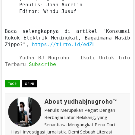
Penulis: Joan Aurelia
Editor: Windu Jusuf
Baca selengkapnya di artikel "Konsumsi
Rokok Elektrik Meningkat, Bagaimana Nasib
Zippo?",
https://tirto.id/edZL
Yudha BJ Nugroho – Ikuti Untuk Info
Terbaru
Subscribe
TAGS:
OPINI
About yudhabjnugroho™️
Penulis Merupakan Pegiat Dengan
Berbagai Latar Belakang, yang
Senantiasa Mengangkat Pena Dari
Hasil Investigasi Jurnalistik, Demi Sebuah Literasi