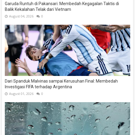
Garuda Runtuh di Pakansari: Membedah Kegagalan Taktis di
Balik Kekalahan Telak dari Vietnam
August 04, 2026
0
Dari Spanduk Malvinas sampai Kerusuhan Final: Membedah
Investigasi FIFA terhadap Argentina
August 01, 2026
0