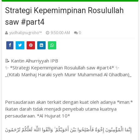
Strategi Kepemimpinan Rosulullah
saw #part4
yudhabjnugroho™️
9:50:00 AM
0
📝 Kantin Alhurriyyah IPB
✨ *Strategi Kepemimpinan Rosulullah saw #part4* ✨
_(Kitab Manhaj Haraki syeh Munir Muhammad Al Ghadban)_
Persaudaraan akan terkait dengan kuat oleh adanya *iman.*
Ikatan darah tidak menjadi penyebab utama kuatnya
persaudaraan. *Al Hujurat 10*
إِنَّمَا الْمُؤْمِنُونَ إِخْوَةٌ فَأَصْلِحُوا بَيْنَ أَخَوَيْكُمْ ۚ وَاتَّقُوا اللَّهَ لَعَلَّكُمْ تُرْحَمُونَ