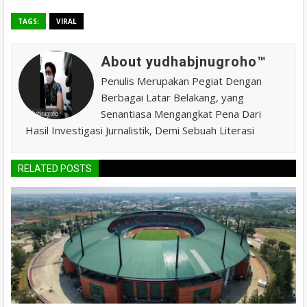
TAGS:
VIRAL
About yudhabjnugroho™️
Penulis Merupakan Pegiat Dengan
Berbagai Latar Belakang, yang
Senantiasa Mengangkat Pena Dari
Hasil Investigasi Jurnalistik, Demi Sebuah Literasi
RELATED POSTS