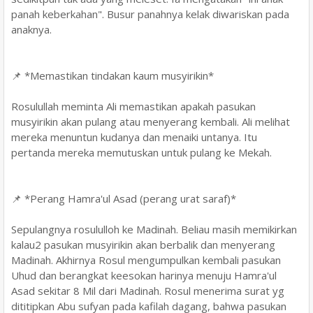
panah keberkahan". Busur panahnya kelak diwariskan pada
anaknya.
📌 *Memastikan tindakan kaum musyirikin*
Rosulullah meminta Ali memastikan apakah pasukan
musyirikin akan pulang atau menyerang kembali. Ali melihat
mereka menuntun kudanya dan menaiki untanya. Itu
pertanda mereka memutuskan untuk pulang ke Mekah.
📌 *Perang Hamra'ul Asad (perang urat saraf)*
Sepulangnya rosululloh ke Madinah. Beliau masih memikirkan
kalau2 pasukan musyirikin akan berbalik dan menyerang
Madinah. Akhirnya Rosul mengumpulkan kembali pasukan
Uhud dan berangkat keesokan harinya menuju Hamra'ul
Asad sekitar 8 Mil dari Madinah. Rosul menerima surat yg
dititipkan Abu sufyan pada kafilah dagang, bahwa pasukan