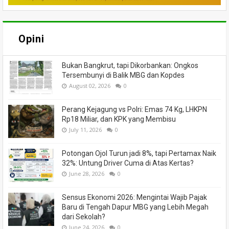
Opini
Bukan Bangkrut, tapi Dikorbankan: Ongkos
Tersembunyi di Balik MBG dan Kopdes
August 02, 2026
0
Perang Kejagung vs Polri: Emas 74 Kg, LHKPN
Rp18 Miliar, dan KPK yang Membisu
July 11, 2026
0
Potongan Ojol Turun jadi 8%, tapi Pertamax Naik
32%: Untung Driver Cuma di Atas Kertas?
June 28, 2026
0
Sensus Ekonomi 2026: Mengintai Wajib Pajak
Baru di Tengah Dapur MBG yang Lebih Megah
dari Sekolah?
June 24, 2026
0