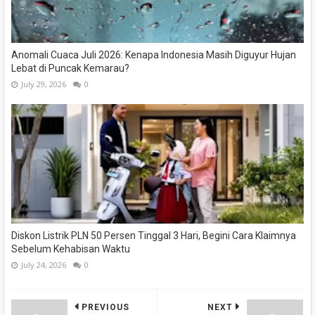
Anomali Cuaca Juli 2026: Kenapa Indonesia Masih Diguyur Hujan
Lebat di Puncak Kemarau?
July 29, 2026
0
Diskon Listrik PLN 50 Persen Tinggal 3 Hari, Begini Cara Klaimnya
Sebelum Kehabisan Waktu
July 24, 2026
0
PREVIOUS
NEXT