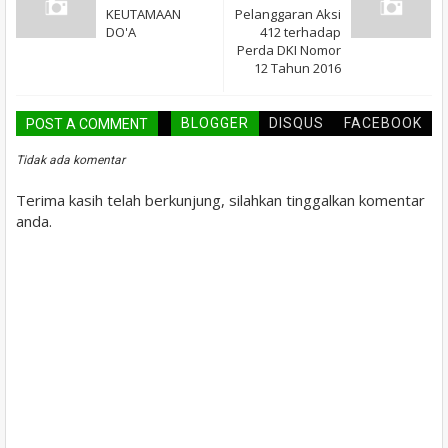
KEUTAMAAN
Pelanggaran Aksi
DO'A
412 terhadap
Perda DKI Nomor
12 Tahun 2016
BLOGGER
DISQUS
FACEBOOK
POST A COMMENT
Tidak ada komentar
Terima kasih telah berkunjung, silahkan tinggalkan komentar
anda.