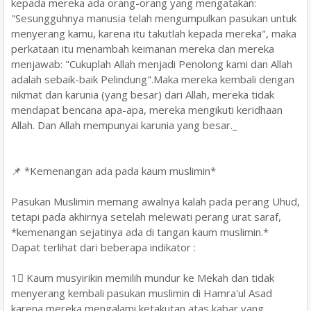
kepada mereka ada orang-orang yang mengatakan:
"Sesungguhnya manusia telah mengumpulkan pasukan untuk
menyerang kamu, karena itu takutlah kepada mereka", maka
perkataan itu menambah keimanan mereka dan mereka
menjawab: "Cukuplah Allah menjadi Penolong kami dan Allah
adalah sebaik-baik Pelindung".Maka mereka kembali dengan
nikmat dan karunia (yang besar) dari Allah, mereka tidak
mendapat bencana apa-apa, mereka mengikuti keridhaan
Allah. Dan Allah mempunyai karunia yang besar._
📌 *Kemenangan ada pada kaum muslimin*
Pasukan Muslimin memang awalnya kalah pada perang Uhud,
tetapi pada akhirnya setelah melewati perang urat saraf,
*kemenangan sejatinya ada di tangan kaum muslimin.*
Dapat terlihat dari beberapa indikator :
1⃣ Kaum musyirikin memilih mundur ke Mekah dan tidak
menyerang kembali pasukan muslimin di Hamra'ul Asad
karena mereka mengalami ketakutan atas kabar yang