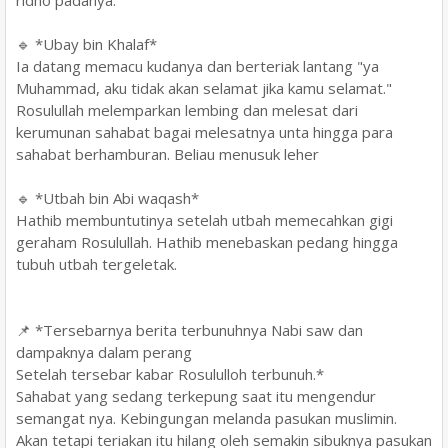
🔹 *Ubay bin Khalaf*
Ia datang memacu kudanya dan berteriak lantang "ya
Muhammad, aku tidak akan selamat jika kamu selamat."
Rosulullah melemparkan lembing dan melesat dari
kerumunan sahabat bagai melesatnya unta hingga para
sahabat berhamburan. Beliau menusuk leher
🔹 *Utbah bin Abi waqash*
Hathib membuntutinya setelah utbah memecahkan gigi
geraham Rosulullah. Hathib menebaskan pedang hingga
tubuh utbah tergeletak.
📌 *Tersebarnya berita terbunuhnya Nabi saw dan
dampaknya dalam perang
Setelah tersebar kabar Rosululloh terbunuh.*
Sahabat yang sedang terkepung saat itu mengendur
semangat nya. Kebingungan melanda pasukan muslimin.
Akan tetapi teriakan itu hilang oleh semakin sibuknya pasukan