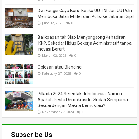
Dwi Fungsi Gaya Baru: Ketika UU TNI dan UU Polri
Membuka Jalan Militer dan Polisi ke Jabatan Sipil
June 12, 2026
0
Balikpapan tak Siap Menyongsong Kehadiran
IKN?, Sekedar Hidup Bekerja Administratif tanpa
Inovasi Berarti
March 02, 2026
0
Oplosan atau Blending
February 27, 2025
0
Pilkada 2024 Serentak di Indonesia, Namun
Apakah Pesta Demokrasi Ini Sudah Sempurna
Sesuai dengan Makna Demokrasi?
November 27, 2024
0
Subscribe Us