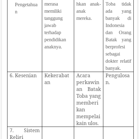
merasa
hkan anak-
Toba tidak
Pengetahua
memiliki
anak
ada yang
n
tanggung
mereka.
banyak di
jawab
Indonesia
terhadap
dan Orang
pendidikan
Batak yang
anaknya.
berprofesi
sebagai
dokter relatif
banyak.
6. Kesenian
Kekerabat
Acara
Pengulosa
an
perkawin
n.
an Batak
Toba yang
memberi
kan
mempelai
kain ulos.
7. Sistem
Religi