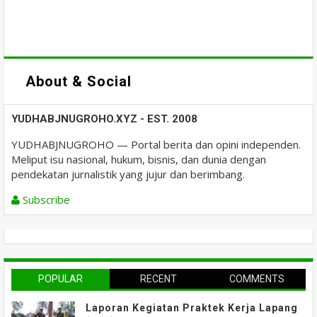
About & Social
YUDHABJNUGROHO.XYZ - EST. 2008
YUDHABJNUGROHO — Portal berita dan opini independen.
Meliput isu nasional, hukum, bisnis, dan dunia dengan
pendekatan jurnalistik yang jujur dan berimbang.
Subscribe
POPULAR
RECENT
COMMENTS
Laporan Kegiatan Praktek Kerja Lapang