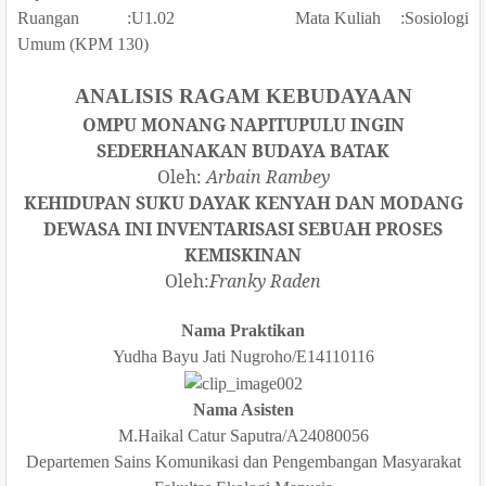
Ruangan :U1.02 Mata Kuliah :Sosiologi
Umum (KPM 130)
ANALISIS RAGAM KEBUDAYAAN
OMPU MONANG NAPITUPULU INGIN
SEDERHANAKAN BUDAYA BATAK
Oleh:
Arbain Rambey
KEHIDUPAN SUKU DAYAK KENYAH DAN MODANG
DEWASA INI INVENTARISASI SEBUAH PROSES
KEMISKINAN
Oleh:
Franky Raden
Nama Praktikan
Yudha Bayu Jati Nugroho/E14110116
Nama Asisten
M.Haikal Catur Saputra/A24080056
Departemen Sains Komunikasi dan Pengembangan Masyarakat