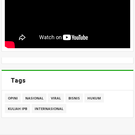
Tags
OPINI
NASIONAL
VIRAL
BISNIS
HUKUM
KULIAH IPB
INTERNASIONAL