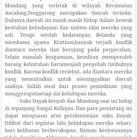
Mondang yang terletak di wilayah Kecamatan
Ancalong,Tenggarong merupakan daerah terisolir.
Dulunya daerah ini masih masih hidup dalam bentuk
keutuhan kebudayaan dan sisitem nilai mereka yang
asli. Tetapi setelah kedatangan Belanda yang
membawa agama Kristiani,banyak terjadi konflik
diantara mereka dan berujung pada perpecahan.
Selain masalah keagamaan, kesulitan memperoleh
barang kebutuhan barumenjadi penyebab timbulnya
konflik. Karena konflik tersebut, ada diantara mereka
yang memutuskan untuk meninggalkan daerah
asalnya. Inilah awal dari proses pemiskinan yang
menggerogotisetiap sisi kehidupan mereka.
Suku Dayak kenyah dan Mondang saat ini hidup
di sepanjang Sungai Kelinjau. Dan para pendatang ini
dapat menguasai arus perekonomian suku Dayak.
Dilihat dari sepintas lalu kehidupan mereka sehari-
hari kelihatan berkecukupan. Namun kenyataannya