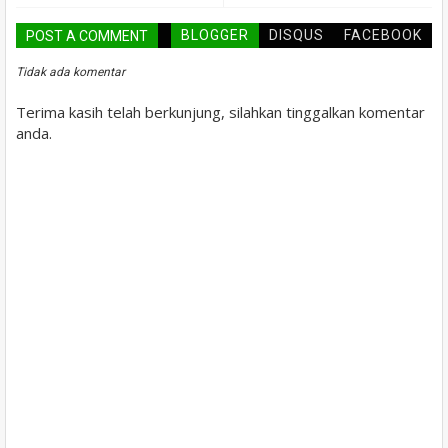
BLOGGER
DISQUS
FACEBOOK
POST A COMMENT
Tidak ada komentar
Terima kasih telah berkunjung, silahkan tinggalkan komentar
anda.