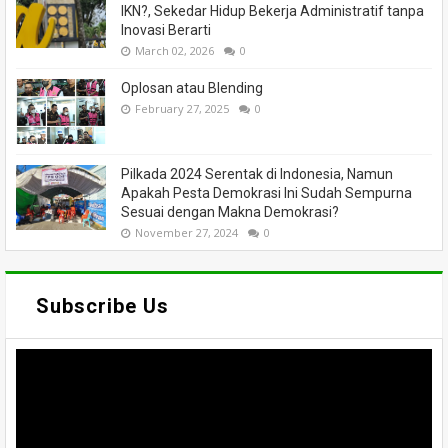
IKN?, Sekedar Hidup Bekerja Administratif tanpa
Inovasi Berarti
March 02, 2026
0
Oplosan atau Blending
February 27, 2025
0
Pilkada 2024 Serentak di Indonesia, Namun
Apakah Pesta Demokrasi Ini Sudah Sempurna
Sesuai dengan Makna Demokrasi?
November 27, 2024
0
Subscribe Us