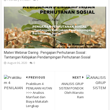
Materi Webinar Daring : Pengajian Perhutanan Sosial :
Tantangan Kebijakan Pendampingan Perhutanan Sosial
August 06, 2020
0
PREVIOUS
NEXT
Praktikum 4
ANALISIS GRUP
PENILAIAN HUTAN
SISTEM PONDOK
>>> Analisis
Oleh:Warsito
Manfaat dan
Ram
Biaya Makalah
Lengkap