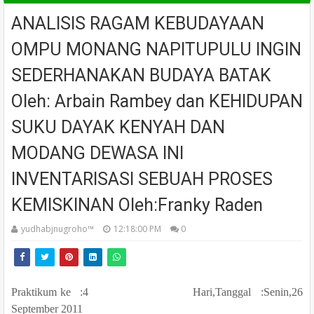
ANALISIS RAGAM KEBUDAYAAN
OMPU MONANG NAPITUPULU INGIN
SEDERHANAKAN BUDAYA BATAK
Oleh: Arbain Rambey dan KEHIDUPAN
SUKU DAYAK KENYAH DAN
MODANG DEWASA INI
INVENTARISASI SEBUAH PROSES
KEMISKINAN Oleh:Franky Raden
yudhabjnugroho™️
12:18:00 PM
0
Praktikum ke :4 Hari,Tanggal :Senin,26
September 2011