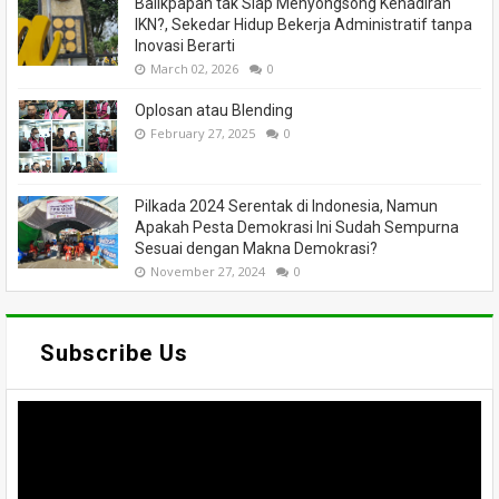
Balikpapan tak Siap Menyongsong Kehadiran
IKN?, Sekedar Hidup Bekerja Administratif tanpa
Inovasi Berarti
March 02, 2026
0
Oplosan atau Blending
February 27, 2025
0
Pilkada 2024 Serentak di Indonesia, Namun
Apakah Pesta Demokrasi Ini Sudah Sempurna
Sesuai dengan Makna Demokrasi?
November 27, 2024
0
Subscribe Us