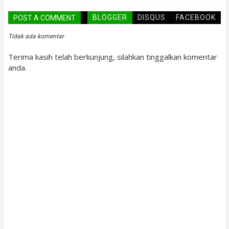
BLOGGER
DISQUS
FACEBOOK
POST A COMMENT
Tidak ada komentar
Terima kasih telah berkunjung, silahkan tinggalkan komentar
anda.