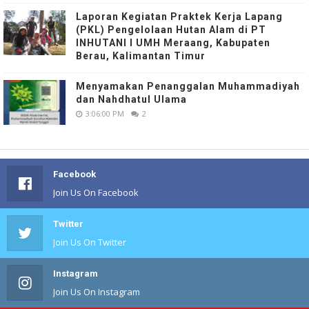
Laporan Kegiatan Praktek Kerja Lapang
(PKL) Pengelolaan Hutan Alam di PT
INHUTANI I UMH Meraang, Kabupaten
Berau, Kalimantan Timur
Menyamakan Penanggalan Muhammadiyah
dan Nahdhatul Ulama
3:06:00 PM
2
Facebook
Join Us On Facebook
Twitter
Join Us On Twitter
Instagram
Join Us On Instagram