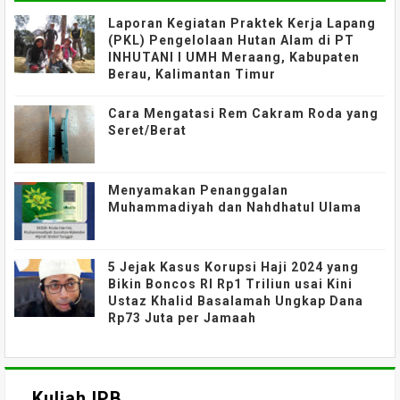
Laporan Kegiatan Praktek Kerja Lapang
(PKL) Pengelolaan Hutan Alam di PT
INHUTANI I UMH Meraang, Kabupaten
Berau, Kalimantan Timur
Cara Mengatasi Rem Cakram Roda yang
Seret/Berat
Menyamakan Penanggalan
Muhammadiyah dan Nahdhatul Ulama
5 Jejak Kasus Korupsi Haji 2024 yang
Bikin Boncos RI Rp1 Triliun usai Kini
Ustaz Khalid Basalamah Ungkap Dana
Rp73 Juta per Jamaah
Kuliah IPB