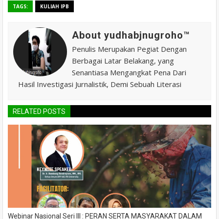
TAGS:
KULIAH IPB
About yudhabjnugroho™️
Penulis Merupakan Pegiat Dengan
Berbagai Latar Belakang, yang
Senantiasa Mengangkat Pena Dari
Hasil Investigasi Jurnalistik, Demi Sebuah Literasi
RELATED POSTS
Webinar Nasional Seri III : PERAN SERTA MASYARAKAT DALAM