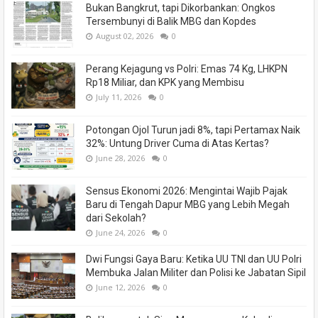
Bukan Bangkrut, tapi Dikorbankan: Ongkos
Tersembunyi di Balik MBG dan Kopdes
August 02, 2026
0
Perang Kejagung vs Polri: Emas 74 Kg, LHKPN
Rp18 Miliar, dan KPK yang Membisu
July 11, 2026
0
Potongan Ojol Turun jadi 8%, tapi Pertamax Naik
32%: Untung Driver Cuma di Atas Kertas?
June 28, 2026
0
Sensus Ekonomi 2026: Mengintai Wajib Pajak
Baru di Tengah Dapur MBG yang Lebih Megah
dari Sekolah?
June 24, 2026
0
Dwi Fungsi Gaya Baru: Ketika UU TNI dan UU Polri
Membuka Jalan Militer dan Polisi ke Jabatan Sipil
June 12, 2026
0