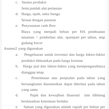
c.
Sarana produksi
Jenis,jumlah alat pertanian
d.
Harga, upah, suku bunga
Sesuai dengan pasaran
e.
Penyusunan cash flow
Biaya yang menjadi beban per HA pembuatan
tanaman > pembelian alat, sparepart per tahun, atap
gudang bocor
0.
Asumsi2 yang digunakan
a.
Pengeluaran untuk investasi dan harga faktor-faktor
produksi didasarkan pada harga konstan
b.
Harga jual dan faktor-faktor yang mempengaruhinya
dianggap tetap
c.
Penerimaan atas penjualan pada tahun yang
bersangkutan diasumsikan dapat diterima pada tahun
yang sama
d.
Pajak dan kewajiban finansial lain dihitung
berdasarkan ketentuan berlaku
e.
Satuan yang digunakan adalah rupiah per hektar per