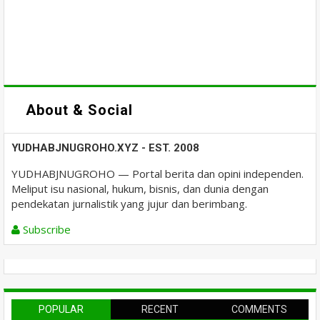
About & Social
YUDHABJNUGROHO.XYZ - EST. 2008
YUDHABJNUGROHO — Portal berita dan opini independen.
Meliput isu nasional, hukum, bisnis, dan dunia dengan
pendekatan jurnalistik yang jujur dan berimbang.
Subscribe
POPULAR
RECENT
COMMENTS