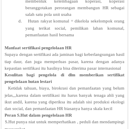
membentuk kelembagaan koperasi, koperasi
beranggotakan perorangan membangun HR sebagai
salah satu pola unit usaha
d.
Hutan rakyat komunal = dikelola sekelompok orang
yang terikat social, pemilikan lahan komunal,
pemanfaatan hasil bersama
Manfaat sertifikasi pengelolaan HR
.
Supaya dengan sertifikasi ada jaminan bagi keberlangsungan hasil
tiap daur, dan juga memperluas pasar, karena dengan adanya
kepastian sertifikasi itu hasilnya bisa diterima pasar internasional
Kesulitan bagi pengelola di dlm memberikan sertifikat
pengelolaan hutan lestari
.
Ketidak tahuan, biaya, birokrasi dan pemanfaatan yang belum
jelas,,,karena dalam sertifikasi itu harus banyak tenaga ahli yang
ikut andil, karena yang diperiksa itu adalah sisi produksi ekologi
dan social, dan pemanfaatan HR biasanya hanya skala kecil
Peran S.Hut dalam pengelolaan HR
.
S.Hut punya niat untuk memperhatikan , peduli dan mendampingi
masyarakat