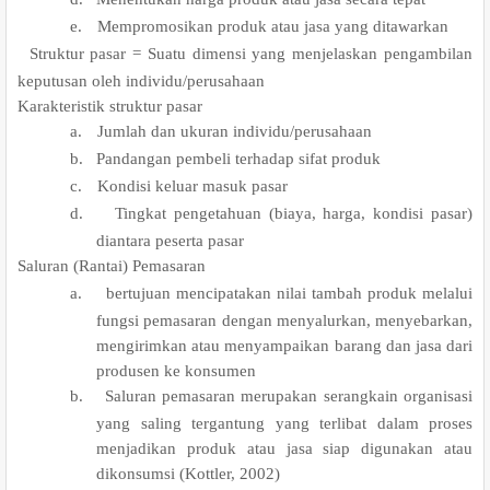
e.
Mempromosikan produk atau jasa yang ditawarkan
.
Struktur pasar = Suatu dimensi yang menjelaskan pengambilan
keputusan oleh individu/perusahaan
Karakteristik struktur pasar
a.
Jumlah dan ukuran individu/perusahaan
b.
Pandangan pembeli terhadap sifat produk
c.
Kondisi keluar masuk pasar
d.
Tingkat pengetahuan (biaya, harga, kondisi pasar)
diantara peserta pasar
.
Saluran (Rantai) Pemasaran
a.
bertujuan mencipatakan nilai tambah produk melalui
fungsi pemasaran dengan menyalurkan, menyebarkan,
mengirimkan atau menyampaikan barang dan jasa dari
produsen ke konsumen
b.
Saluran pemasaran merupakan serangkain organisasi
yang saling tergantung yang terlibat dalam proses
menjadikan produk atau jasa siap digunakan atau
dikonsumsi (Kottler, 2002)