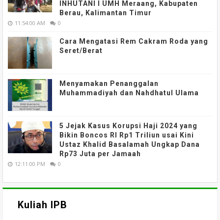
INHUTANI I UMH Meraang, Kabupaten
Berau, Kalimantan Timur
11:54:00 AM
0
Cara Mengatasi Rem Cakram Roda yang
Seret/Berat
Menyamakan Penanggalan
Muhammadiyah dan Nahdhatul Ulama
5 Jejak Kasus Korupsi Haji 2024 yang
Bikin Boncos RI Rp1 Triliun usai Kini
Ustaz Khalid Basalamah Ungkap Dana
Rp73 Juta per Jamaah
12:11:00 PM
0
Kuliah IPB