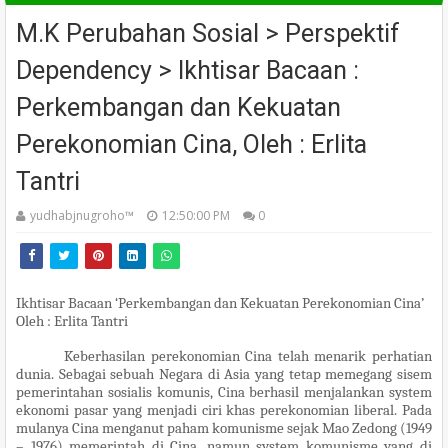
M.K Perubahan Sosial > Perspektif
Dependency > Ikhtisar Bacaan :
Perkembangan dan Kekuatan
Perekonomian Cina, Oleh : Erlita
Tantri
yudhabjnugroho™️
12:50:00 PM
0
Ikhtisar Bacaan ‘Perkembangan dan Kekuatan Perekonomian Cina’
Oleh : Erlita Tantri
Keberhasilan perekonomian Cina telah menarik perhatian
dunia. Sebagai sebuah Negara di Asia yang tetap memegang sisem
pemerintahan sosialis komunis, Cina berhasil menjalankan system
ekonomi pasar yang menjadi ciri khas perekonomian liberal. Pada
mulanya Cina menganut paham komunisme sejak Mao Zedong (1949
– 1976) memerintah di Cina, namun system komunisme yang di