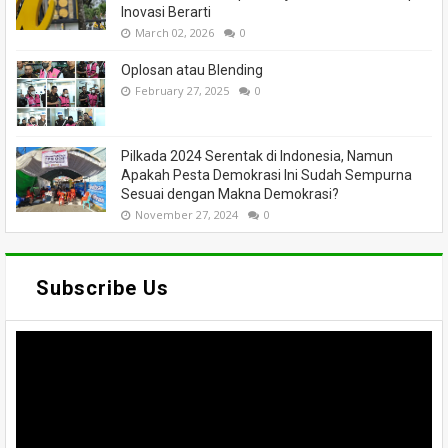
Inovasi Berarti
March 02, 2026
0
Oplosan atau Blending
February 27, 2025
0
Pilkada 2024 Serentak di Indonesia, Namun
Apakah Pesta Demokrasi Ini Sudah Sempurna
Sesuai dengan Makna Demokrasi?
November 27, 2024
0
Subscribe Us