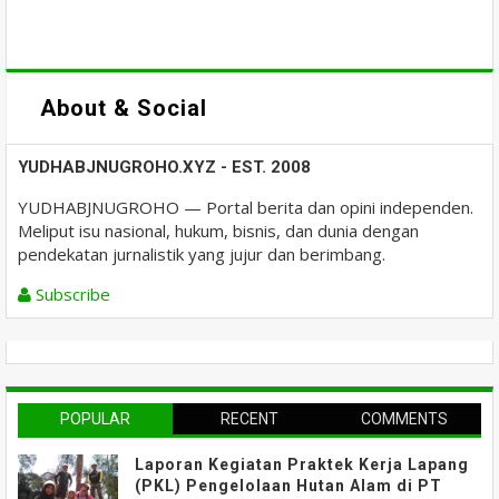
About & Social
YUDHABJNUGROHO.XYZ - EST. 2008
YUDHABJNUGROHO — Portal berita dan opini independen.
Meliput isu nasional, hukum, bisnis, dan dunia dengan
pendekatan jurnalistik yang jujur dan berimbang.
Subscribe
POPULAR
RECENT
COMMENTS
Laporan Kegiatan Praktek Kerja Lapang
(PKL) Pengelolaan Hutan Alam di PT