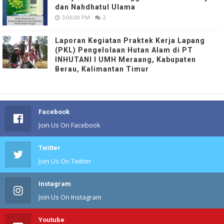
dan Nahdhatul Ulama
3:06:00 PM
2
Laporan Kegiatan Praktek Kerja Lapang
(PKL) Pengelolaan Hutan Alam di PT
INHUTANI I UMH Meraang, Kabupaten
Berau, Kalimantan Timur
Facebook
Join Us On Facebook
Twitter
Join Us On Twitter
Instagram
Join Us On Instagram
Youtube