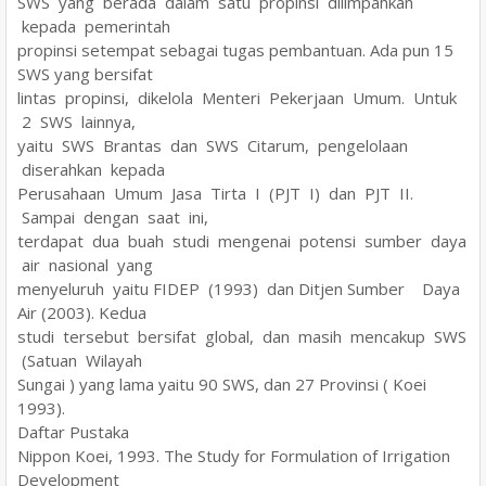
SWS yang berada dalam satu propinsi dilimpahkan
kepada pemerintah
propinsi setempat sebagai tugas pembantuan. Ada pun 15
SWS yang bersifat
lintas propinsi, dikelola Menteri Pekerjaan Umum. Untuk
2 SWS lainnya,
yaitu SWS Brantas dan SWS Citarum, pengelolaan
diserahkan kepada
Perusahaan Umum Jasa Tirta I (PJT I) dan PJT II.
Sampai dengan saat ini,
terdapat dua buah studi mengenai potensi sumber daya
air nasional yang
menyeluruh yaitu FIDEP (1993) dan Ditjen Sumber Daya
Air (2003). Kedua
studi tersebut bersifat global, dan masih mencakup SWS
(Satuan Wilayah
Sungai ) yang lama yaitu 90 SWS, dan 27 Provinsi ( Koei
1993).
Daftar Pustaka
Nippon Koei, 1993. The Study for Formulation of Irrigation
Development