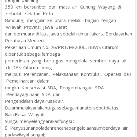
350 km bersunber dari mata air Gunung Wayang di
sebelah selatan Kota
Bandung, mengalir ke utara melalui bagian tengah
wilayah Provinsi Jawa Barat
dan bermuara di laut Jawa sebelah timur Jakarta.Berdasarkan
Peraturan Menteri
Pekerjaan Umum No: 26/PRT/M/2006, BBWS Citarum
dibentuk sebagai lembaga
pemerintah yang bertugas mengelola sember daya air
di DAS Citarum yang
meliputi Perencanan, Pelaksanaan Kontruksi, Operasi dan
Pemeliharaan dalam
rangka Konservasi SDA, Pengembangan SDA,
Pendayagunaan SDA dan
Pengendalian daya rusak air.
Dalammelaksanakantugassebagaimanatersebutdiatas,
BalaiBesar Wilayah
Sungai menyelenggarakanfungsi :
 Penyusunanpoladanrencanapengelolaansumberdaya air
padawilayahsungai;