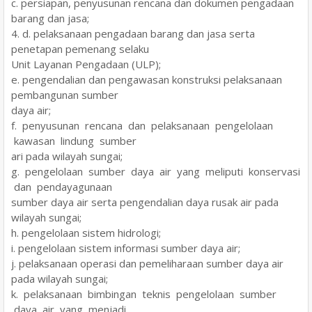
c. persiapan, penyusunan rencana dan dokumen pengadaan
barang dan jasa;
4. d. pelaksanaan pengadaan barang dan jasa serta
penetapan pemenang selaku
Unit Layanan Pengadaan (ULP);
e. pengendalian dan pengawasan konstruksi pelaksanaan
pembangunan sumber
daya air;
f. penyusunan rencana dan pelaksanaan pengelolaan
kawasan lindung sumber
ari pada wilayah sungai;
g. pengelolaan sumber daya air yang meliputi konservasi
dan pendayagunaan
sumber daya air serta pengendalian daya rusak air pada
wilayah sungai;
h. pengelolaan sistem hidrologi;
i. pengelolaan sistem informasi sumber daya air;
j. pelaksanaan operasi dan pemeliharaan sumber daya air
pada wilayah sungai;
k. pelaksanaan bimbingan teknis pengelolaan sumber
daya air yang menjadi