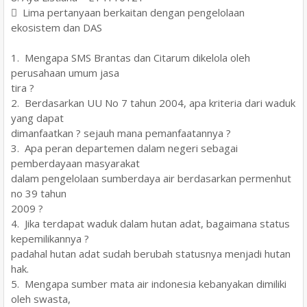
 Lima pertanyaan berkaitan dengan pengelolaan
ekosistem dan DAS
1. Mengapa SMS Brantas dan Citarum dikelola oleh
perusahaan umum jasa
tira ?
2. Berdasarkan UU No 7 tahun 2004, apa kriteria dari waduk
yang dapat
dimanfaatkan ? sejauh mana pemanfaatannya ?
3. Apa peran departemen dalam negeri sebagai
pemberdayaan masyarakat
dalam pengelolaan sumberdaya air berdasarkan permenhut
no 39 tahun
2009 ?
4. Jika terdapat waduk dalam hutan adat, bagaimana status
kepemilikannya ?
padahal hutan adat sudah berubah statusnya menjadi hutan
hak.
5. Mengapa sumber mata air indonesia kebanyakan dimiliki
oleh swasta,