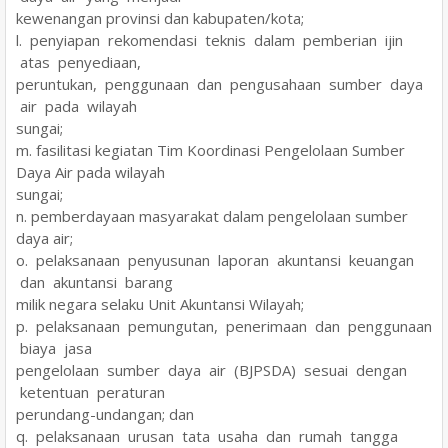
kewenangan provinsi dan kabupaten/kota;
l. penyiapan rekomendasi teknis dalam pemberian ijin
atas penyediaan,
peruntukan, penggunaan dan pengusahaan sumber daya
air pada wilayah
sungai;
m. fasilitasi kegiatan Tim Koordinasi Pengelolaan Sumber
Daya Air pada wilayah
sungai;
n. pemberdayaan masyarakat dalam pengelolaan sumber
daya air;
o. pelaksanaan penyusunan laporan akuntansi keuangan
dan akuntansi barang
milik negara selaku Unit Akuntansi Wilayah;
p. pelaksanaan pemungutan, penerimaan dan penggunaan
biaya jasa
pengelolaan sumber daya air (BJPSDA) sesuai dengan
ketentuan peraturan
perundang-undangan; dan
q. pelaksanaan urusan tata usaha dan rumah tangga