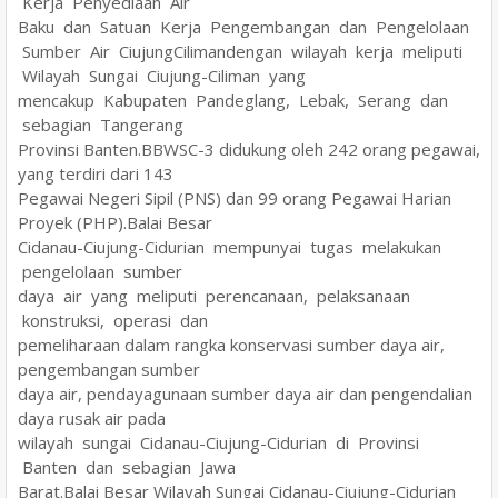
Kerja Penyediaan Air
Baku dan Satuan Kerja Pengembangan dan Pengelolaan
Sumber Air CiujungCilimandengan wilayah kerja meliputi
Wilayah Sungai Ciujung-Ciliman yang
mencakup Kabupaten Pandeglang, Lebak, Serang dan
sebagian Tangerang
Provinsi Banten.BBWSC-3 didukung oleh 242 orang pegawai,
yang terdiri dari 143
Pegawai Negeri Sipil (PNS) dan 99 orang Pegawai Harian
Proyek (PHP).Balai Besar
Cidanau-Ciujung-Cidurian mempunyai tugas melakukan
pengelolaan sumber
daya air yang meliputi perencanaan, pelaksanaan
konstruksi, operasi dan
pemeliharaan dalam rangka konservasi sumber daya air,
pengembangan sumber
daya air, pendayagunaan sumber daya air dan pengendalian
daya rusak air pada
wilayah sungai Cidanau-Ciujung-Cidurian di Provinsi
Banten dan sebagian Jawa
Barat.Balai Besar Wilayah Sungai Cidanau-Ciujung-Cidurian