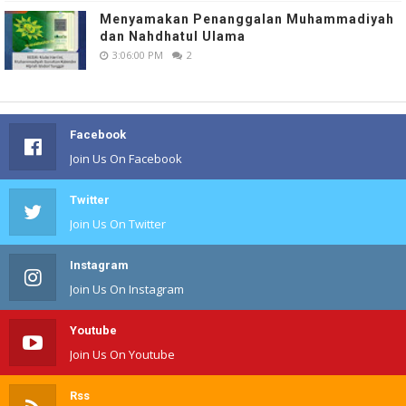
Menyamakan Penanggalan Muhammadiyah
dan Nahdhatul Ulama
3:06:00 PM
2
Facebook
Join Us On Facebook
Twitter
Join Us On Twitter
Instagram
Join Us On Instagram
Youtube
Join Us On Youtube
Rss