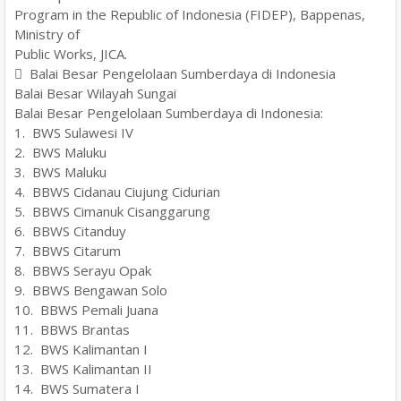
Program in the Republic of Indonesia (FIDEP), Bappenas,
Ministry of
Public Works, JICA.
 Balai Besar Pengelolaan Sumberdaya di Indonesia
Balai Besar Wilayah Sungai
Balai Besar Pengelolaan Sumberdaya di Indonesia:
1. BWS Sulawesi IV
2. BWS Maluku
3. BWS Maluku
4. BBWS Cidanau Ciujung Cidurian
5. BBWS Cimanuk Cisanggarung
6. BBWS Citanduy
7. BBWS Citarum
8. BBWS Serayu Opak
9. BBWS Bengawan Solo
10. BBWS Pemali Juana
11. BBWS Brantas
12. BWS Kalimantan I
13. BWS Kalimantan II
14. BWS Sumatera I