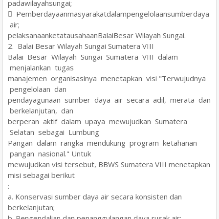
padawilayahsungai;
 Pemberdayaanmasyarakatdalampengelolaansumberdaya
air;
pelaksanaanketatausahaanBalaiBesar Wilayah Sungai.
2. Balai Besar Wilayah Sungai Sumatera VIII
Balai Besar Wilayah Sungai Sumatera VIII dalam
menjalankan tugas
manajemen organisasinya menetapkan visi "Terwujudnya
pengelolaan dan
pendayagunaan sumber daya air secara adil, merata dan
berkelanjutan, dan
berperan aktif dalam upaya mewujudkan Sumatera
Selatan sebagai Lumbung
Pangan dalam rangka mendukung program ketahanan
pangan nasional." Untuk
mewujudkan visi tersebut, BBWS Sumatera VIII menetapkan
misi sebagai berikut
:
a. Konservasi sumber daya air secara konsisten dan
berkelanjutan;
b. Pengendalian dan penanggulangan daya rusak air;