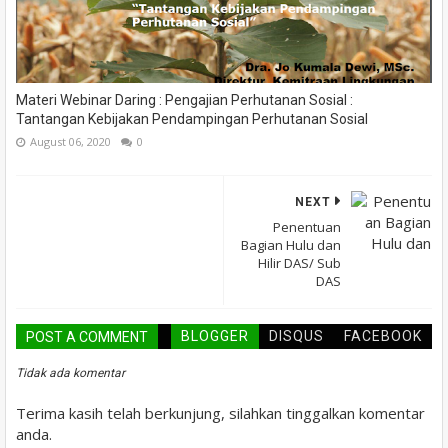
Materi Webinar Daring : Pengajian Perhutanan Sosial :
Tantangan Kebijakan Pendampingan Perhutanan Sosial
August 06, 2020
0
NEXT
Penentuan
Bagian Hulu dan
Hilir DAS/ Sub
DAS
BLOGGER
DISQUS
FACEBOOK
POST A COMMENT
Tidak ada komentar
Terima kasih telah berkunjung, silahkan tinggalkan komentar
anda.