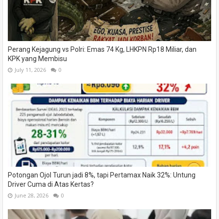
Perang Kejagung vs Polri: Emas 74 Kg, LHKPN Rp18 Miliar, dan
KPK yang Membisu
July 11, 2026
0
Potongan Ojol Turun jadi 8%, tapi Pertamax Naik 32%: Untung
Driver Cuma di Atas Kertas?
June 28, 2026
0