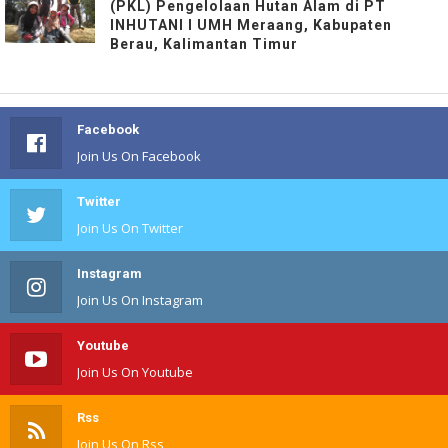
(PKL) Pengelolaan Hutan Alam di PT
INHUTANI I UMH Meraang, Kabupaten
Berau, Kalimantan Timur
Facebook
Join Us On Facebook
Twitter
Join Us On Twitter
Instagram
Join Us On Instagram
Youtube
Join Us On Youtube
Rss
Join Us On Rss