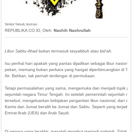
Simbol Yahudi, ilustrasi
REPUBLIKA.CO.ID, Oleh:
Nashih Nashrullah
Libur Sabtu-Ahad bukan termasuk tasyabbuh atau bid’ah.
Isu perihal hari apakah yang pantas dijadikan sebagai libur nasional 
pekan, memang bukan perkara yang hangat diperbincangkan di Ta
Air. Bahkan, tak pernah terdengar di permukaan.
Tetapi permasalahan yang sama, mengemuka dan menjadi topik pa
sejumlah negara Timur Tengah. Ini setelah pemerintah sejumlah ne
tersebut, mengeluarkan kebijakan pergantian libur nasional, dari se
Kamis dan Jumat beralih ke Jumat dan Sabtu. Seperti yang terjadi d
Emirat Arab (UEA) dan Arab Saudi.
Di negara yang terakhir, masalah tersebut menjadi polemik. Tidak h