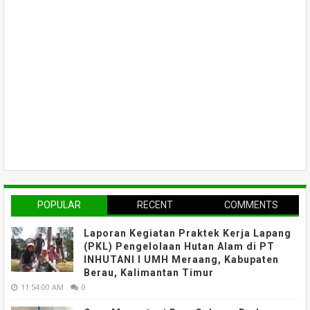
POPULAR
RECENT
COMMENTS
Laporan Kegiatan Praktek Kerja Lapang
(PKL) Pengelolaan Hutan Alam di PT
INHUTANI I UMH Meraang, Kabupaten
Berau, Kalimantan Timur
11:54:00 AM
0