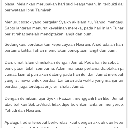
biasa. Melainkan merupakan hari suci keagamaan. Ini terbukti dari
pernyataan Ibnu Taimiyah.
Menurut sosok yang bergelar Syaikh al-Islam itu, Yahudi mengagun
Sabtu lantaran menurut keyakinan mereka, pada hari inilah Tuhan
beristirahat setelah menciptakan langit dan bumi.
Sedangkan, berdasarkan kepercayaan Nasrani, Ahad adalah hari
pertama ketika Tuhan memulakan penciptaan langit dan bumi.
Dan, umat Islam dimuliakan dengan Jumat. Pada hari tersebut,
penciptaan telah sempurna, Adam manusia pertama diciptakan pad
Jumat, kiamat pun akan datang pada hari itu, dan Jumat merupakan
yang istimewa untuk berdoa. Lantaran ada waktu yang manjur untu
berdoa, juga terdapat anjuran shalat Jumat.
Dengan demikian, ujar Syekh Fauzan, mengganti hari libur Jumat-S
atau bahkan Sabtu-Ahad, tidak diperbolehkan lantaran menyerupai t
Yahudi dan Nasrani.
Apalagi, tradisi tersebut berkorelasi kuat dengan akidah dan keper