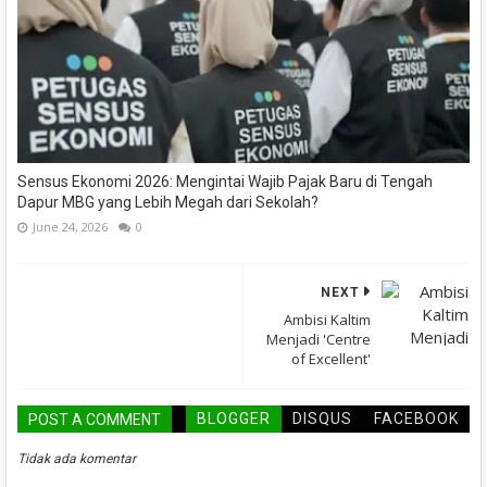
Sensus Ekonomi 2026: Mengintai Wajib Pajak Baru di Tengah
Dapur MBG yang Lebih Megah dari Sekolah?
June 24, 2026
0
NEXT
Ambisi Kaltim
Menjadi 'Centre
of Excellent'
BLOGGER
DISQUS
FACEBOOK
POST A COMMENT
Tidak ada komentar