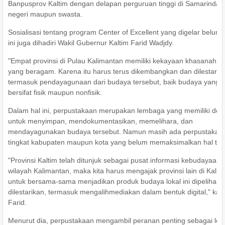
Banpusprov Kaltim dengan delapan perguruan tinggi di Samarinda b
negeri maupun swasta.
Sosialisasi tentang program Center of Excellent yang digelar belum
ini juga dihadiri Wakil Gubernur Kaltim Farid Wadjdy.
"Empat provinsi di Pulau Kalimantan memiliki kekayaan khasanah 
yang beragam. Karena itu harus terus dikembangkan dan dilestarik
termasuk pendayagunaan dari budaya tersebut, baik budaya yang
bersifat fisik maupun nonfisik.
Dalam hal ini, perpustakaan merupakan lembaga yang memiliki do
untuk menyimpan, mendokumentasikan, memelihara, dan
mendayagunakan budaya tersebut. Namun masih ada perpustakaan
tingkat kabupaten maupun kota yang belum memaksimalkan hal ter
"Provinsi Kaltim telah ditunjuk sebagai pusat informasi kebudayaan 
wilayah Kalimantan, maka kita harus mengajak provinsi lain di Kali
untuk bersama-sama menjadikan produk budaya lokal ini dipelihara
dilestarikan, termasuk mengalihmediakan dalam bentuk digital," kat
Farid.
Menurut dia, perpustakaan mengambil peranan penting sebagai le