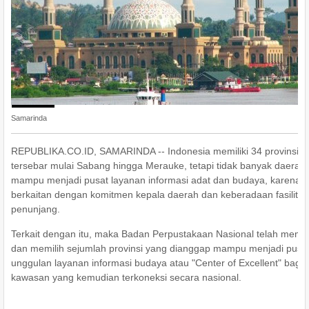
blogspot.com
Samarinda
REPUBLIKA.CO.ID, SAMARINDA -- Indonesia memiliki 34 provinsi y
tersebar mulai Sabang hingga Merauke, tetapi tidak banyak daerah
mampu menjadi pusat layanan informasi adat dan budaya, karena in
berkaitan dengan komitmen kepala daerah dan keberadaan fasilitas
penunjang.
Terkait dengan itu, maka Badan Perpustakaan Nasional telah memil
dan memilih sejumlah provinsi yang dianggap mampu menjadi pusa
unggulan layanan informasi budaya atau "Center of Excellent" bagi 
kawasan yang kemudian terkoneksi secara nasional.