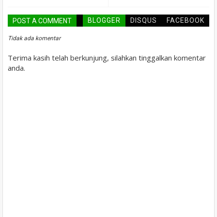
BLOGGER
DISQUS
FACEBOOK
POST A COMMENT
Tidak ada komentar
Terima kasih telah berkunjung, silahkan tinggalkan komentar
anda.