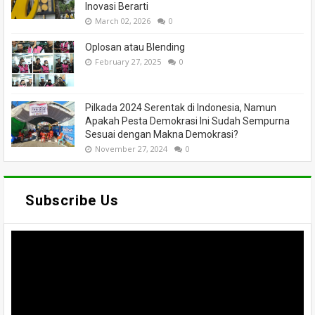
Inovasi Berarti
March 02, 2026
0
Oplosan atau Blending
February 27, 2025
0
Pilkada 2024 Serentak di Indonesia, Namun
Apakah Pesta Demokrasi Ini Sudah Sempurna
Sesuai dengan Makna Demokrasi?
November 27, 2024
0
Subscribe Us