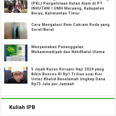
(PKL) Pengelolaan Hutan Alam di PT
INHUTANI I UMH Meraang, Kabupaten
Berau, Kalimantan Timur
Cara Mengatasi Rem Cakram Roda yang
Seret/Berat
Menyamakan Penanggalan
Muhammadiyah dan Nahdhatul Ulama
5 Jejak Kasus Korupsi Haji 2024 yang
Bikin Boncos RI Rp1 Triliun usai Kini
Ustaz Khalid Basalamah Ungkap Dana
Rp73 Juta per Jamaah
Kuliah IPB