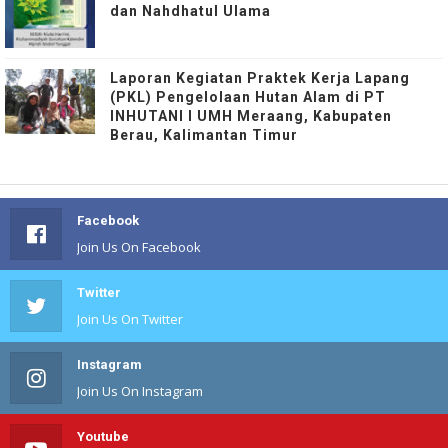
dan Nahdhatul Ulama
Laporan Kegiatan Praktek Kerja Lapang
(PKL) Pengelolaan Hutan Alam di PT
INHUTANI I UMH Meraang, Kabupaten
Berau, Kalimantan Timur
Facebook
Join Us On Facebook
Twitter
Join Us On Twitter
Instagram
Join Us On Instagram
Youtube