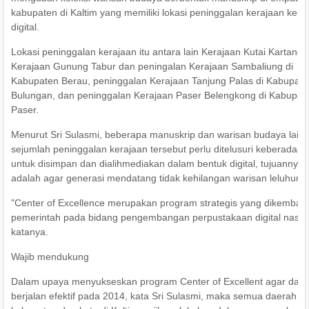
kabupaten di Kaltim yang memiliki lokasi peninggalan kerajaan ke s
digital.
Lokasi peninggalan kerajaan itu antara lain Kerajaan Kutai Kartaneg
Kerajaan Gunung Tabur dan peningalan Kerajaan Sambaliung di
Kabupaten Berau, peninggalan Kerajaan Tanjung Palas di Kabupat
Bulungan, dan peninggalan Kerajaan Paser Belengkong di Kabupat
Paser.
Menurut Sri Sulasmi, beberapa manuskrip dan warisan budaya lain 
sejumlah peninggalan kerajaan tersebut perlu ditelusuri keberadaa
untuk disimpan dan dialihmediakan dalam bentuk digital, tujuannya
adalah agar generasi mendatang tidak kehilangan warisan leluhurny
"Center of Excellence merupakan program strategis yang dikemba
pemerintah pada bidang pengembangan perpustakaan digital nasion
katanya.
Wajib mendukung
Dalam upaya menyukseskan program Center of Excellent agar dapa
berjalan efektif pada 2014, kata Sri Sulasmi, maka semua daerah a