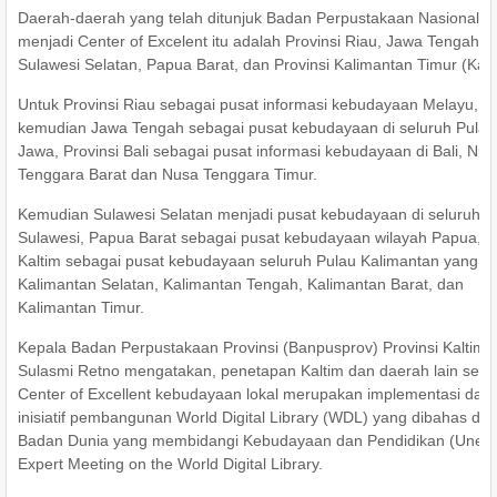
Daerah-daerah yang telah ditunjuk Badan Perpustakaan Nasional
menjadi Center of Excelent itu adalah Provinsi Riau, Jawa Tengah, Ba
Sulawesi Selatan, Papua Barat, dan Provinsi Kalimantan Timur (Kalt
Untuk Provinsi Riau sebagai pusat informasi kebudayaan Melayu,
kemudian Jawa Tengah sebagai pusat kebudayaan di seluruh Pulau
Jawa, Provinsi Bali sebagai pusat informasi kebudayaan di Bali, Nus
Tenggara Barat dan Nusa Tenggara Timur.
Kemudian Sulawesi Selatan menjadi pusat kebudayaan di seluruh P
Sulawesi, Papua Barat sebagai pusat kebudayaan wilayah Papua, 
Kaltim sebagai pusat kebudayaan seluruh Pulau Kalimantan yang me
Kalimantan Selatan, Kalimantan Tengah, Kalimantan Barat, dan
Kalimantan Timur.
Kepala Badan Perpustakaan Provinsi (Banpusprov) Provinsi Kaltim H
Sulasmi Retno mengatakan, penetapan Kaltim dan daerah lain seba
Center of Excellent kebudayaan lokal merupakan implementasi dari
inisiatif pembangunan World Digital Library (WDL) yang dibahas da
Badan Dunia yang membidangi Kebudayaan dan Pendidikan (Unes
Expert Meeting on the World Digital Library.