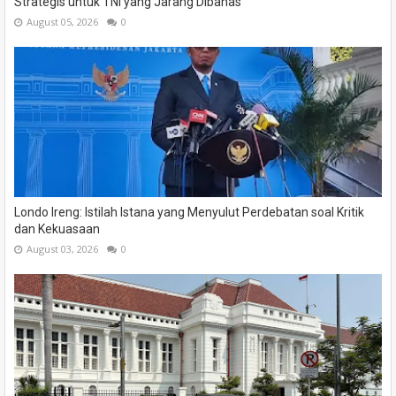
Strategis untuk TNI yang Jarang Dibahas
August 05, 2026
0
Londo Ireng: Istilah Istana yang Menyulut Perdebatan soal Kritik
dan Kekuasaan
August 03, 2026
0