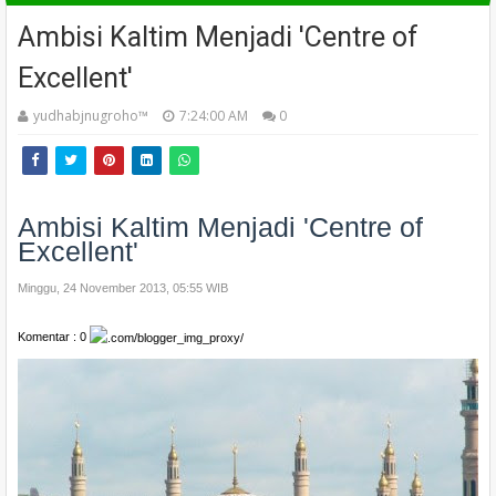
Ambisi Kaltim Menjadi 'Centre of
Excellent'
yudhabjnugroho™️
7:24:00 AM
0
Ambisi Kaltim Menjadi 'Centre of
Excellent'
Minggu, 24 November 2013, 05:55 WIB
Komentar : 0