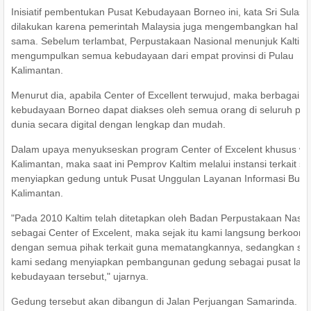
Inisiatif pembentukan Pusat Kebudayaan Borneo ini, kata Sri Sulasm
dilakukan karena pemerintah Malaysia juga mengembangkan hal y
sama. Sebelum terlambat, Perpustakaan Nasional menunjuk Kaltim 
mengumpulkan semua kebudayaan dari empat provinsi di Pulau
Kalimantan.
Menurut dia, apabila Center of Excellent terwujud, maka berbagai
kebudayaan Borneo dapat diakses oleh semua orang di seluruh pen
dunia secara digital dengan lengkap dan mudah.
Dalam upaya menyukseskan program Center of Excelent khusus wi
Kalimantan, maka saat ini Pemprov Kaltim melalui instansi terkait s
menyiapkan gedung untuk Pusat Unggulan Layanan Informasi Bud
Kalimantan.
"Pada 2010 Kaltim telah ditetapkan oleh Badan Perpustakaan Nasio
sebagai Center of Excelent, maka sejak itu kami langsung berkoordi
dengan semua pihak terkait guna mematangkannya, sedangkan saat
kami sedang menyiapkan pembangunan gedung sebagai pusat lay
kebudayaan tersebut," ujarnya.
Gedung tersebut akan dibangun di Jalan Perjuangan Samarinda. Saa