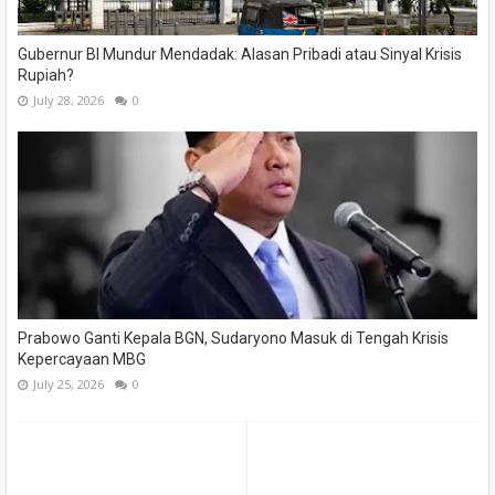
Gubernur BI Mundur Mendadak: Alasan Pribadi atau Sinyal Krisis
Rupiah?
July 28, 2026
0
Prabowo Ganti Kepala BGN, Sudaryono Masuk di Tengah Krisis
Kepercayaan MBG
July 25, 2026
0