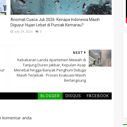
Anomali Cuaca Juli 2026: Kenapa Indonesia Masih
Diguyur Hujan Lebat di Puncak Kemarau?
July 29, 2026
0
NEXT
Kebakaran Landa Apartemen Mewah di
Tanjung Duren Jakbar, Kepulan Asap
ur'
Menebal hingga Banyak Penghuni Diduga
Masih Terjebak : Proses Evakuasi Masih
Berlangsung
BLOGGER
DISQUS
FACEBOOK
an komentar anda.