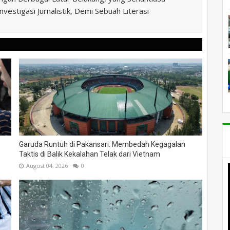
vestigasi Jurnalistik, Demi Sebuah Literasi
Garuda Runtuh di Pakansari: Membedah Kegagalan
Taktis di Balik Kekalahan Telak dari Vietnam
August 04, 2026
0