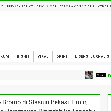
UT
PRIVACY POLICY
DISCLAIMER
TERMS & CONDITIONS
CYBER 
UKUM
BISNIS
VIRAL
OPINI
LISENSI JURNALIS
VIRAL
Kritik di 
 Bromo di Stasiun Bekasi Timur,