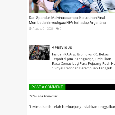
Dari Spanduk Malvinas sampai Kerusuhan Final:
Membedah Investigasi FIFA terhadap Argentina
August 01, 2026
0
PREVIOUS
Insiden KA Argo Bromo vs KRL Bekasi
Terjadi di Jam Pulang Kerja, Timbulkan
Rasa Cemas bagi Para Pejuang 'Rush Ho
: Sinyal Error dan Perempuan Tangguh
POST A COMMENT
Tidak ada komentar
Terima kasih telah berkunjung, silahkan tinggalk