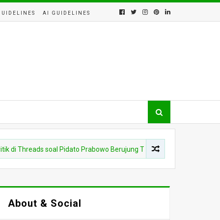
GUIDELINES
AI GUIDELINES
Threads soal Pidato Prabowo Berujung Tersangka, Ini Kata MK
About & Social