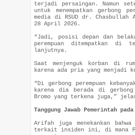
terjadi persaingan. Namun set
untuk menempatkan gerbong pe
media di RSUD dr. Chasbullah 
28 April 2026.
“Jadi, posisi depan dan belak
perempuan ditempatkan di te
lanjutnya.
Saat menjenguk korban di rum
karena ada pria yang menjadi 
“Di gerbong perempuan kebanya
karena dia berada di gerbong
Bromo yang terkena juga,” jel
Tanggung Jawab Pemerintah pada
Arifah juga menekankan bahwa
terkait insiden ini, di mana 