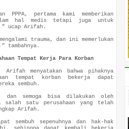
an PPPA, pertama kami memberikan
alam hal medis tetapi juga untuk
s,” ucap Arifah.
mengalami trauma, dan ini memerlukan
s,” tambahnya.
ahaan Tempat Kerja Para Korban
, Arifah menyatakan bahwa pihaknya
aan tempat korban bekerja dapat
mereka sembuh.
, dan semoga bisa dilakukan oleh
a salah satu perusahaan yang telah
ungkap Arifah.
pat sembuh sepenuhnya dan hak-hak
uhi, sehingga dapat kembali bekerja