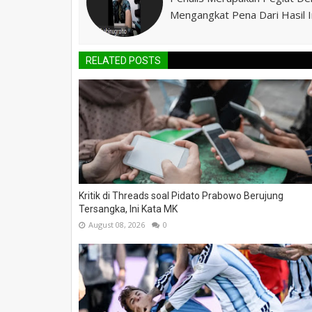
Mengangkat Pena Dari Hasil In
RELATED POSTS
Kritik di Threads soal Pidato Prabowo Berujung
Tersangka, Ini Kata MK
August 08, 2026
0