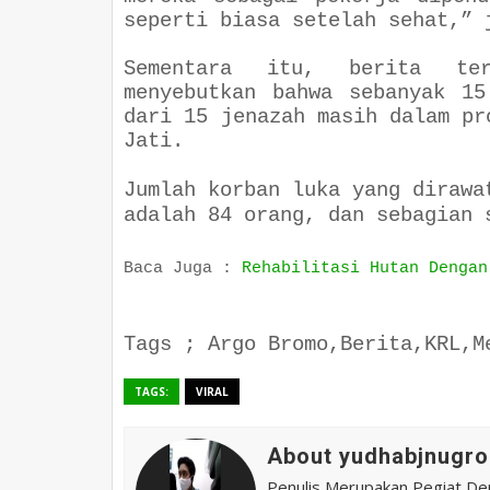
seperti biasa setelah sehat,”
Sementara itu, berita ter
menyebutkan bahwa sebanyak 1
dari 15 jenazah masih dalam pr
Jati.
Jumlah korban luka yang dirawa
adalah 84 orang, dan sebagian 
Baca Juga :
Rehabilitasi Hutan Dengan
Tags ; Argo Bromo,Berita,KRL,M
TAGS:
VIRAL
About yudhabjnugro
Penulis Merupakan Pegiat De