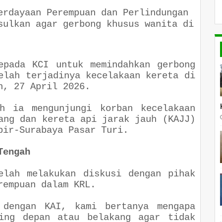
erdayaan Perempuan dan Perlindungan
sulkan agar gerbong khusus wanita di
.
epada KCI untuk memindahkan gerbong
elah terjadinya kecelakaan kereta di
in, 27 April 2026.
ah ia mengunjungi korban kecelakaan
ang dan kereta api jarak jauh (KAJJ)
mbir-Surabaya Pasar Turi.
Tengah
elah melakukan diskusi dengan pihak
erempuan dalam KRL.
 dengan KAI, kami bertanya mengapa
ling depan atau belakang agar tidak