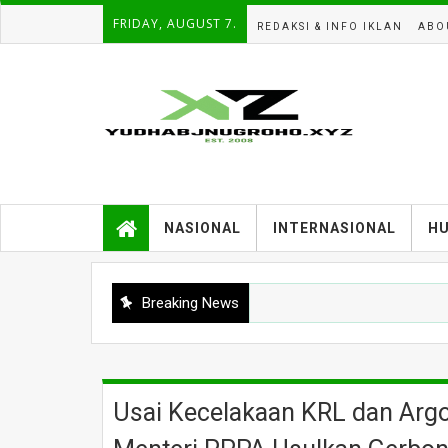
FRIDAY, AUGUST 7.
REDAKSI & INFO IKLAN
ABO
NASIONAL
INTERNASIONAL
H
Breaking News
Usai Kecelakaan KRL dan Argo