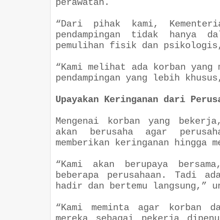
perawatan.
“Dari pihak kami, Kementeri
pendampingan tidak hanya d
pemulihan fisik dan psikologi
“Kami melihat ada korban yang 
pendampingan yang lebih khusu
Upayakan Keringanan dari Perus
Mengenai korban yang bekerja
akan berusaha agar perusah
memberikan keringanan hingga 
“Kami akan berupaya bersama
beberapa perusahaan. Tadi ad
hadir dan bertemu langsung,” 
“Kami meminta agar korban da
mereka sebagai pekerja dipen