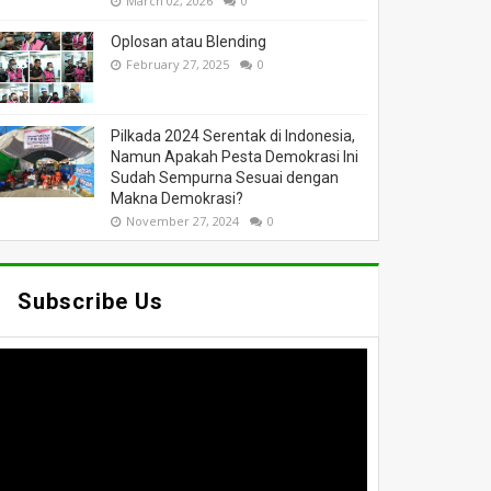
March 02, 2026
0
Oplosan atau Blending
February 27, 2025
0
Pilkada 2024 Serentak di Indonesia,
Namun Apakah Pesta Demokrasi Ini
Sudah Sempurna Sesuai dengan
Makna Demokrasi?
November 27, 2024
0
Subscribe Us