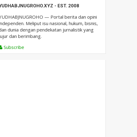
YUDHABJNUGROHO.XYZ - EST. 2008
YUDHABJNUGROHO — Portal berita dan opini
independen. Meliput isu nasional, hukum, bisnis,
dan dunia dengan pendekatan jurnalistik yang
jujur dan berimbang.
Subscribe