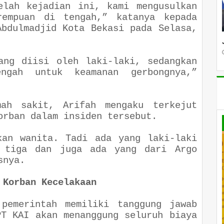
elah kejadian ini, kami mengusulkan
rempuan di tengah,” katanya kepada
Abdulmadjid Kota Bekasi pada Selasa,
ang diisi oleh laki-laki, sedangkan
ngah untuk keamanan gerbongnya,”
ah sakit, Arifah mengaku terkejut
korban dalam insiden tersebut.
kan wanita. Tadi ada yang laki-laki
 tiga dan juga ada yang dari Argo
asnya.
 Korban Kecelakaan
 pemerintah memiliki tanggung jawab
PT KAI akan menanggung seluruh biaya