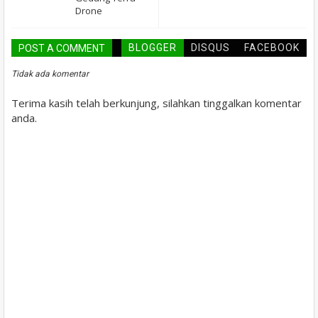
Drone
BLOGGER
DISQUS
FACEBOOK
POST A COMMENT
Tidak ada komentar
Terima kasih telah berkunjung, silahkan tinggalkan komentar
anda.