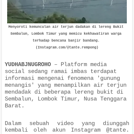
Menyoroti kemunculan air terjun dadakan di lereng Bukit 
Sembalun, Lombok Timur yang memicu kekhawatiran warga 
terhadap bencana banjir bandang. 
(Instagram.com/@tante.rempong)
YUDHABJNUGROHO
–
Platform media
social sedang ramai imbas terdapat
informasi mengenai fenomena 'gunung
menangis' yang menampilkan air terjun
mendadak di beberapa lereng bukit di
Sembalun, Lombok Timur, Nusa Tenggara
Barat.
Dalam sebuah video yang diunggah
kembali oleh akun Instagram @tante.