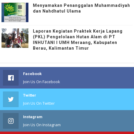
Menyamakan Penanggalan Muhammadiyah
dan Nahdhatul Ulama
Laporan Kegiatan Praktek Kerja Lapang
(PKL) Pengelolaan Hutan Alam di PT
INHUTANI I UMH Meraang, Kabupaten
Berau, Kalimantan Timur
Facebook
Join Us On Facebook
Twitter
Join Us On Twitter
Instagram
Join Us On Instagram