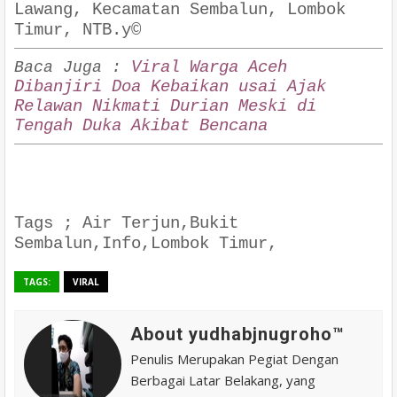
Lawang, Kecamatan Sembalun, Lombok
Timur, NTB.y©
Viral Warga Aceh
Baca Juga :
Dibanjiri Doa Kebaikan usai Ajak
Relawan Nikmati Durian Meski di
Tengah Duka Akibat Bencana
Tags ; Air Terjun,Bukit
Sembalun,Info,Lombok Timur,
TAGS:
VIRAL
About yudhabjnugroho™️
Penulis Merupakan Pegiat Dengan
Berbagai Latar Belakang, yang