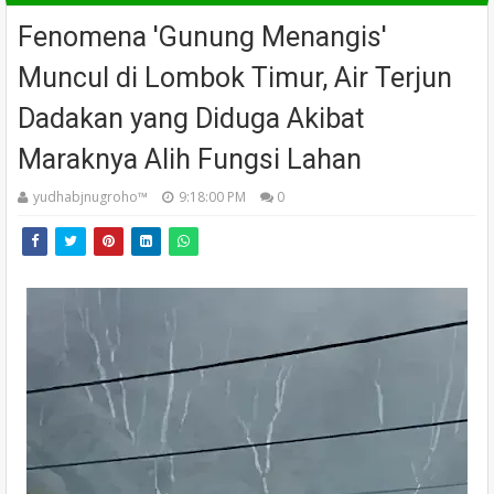
Fenomena 'Gunung Menangis'
Muncul di Lombok Timur, Air Terjun
Dadakan yang Diduga Akibat
Maraknya Alih Fungsi Lahan
yudhabjnugroho™️
9:18:00 PM
0