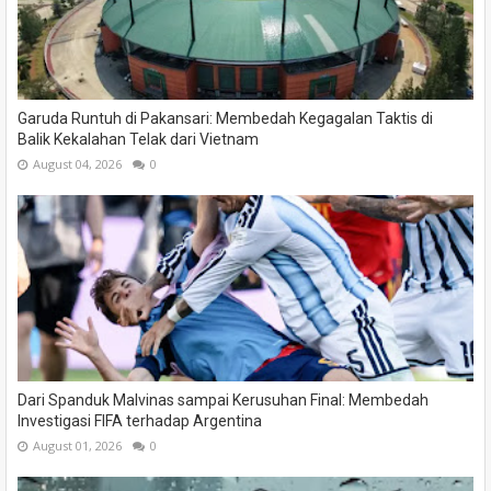
Garuda Runtuh di Pakansari: Membedah Kegagalan Taktis di
Balik Kekalahan Telak dari Vietnam
August 04, 2026
0
Dari Spanduk Malvinas sampai Kerusuhan Final: Membedah
Investigasi FIFA terhadap Argentina
August 01, 2026
0