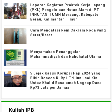
Laporan Kegiatan Praktek Kerja Lapang
(PKL) Pengelolaan Hutan Alam di PT
INHUTANI I UMH Meraang, Kabupaten
Berau, Kalimantan Timur
Cara Mengatasi Rem Cakram Roda yang
Seret/Berat
Menyamakan Penanggalan
Muhammadiyah dan Nahdhatul Ulama
5 Jejak Kasus Korupsi Haji 2024 yang
Bikin Boncos RI Rp1 Triliun usai Kini
Ustaz Khalid Basalamah Ungkap Dana
Rp73 Juta per Jamaah
Kuliah IPB