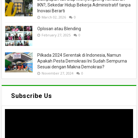
IKN?, Sekedar Hidup Bekerja Administratif tanpa
Inovasi Berarti
March 02, 2026
0
Oplosan atau Blending
February 27, 2025
0
Pilkada 2024 Serentak di Indonesia, Namun
Apakah Pesta Demokrasi Ini Sudah Sempurna
Sesuai dengan Makna Demokrasi?
November 27, 2024
0
Subscribe Us