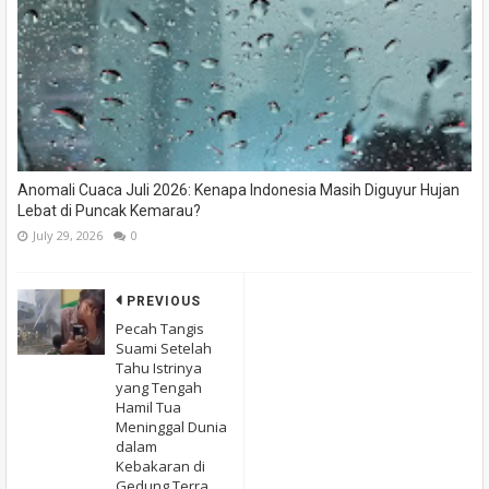
Anomali Cuaca Juli 2026: Kenapa Indonesia Masih Diguyur Hujan
Lebat di Puncak Kemarau?
July 29, 2026
0
PREVIOUS
Pecah Tangis
Suami Setelah
Tahu Istrinya
yang Tengah
Hamil Tua
Meninggal Dunia
dalam
Kebakaran di
Gedung Terra