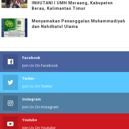
INHUTANI I UMH Meraang, Kabupaten
Berau, Kalimantan Timur
Menyamakan Penanggalan Muhammadiyah
dan Nahdhatul Ulama
Facebook
Join Us On Facebook
Twitter
Join Us On Twitter
Instagram
Join Us On Instagram
Youtube
Join Us On Youtube