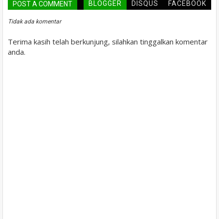
BLOGGER
DISQUS
FACEBOOK
POST A COMMENT
Tidak ada komentar
Terima kasih telah berkunjung, silahkan tinggalkan komentar
anda.