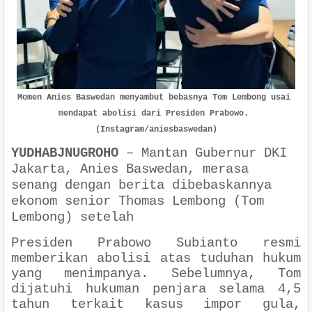
Momen Anies Baswedan menyambut bebasnya Tom Lembong usai 
mendapat abolisi dari Presiden Prabowo. 
(Instagram/aniesbaswedan)
YUDHABJNUGROHO
–
Mantan Gubernur DKI
Jakarta, Anies Baswedan, merasa
senang dengan berita dibebaskannya
ekonom senior Thomas Lembong (Tom
Lembong) setelah
Presiden Prabowo Subianto resmi
memberikan abolisi atas tuduhan hukum
yang menimpanya. Sebelumnya, Tom
dijatuhi hukuman penjara selama 4,5
tahun terkait kasus impor gula,