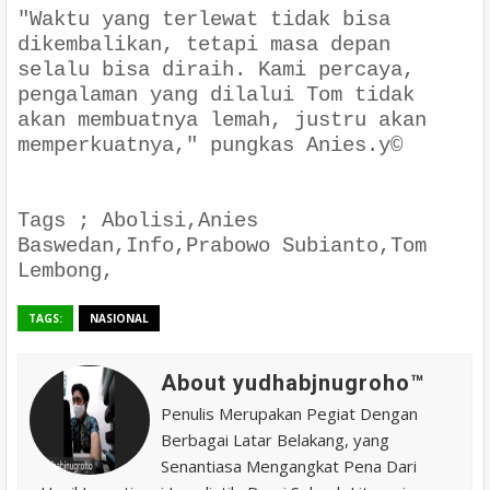
"Waktu yang terlewat tidak bisa
dikembalikan, tetapi masa depan
selalu bisa diraih. Kami percaya,
pengalaman yang dilalui Tom tidak
akan membuatnya lemah, justru akan
memperkuatnya," pungkas Anies.y©
Tags ; Abolisi,Anies
Baswedan,Info,Prabowo Subianto,Tom
Lembong,
TAGS:
NASIONAL
About yudhabjnugroho™️
Penulis Merupakan Pegiat Dengan
Berbagai Latar Belakang, yang
Senantiasa Mengangkat Pena Dari