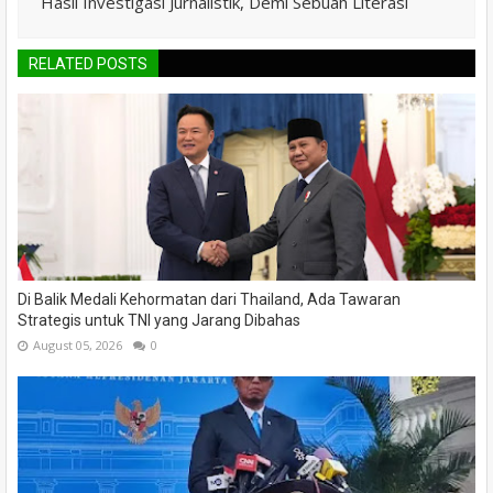
Hasil Investigasi Jurnalistik, Demi Sebuah Literasi
RELATED POSTS
Di Balik Medali Kehormatan dari Thailand, Ada Tawaran
Strategis untuk TNI yang Jarang Dibahas
August 05, 2026
0