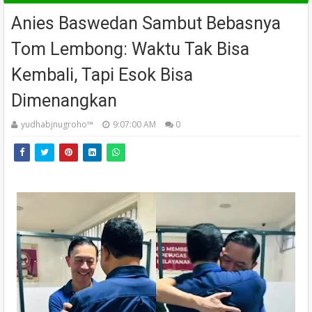
Anies Baswedan Sambut Bebasnya
Tom Lembong: Waktu Tak Bisa
Kembali, Tapi Esok Bisa
Dimenangkan
yudhabjnugroho™️
9:07:00 AM
0