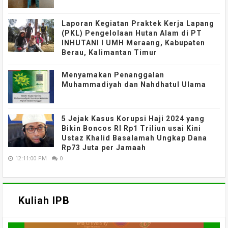
Laporan Kegiatan Praktek Kerja Lapang
(PKL) Pengelolaan Hutan Alam di PT
INHUTANI I UMH Meraang, Kabupaten
Berau, Kalimantan Timur
Menyamakan Penanggalan
Muhammadiyah dan Nahdhatul Ulama
5 Jejak Kasus Korupsi Haji 2024 yang
Bikin Boncos RI Rp1 Triliun usai Kini
Ustaz Khalid Basalamah Ungkap Dana
Rp73 Juta per Jamaah
12:11:00 PM
0
Kuliah IPB