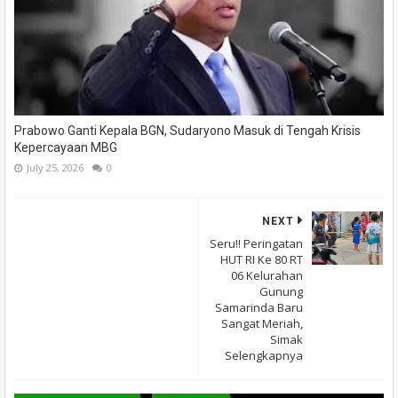
Prabowo Ganti Kepala BGN, Sudaryono Masuk di Tengah Krisis
Kepercayaan MBG
July 25, 2026
0
NEXT
Seru!! Peringatan
HUT RI Ke 80 RT
06 Kelurahan
Gunung
Samarinda Baru
Sangat Meriah,
Simak
Selengkapnya