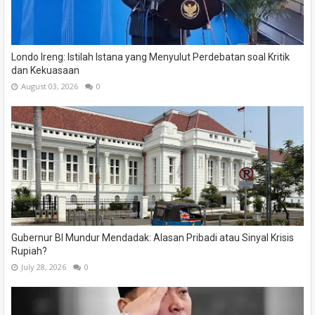
Londo Ireng: Istilah Istana yang Menyulut Perdebatan soal Kritik
dan Kekuasaan
August 03, 2026
0
Gubernur BI Mundur Mendadak: Alasan Pribadi atau Sinyal Krisis
Rupiah?
July 28, 2026
0