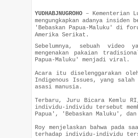
YUDHABJNUGROHO
–
Kementerian L
mengungkapkan adanya insiden b
'Bebaskan Papua-Maluku' di for
Amerika Serikat.
Sebelumnya, sebuah video ya
mengenakan pakaian tradision
Papua-Maluku' menjadi viral.
Acara itu diselenggarakan ole
Indigenous Issues, yang salah
asasi manusia.
Terbaru, Juru Bicara Kemlu RI
individu-individu tersebut mem
Papua', 'Bebaskan Maluku', dan
Roy menjelaskan bahwa pada sa
terhadap individu-individu ter