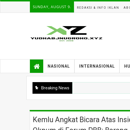
SUNDAY, AUGUST 9.
REDAKSI & INFO IKLAN
AB
NASIONAL
INTERNASIONAL
H
Breaking News
Kemlu Angkat Bicara Atas Insi