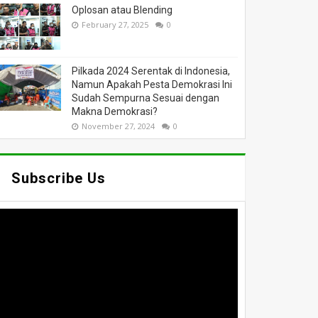
Oplosan atau Blending
February 27, 2025
0
Pilkada 2024 Serentak di Indonesia,
Namun Apakah Pesta Demokrasi Ini
Sudah Sempurna Sesuai dengan
Makna Demokrasi?
November 27, 2024
0
Subscribe Us