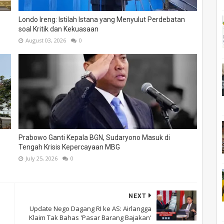
Londo Ireng: Istilah Istana yang Menyulut Perdebatan
soal Kritik dan Kekuasaan
August 03, 2026
0
Prabowo Ganti Kepala BGN, Sudaryono Masuk di
Tengah Krisis Kepercayaan MBG
July 25, 2026
0
NEXT
Update Nego Dagang RI ke AS: Airlangga
Klaim Tak Bahas 'Pasar Barang Bajakan'