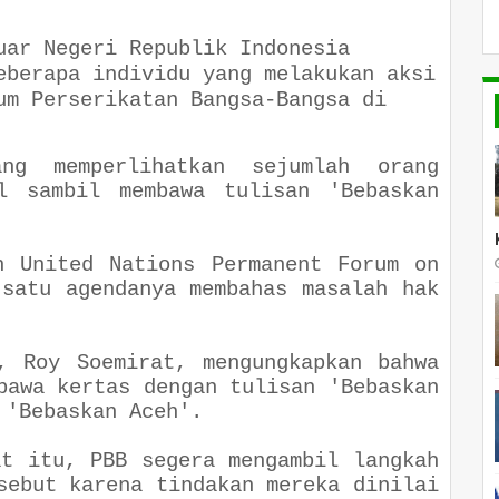
uar Negeri Republik Indonesia
eberapa individu yang melakukan aksi
um Perserikatan Bangsa-Bangsa di
ng memperlihatkan sejumlah orang
al sambil membawa tulisan 'Bebaskan
h United Nations Permanent Forum on
 satu agendanya membahas masalah hak
, Roy Soemirat, mengungkapkan bahwa
bawa kertas dengan tulisan 'Bebaskan
 'Bebaskan Aceh'.
at itu, PBB segera mengambil langkah
sebut karena tindakan mereka dinilai