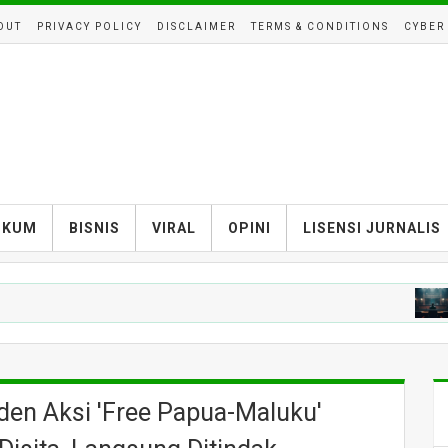
OUT
PRIVACY POLICY
DISCLAIMER
TERMS & CONDITIONS
CYBER
UKUM
BISNIS
VIRAL
OPINI
LISENSI JURNALIS
HUKU
den Aksi 'Free Papua-Maluku'