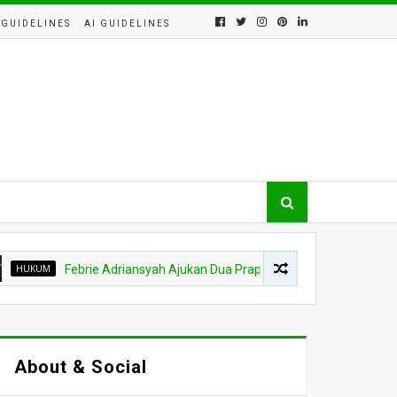
 GUIDELINES
AI GUIDELINES
M
Febrie Adriansyah Ajukan Dua Praperadilan Lawan Kejagung dan Pol
About & Social