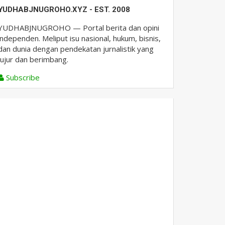
YUDHABJNUGROHO.XYZ - EST. 2008
YUDHABJNUGROHO — Portal berita dan opini
independen. Meliput isu nasional, hukum, bisnis,
dan dunia dengan pendekatan jurnalistik yang
jujur dan berimbang.
Subscribe