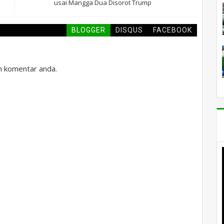
usai Mangga Dua Disorot Trump
BLOGGER
DISQUS
FACEBOOK
an komentar anda.