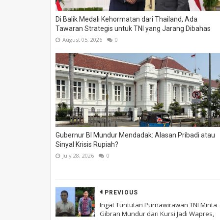
Di Balik Medali Kehormatan dari Thailand, Ada
Tawaran Strategis untuk TNI yang Jarang Dibahas
August 05, 2026
0
Gubernur BI Mundur Mendadak: Alasan Pribadi atau
Sinyal Krisis Rupiah?
July 28, 2026
0
PREVIOUS
Ingat Tuntutan Purnawirawan TNI Minta
Gibran Mundur dari Kursi Jadi Wapres,