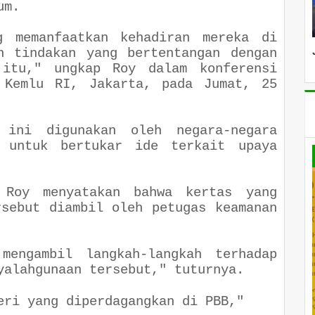
um.
g memanfaatkan kehadiran mereka di
n tindakan yang bertentangan dengan
 itu," ungkap Roy dalam konferensi
 Kemlu RI, Jakarta, pada Jumat, 25
 ini digunakan oleh negara-negara
 untuk bertukar ide terkait upaya
 Roy menyatakan bahwa kertas yang
rsebut diambil oleh petugas keamanan
mengambil langkah-langkah terhadap
yalahgunaan tersebut," tuturnya.
eri yang diperdagangkan di PBB,"