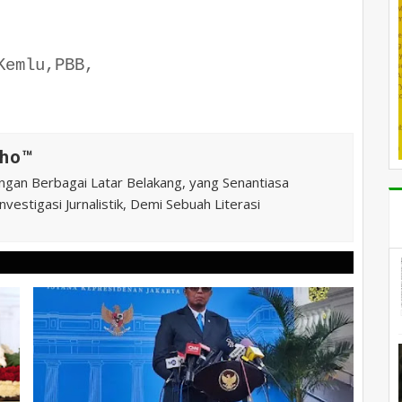
Kemlu,PBB,
ho™️
ngan Berbagai Latar Belakang, yang Senantiasa
vestigasi Jurnalistik, Demi Sebuah Literasi