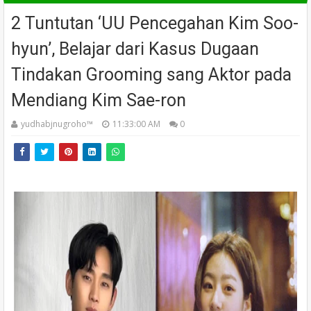
2 Tuntutan ‘UU Pencegahan Kim Soo-
hyun’, Belajar dari Kasus Dugaan
Tindakan Grooming sang Aktor pada
Mendiang Kim Sae-ron
yudhabjnugroho™️
11:33:00 AM
0