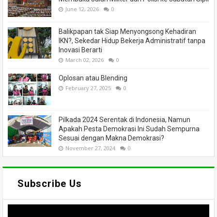
June 12, 2026
0
Balikpapan tak Siap Menyongsong Kehadiran
IKN?, Sekedar Hidup Bekerja Administratif tanpa
Inovasi Berarti
March 02, 2026
0
Oplosan atau Blending
February 27, 2025
0
Pilkada 2024 Serentak di Indonesia, Namun
Apakah Pesta Demokrasi Ini Sudah Sempurna
Sesuai dengan Makna Demokrasi?
November 27, 2024
0
Subscribe Us