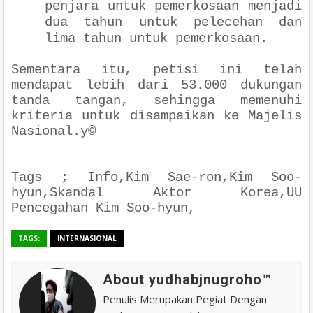
penjara untuk pemerkosaan menjadi
dua tahun untuk pelecehan dan
lima tahun untuk pemerkosaan.
Sementara itu, petisi ini telah
mendapat lebih dari 53.000 dukungan
tanda tangan, sehingga memenuhi
kriteria untuk disampaikan ke Majelis
Nasional.y©
Tags ; Info,Kim Sae-ron,Kim Soo-
hyun,Skandal Aktor Korea,UU
Pencegahan Kim Soo-hyun,
TAGS:
INTERNASIONAL
About yudhabjnugroho™️
Penulis Merupakan Pegiat Dengan