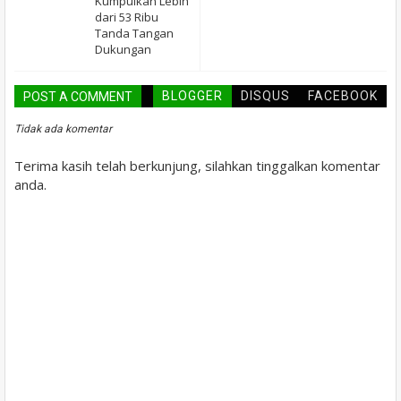
Kumpulkan Lebih
dari 53 Ribu
Tanda Tangan
Dukungan
BLOGGER
DISQUS
FACEBOOK
POST A COMMENT
Tidak ada komentar
Terima kasih telah berkunjung, silahkan tinggalkan komentar
anda.