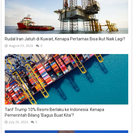
Rudal Iran Jatuh di Kuwait, Kenapa Pertamax Bisa Ikut Naik Lagi?
August 03, 2026
0
Tarif Trump 10% Resmi Berlaku ke Indonesia: Kenapa
Pemerintah Bilang 'Bagus Buat Kita'?
July 29, 2026
0