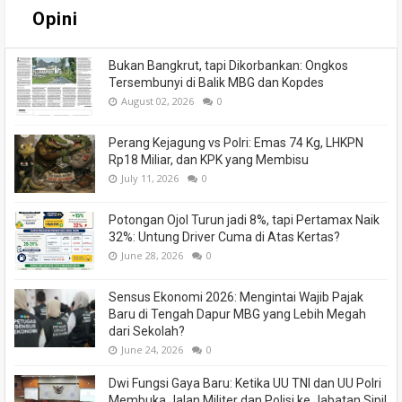
Opini
Bukan Bangkrut, tapi Dikorbankan: Ongkos
Tersembunyi di Balik MBG dan Kopdes
August 02, 2026
0
Perang Kejagung vs Polri: Emas 74 Kg, LHKPN
Rp18 Miliar, dan KPK yang Membisu
July 11, 2026
0
Potongan Ojol Turun jadi 8%, tapi Pertamax Naik
32%: Untung Driver Cuma di Atas Kertas?
June 28, 2026
0
Sensus Ekonomi 2026: Mengintai Wajib Pajak
Baru di Tengah Dapur MBG yang Lebih Megah
dari Sekolah?
June 24, 2026
0
Dwi Fungsi Gaya Baru: Ketika UU TNI dan UU Polri
Membuka Jalan Militer dan Polisi ke Jabatan Sipil