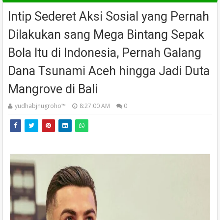
Intip Sederet Aksi Sosial yang Pernah
Dilakukan sang Mega Bintang Sepak
Bola Itu di Indonesia, Pernah Galang
Dana Tsunami Aceh hingga Jadi Duta
Mangrove di Bali
yudhabjnugroho™️
8:27:00 AM
0