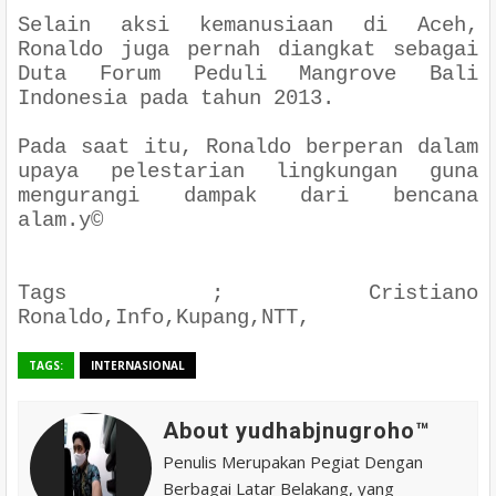
Selain aksi kemanusiaan di Aceh,
Ronaldo juga pernah diangkat sebagai
Duta Forum Peduli Mangrove Bali
Indonesia pada tahun 2013.
Pada saat itu, Ronaldo berperan dalam
upaya pelestarian lingkungan guna
mengurangi dampak dari bencana
alam.y©
Tags ; Cristiano
Ronaldo,Info,Kupang,NTT,
TAGS:
INTERNASIONAL
About yudhabjnugroho™️
Penulis Merupakan Pegiat Dengan
Berbagai Latar Belakang, yang