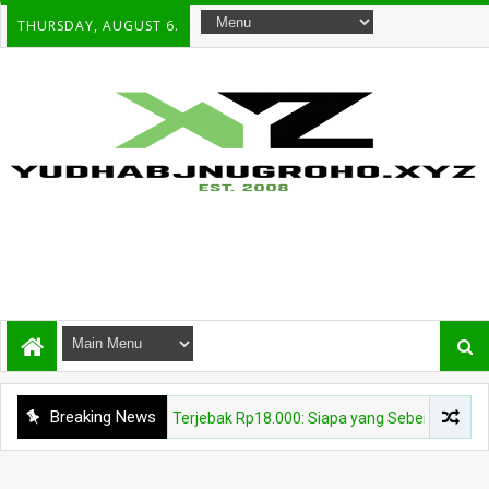
THURSDAY, AUGUST 6.
Breaking News
1%, Rupiah Masih Terjebak Rp18.000: Siapa yang Sebenarnya Menang