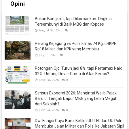
Opini
Bukan Bangkrut, tapi Dikorbankan: Ongkos
Tersembunyi di Balik MBG dan Kopdes
August 02, 2026
0
Perang Kejagung vs Polri: Emas 74 Kg, LHKPN
Rp18 Miliar, dan KPK yang Membisu
July 11, 2026
0
Potongan Ojol Turun jadi 8%, tapi Pertamax Naik
32%: Untung Driver Cuma di Atas Kertas?
June 28, 2026
0
Sensus Ekonomi 2026: Mengintai Wajib Pajak
Baru di Tengah Dapur MBG yang Lebih Megah
dari Sekolah?
June 24, 2026
0
Dwi Fungsi Gaya Baru: Ketika UU TNI dan UU Polri
Membuka Jalan Militer dan Polisi ke Jabatan Sipil