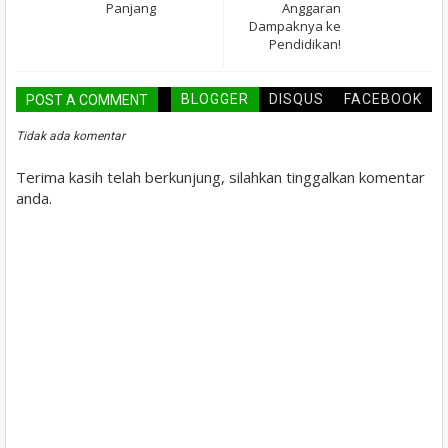
Panjang
Anggaran
Dampaknya ke
Pendidikan!
BLOGGER
DISQUS
FACEBOOK
POST A COMMENT
Tidak ada komentar
Terima kasih telah berkunjung, silahkan tinggalkan komentar
anda.