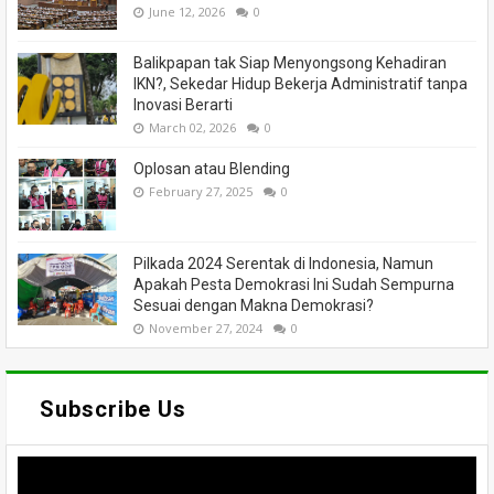
June 12, 2026
0
Balikpapan tak Siap Menyongsong Kehadiran
IKN?, Sekedar Hidup Bekerja Administratif tanpa
Inovasi Berarti
March 02, 2026
0
Oplosan atau Blending
February 27, 2025
0
Pilkada 2024 Serentak di Indonesia, Namun
Apakah Pesta Demokrasi Ini Sudah Sempurna
Sesuai dengan Makna Demokrasi?
November 27, 2024
0
Subscribe Us