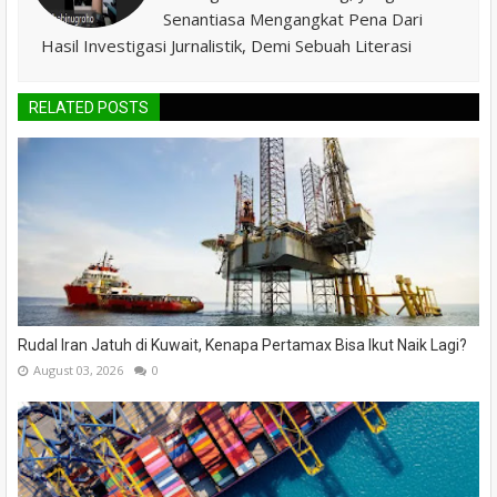
Senantiasa Mengangkat Pena Dari
Hasil Investigasi Jurnalistik, Demi Sebuah Literasi
RELATED POSTS
Rudal Iran Jatuh di Kuwait, Kenapa Pertamax Bisa Ikut Naik Lagi?
August 03, 2026
0