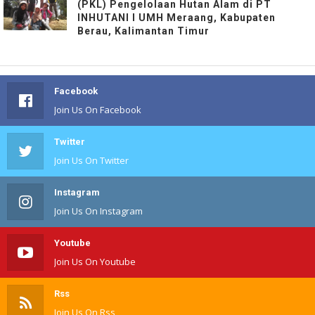
(PKL) Pengelolaan Hutan Alam di PT
INHUTANI I UMH Meraang, Kabupaten
Berau, Kalimantan Timur
Facebook
Join Us On Facebook
Twitter
Join Us On Twitter
Instagram
Join Us On Instagram
Youtube
Join Us On Youtube
Rss
Join Us On Rss