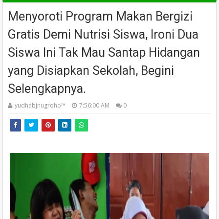
Menyoroti Program Makan Bergizi
Gratis Demi Nutrisi Siswa, Ironi Dua
Siswa Ini Tak Mau Santap Hidangan
yang Disiapkan Sekolah, Begini
Selengkapnya.
yudhabjnugroho™️
7:56:00 AM
0