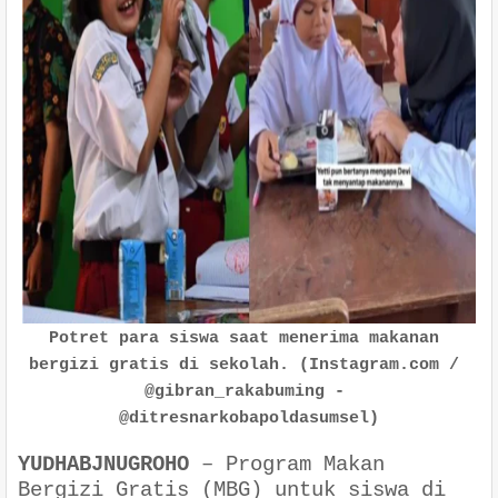
Potret para siswa saat menerima makanan 
bergizi gratis di sekolah. (Instagram.com / 
@gibran_rakabuming - 
@ditresnarkobapoldasumsel)
YUDHABJNUGROHO
–
Program Makan
Bergizi Gratis (MBG) untuk siswa di