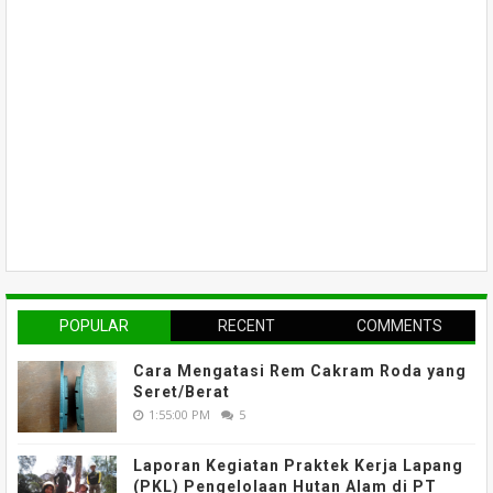
POPULAR
RECENT
COMMENTS
Cara Mengatasi Rem Cakram Roda yang
Seret/Berat
1:55:00 PM
5
Laporan Kegiatan Praktek Kerja Lapang
(PKL) Pengelolaan Hutan Alam di PT