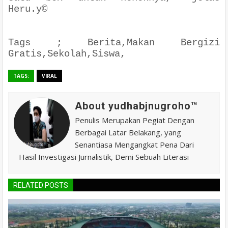
Heru.y©
Tags ; Berita,Makan Bergizi
Gratis,Sekolah,Siswa,
TAGS:
VIRAL
About yudhabjnugroho™️
Penulis Merupakan Pegiat Dengan
Berbagai Latar Belakang, yang
Senantiasa Mengangkat Pena Dari
Hasil Investigasi Jurnalistik, Demi Sebuah Literasi
RELATED POSTS