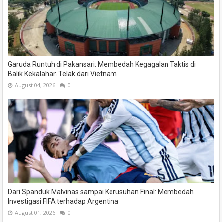
Garuda Runtuh di Pakansari: Membedah Kegagalan Taktis di
Balik Kekalahan Telak dari Vietnam
August 04, 2026
0
Dari Spanduk Malvinas sampai Kerusuhan Final: Membedah
Investigasi FIFA terhadap Argentina
August 01, 2026
0