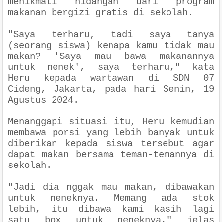
menikmati hidangan dari program
makanan bergizi gratis di sekolah.
"
Saya terharu, tadi saya tanya
(seorang siswa) kenapa kamu tidak mau
makan? 'Saya mau bawa makanannya
untuk nenek', saya terharu
," kata
Heru kepada wartawan di SDN 07
Cideng, Jakarta, pada hari Senin, 19
Agustus 2024.
Menanggapi situasi itu, Heru kemudian
membawa porsi yang lebih banyak untuk
diberikan kepada siswa tersebut agar
dapat makan bersama teman-temannya di
sekolah.
"
Jadi dia nggak mau makan, dibawakan
untuk neneknya. Memang ada stok
lebih, i
t
u dibawa kami kasih lagi
satu box untuk neneknya
," jelas