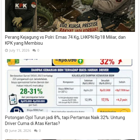
Perang Kejagung vs Polri: Emas 74 Kg, LHKPN Rp18 Miliar, dan
KPK yang Membisu
July 11, 2026
0
Potongan Ojol Turun jadi 8%, tapi Pertamax Naik 32%: Untung
Driver Cuma di Atas Kertas?
June 28, 2026
0