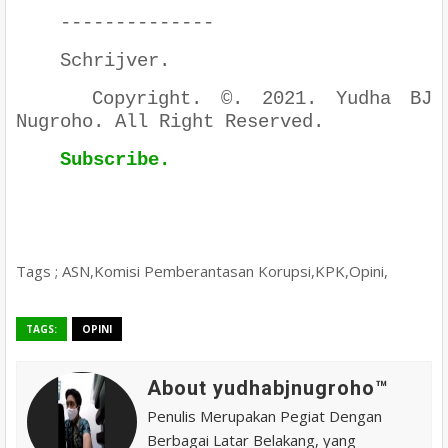
--------------
Schrijver.
Copyright. ©. 2021. Yudha BJ
Nugroho. All Right Reserved.
Subscribe.
Tags ; ASN,Komisi Pemberantasan Korupsi,KPK,Opini,
TAGS:
OPINI
About yudhabjnugroho™️
Penulis Merupakan Pegiat Dengan
Berbagai Latar Belakang, yang