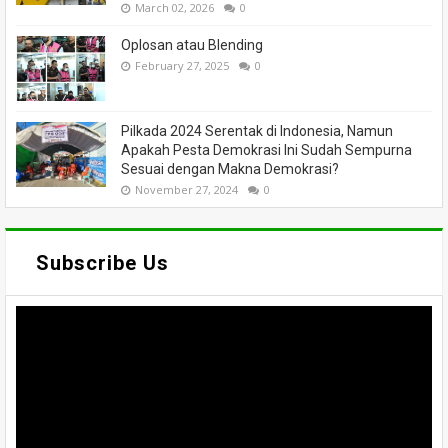
March 02, 2026
0
Oplosan atau Blending
February 27, 2025
0
Pilkada 2024 Serentak di Indonesia, Namun
Apakah Pesta Demokrasi Ini Sudah Sempurna
Sesuai dengan Makna Demokrasi?
November 27, 2024
0
Subscribe Us