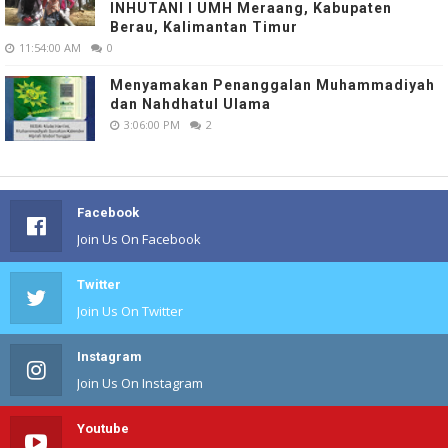
INHUTANI I UMH Meraang, Kabupaten
Berau, Kalimantan Timur
11:54:00 AM
0
Menyamakan Penanggalan Muhammadiyah
dan Nahdhatul Ulama
3:06:00 PM
2
Facebook
Join Us On Facebook
Twitter
Join Us On Twitter
Instagram
Join Us On Instagram
Youtube