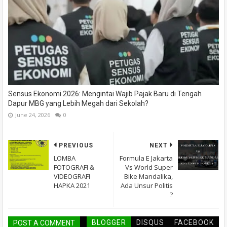
Sensus Ekonomi 2026: Mengintai Wajib Pajak Baru di Tengah
Dapur MBG yang Lebih Megah dari Sekolah?
June 24, 2026
0
PREVIOUS
NEXT
LOMBA
Formula E Jakarta
FOTOGRAFI &
Vs World Super
VIDEOGRAFI
Bike Mandalika,
HAPKA 2021
Ada Unsur Politis
?
BLOGGER
DISQUS
FACEBOOK
POST A COMMENT