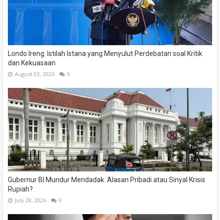
Londo Ireng: Istilah Istana yang Menyulut Perdebatan soal Kritik
dan Kekuasaan
August 03, 2026
0
Gubernur BI Mundur Mendadak: Alasan Pribadi atau Sinyal Krisis
Rupiah?
July 28, 2026
0