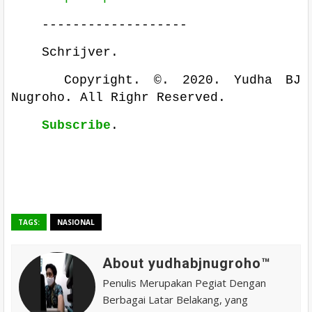
-------------------
Schrijver.
Copyright. ©. 2020. Yudha BJ
Nugroho. All Righr Reserved.
Subscribe
.
TAGS:
NASIONAL
About yudhabjnugroho™️
Penulis Merupakan Pegiat Dengan
Berbagai Latar Belakang, yang