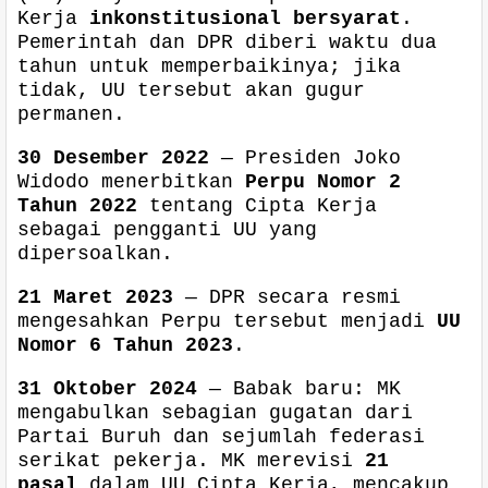
Kerja
inkonstitusional bersyarat
.
Pemerintah dan DPR diberi waktu dua
tahun untuk memperbaikinya; jika
tidak, UU tersebut akan gugur
permanen.
30 Desember 2022
— Presiden Joko
Widodo menerbitkan
Perpu Nomor 2
Tahun 2022
tentang Cipta Kerja
sebagai pengganti UU yang
dipersoalkan.
21 Maret 2023
— DPR secara resmi
mengesahkan Perpu tersebut menjadi
UU
Nomor 6 Tahun 2023
.
31 Oktober 2024
— Babak baru: MK
mengabulkan sebagian gugatan dari
Partai Buruh dan sejumlah federasi
serikat pekerja. MK merevisi
21
pasal
dalam UU Cipta Kerja, mencakup