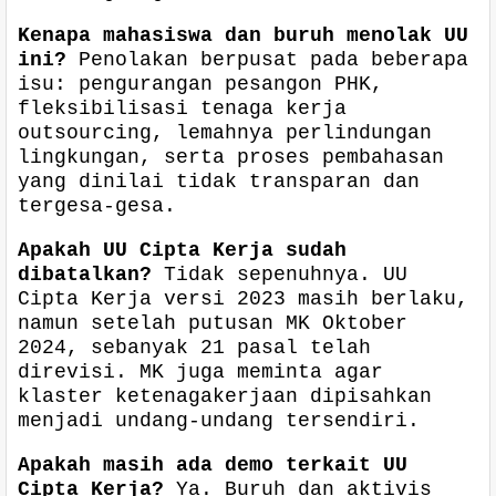
Kenapa mahasiswa dan buruh menolak UU
ini?
Penolakan berpusat pada beberapa
isu: pengurangan pesangon PHK,
fleksibilisasi tenaga kerja
outsourcing, lemahnya perlindungan
lingkungan, serta proses pembahasan
yang dinilai tidak transparan dan
tergesa-gesa.
Apakah UU Cipta Kerja sudah
dibatalkan?
Tidak sepenuhnya. UU
Cipta Kerja versi 2023 masih berlaku,
namun setelah putusan MK Oktober
2024, sebanyak 21 pasal telah
direvisi. MK juga meminta agar
klaster ketenagakerjaan dipisahkan
menjadi undang-undang tersendiri.
Apakah masih ada demo terkait UU
Cipta Kerja?
Ya. Buruh dan aktivis