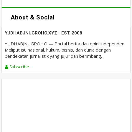
About & Social
YUDHABJNUGROHO.XYZ - EST. 2008
YUDHABJNUGROHO — Portal berita dan opini independen.
Meliput isu nasional, hukum, bisnis, dan dunia dengan
pendekatan jurnalistik yang jujur dan berimbang.
Subscribe