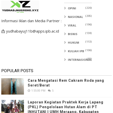
(220)
OPINI
(205)
NASIONAL
Informasi Iklan dan Media Partner :
(196)
VIRAL
📩 yudhabayuj11b@apps.ipb.ac.id
(138)
BISNIS
(113)
HUKUM
(106)
KULIAH IPB
(93)
INTERNASIONAL
POPULAR POSTS
Cara Mengatasi Rem Cakram Roda yang
Seret/Berat
1:55:00 PM
5
Laporan Kegiatan Praktek Kerja Lapang
(PKL) Pengelolaan Hutan Alam di PT
INHUTANI I UMH Meraang, Kabupaten