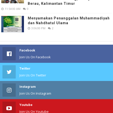
Berau, Kalimantan Timur
11:54:00 AM
0
Menyamakan Penanggalan Muhammadiyah
dan Nahdhatul Ulama
3:06:00 PM
2
Facebook
Join Us On Facebook
Twitter
Join Us On Twitter
Instagram
Join Us On Instagram
Youtube
Join Us On Youtube