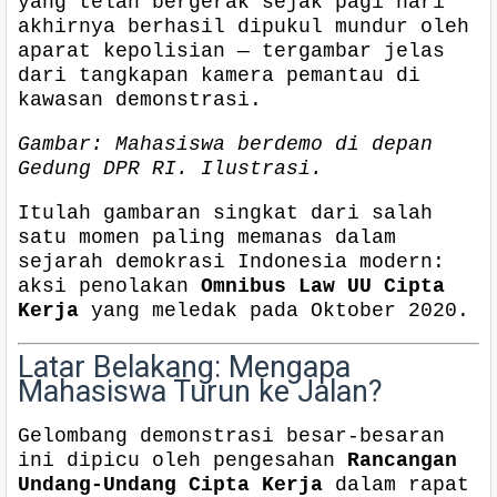
yang telah bergerak sejak pagi hari
akhirnya berhasil dipukul mundur oleh
aparat kepolisian — tergambar jelas
dari tangkapan kamera pemantau di
kawasan demonstrasi.
Gambar: Mahasiswa berdemo di depan
Gedung DPR RI. Ilustrasi.
Itulah gambaran singkat dari salah
satu momen paling memanas dalam
sejarah demokrasi Indonesia modern:
aksi penolakan
Omnibus Law UU Cipta
Kerja
yang meledak pada Oktober 2020.
Latar Belakang: Mengapa
Mahasiswa Turun ke Jalan?
Gelombang demonstrasi besar-besaran
ini dipicu oleh pengesahan
Rancangan
Undang-Undang Cipta Kerja
dalam rapat