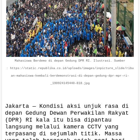
Mahasiswa Berdemo di depan Gedung DPR RI. Ilustrasi. Sumber
: https://static.republika.co.id/uploads/images/inpicture_slide/ribu
an-mahasiswa-kembali-berdemonstrasi-di-depan-gedung-dpr-mpr-ri-
_190924145440-818.jpg
Jakarta — Kondisi aksi unjuk rasa di
depan Gedung Dewan Perwakilan Rakyat
(DPR) RI kala itu bisa dipantau
langsung melalui kamera CCTV yang
terpasang di sejumlah titik. Massa