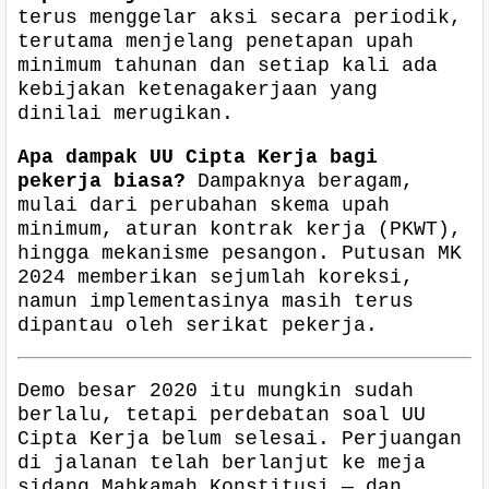
terus menggelar aksi secara periodik,
terutama menjelang penetapan upah
minimum tahunan dan setiap kali ada
kebijakan ketenagakerjaan yang
dinilai merugikan.
Apa dampak UU Cipta Kerja bagi
pekerja biasa?
Dampaknya beragam,
mulai dari perubahan skema upah
minimum, aturan kontrak kerja (PKWT),
hingga mekanisme pesangon. Putusan MK
2024 memberikan sejumlah koreksi,
namun implementasinya masih terus
dipantau oleh serikat pekerja.
Demo besar 2020 itu mungkin sudah
berlalu, tetapi perdebatan soal UU
Cipta Kerja belum selesai. Perjuangan
di jalanan telah berlanjut ke meja
sidang Mahkamah Konstitusi — dan