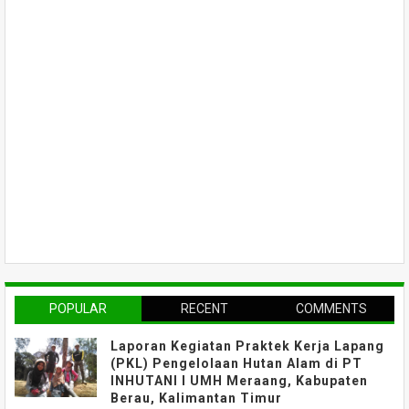
POPULAR
RECENT
COMMENTS
Laporan Kegiatan Praktek Kerja Lapang
(PKL) Pengelolaan Hutan Alam di PT
INHUTANI I UMH Meraang, Kabupaten
Berau, Kalimantan Timur