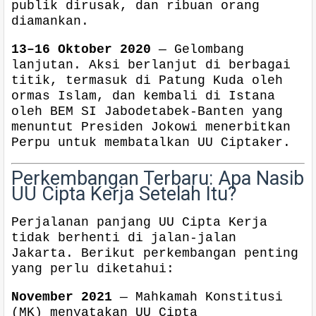
publik dirusak, dan ribuan orang
diamankan.
13–16 Oktober 2020
— Gelombang
lanjutan. Aksi berlanjut di berbagai
titik, termasuk di Patung Kuda oleh
ormas Islam, dan kembali di Istana
oleh BEM SI Jabodetabek-Banten yang
menuntut Presiden Jokowi menerbitkan
Perpu untuk membatalkan UU Ciptaker.
Perkembangan Terbaru: Apa Nasib
UU Cipta Kerja Setelah Itu?
Perjalanan panjang UU Cipta Kerja
tidak berhenti di jalan-jalan
Jakarta. Berikut perkembangan penting
yang perlu diketahui:
November 2021
— Mahkamah Konstitusi
(MK) menyatakan UU Cipta