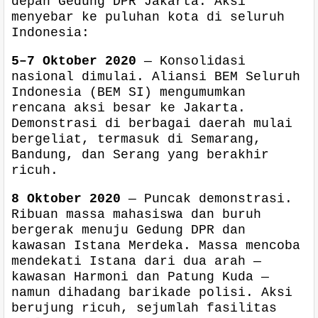
depan Gedung DPR Jakarta. Aksi
menyebar ke puluhan kota di seluruh
Indonesia:
5–7 Oktober 2020
— Konsolidasi
nasional dimulai. Aliansi BEM Seluruh
Indonesia (BEM SI) mengumumkan
rencana aksi besar ke Jakarta.
Demonstrasi di berbagai daerah mulai
bergeliat, termasuk di Semarang,
Bandung, dan Serang yang berakhir
ricuh.
8 Oktober 2020
— Puncak demonstrasi.
Ribuan massa mahasiswa dan buruh
bergerak menuju Gedung DPR dan
kawasan Istana Merdeka. Massa mencoba
mendekati Istana dari dua arah —
kawasan Harmoni dan Patung Kuda —
namun dihadang barikade polisi. Aksi
berujung ricuh, sejumlah fasilitas