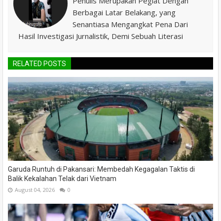
Penulis Merupakan Pegiat Dengan
Berbagai Latar Belakang, yang
Senantiasa Mengangkat Pena Dari
Hasil Investigasi Jurnalistik, Demi Sebuah Literasi
RELATED POSTS
Garuda Runtuh di Pakansari: Membedah Kegagalan Taktis di
Balik Kekalahan Telak dari Vietnam
August 04, 2026
0