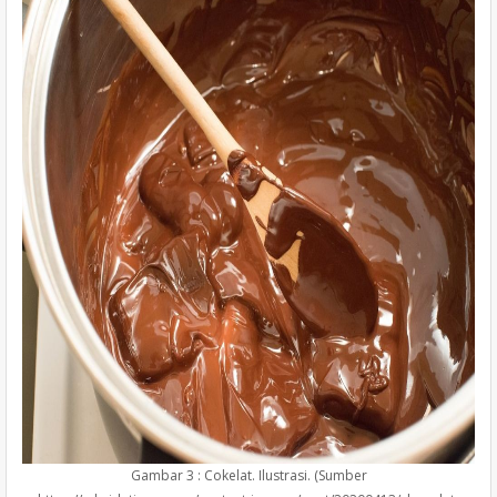
Gambar 3 : Cokelat. Ilustrasi. (Sumber