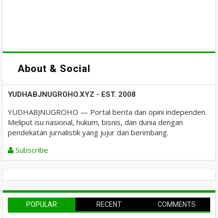
About & Social
YUDHABJNUGROHO.XYZ - EST. 2008
YUDHABJNUGROHO — Portal berita dan opini independen.
Meliput isu nasional, hukum, bisnis, dan dunia dengan
pendekatan jurnalistik yang jujur dan berimbang.
Subscribe
POPULAR
RECENT
COMMENTS