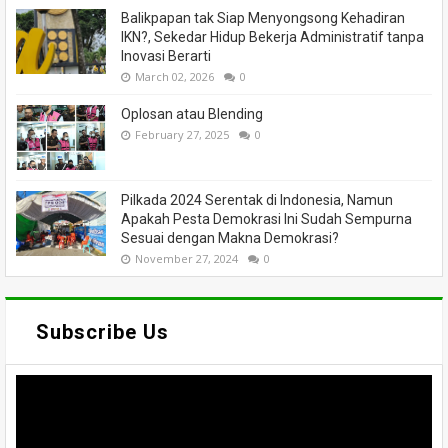
Balikpapan tak Siap Menyongsong Kehadiran
IKN?, Sekedar Hidup Bekerja Administratif tanpa
Inovasi Berarti
March 02, 2026
0
Oplosan atau Blending
February 27, 2025
0
Pilkada 2024 Serentak di Indonesia, Namun
Apakah Pesta Demokrasi Ini Sudah Sempurna
Sesuai dengan Makna Demokrasi?
November 27, 2024
0
Subscribe Us