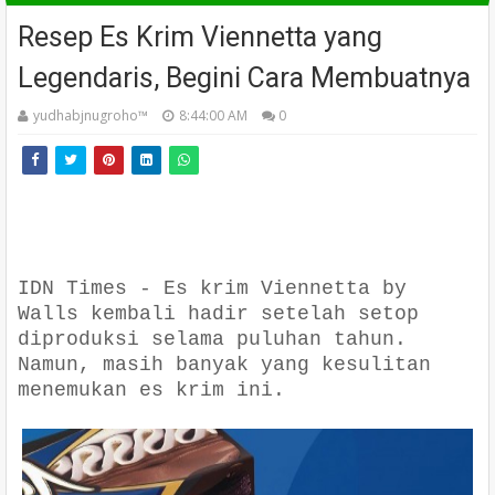
Resep Es Krim Viennetta yang
Legendaris, Begini Cara Membuatnya
yudhabjnugroho™️
8:44:00 AM
0
stagram.com/wallsidn
IDN Times - Es krim Viennetta by
Walls kembali hadir setelah setop
diproduksi selama puluhan tahun.
Namun, masih banyak yang kesulitan
menemukan es krim ini.