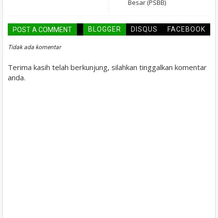
Besar (PSBB)
BLOGGER
DISQUS
FACEBOOK
POST A COMMENT
Tidak ada komentar
Terima kasih telah berkunjung, silahkan tinggalkan komentar
anda.