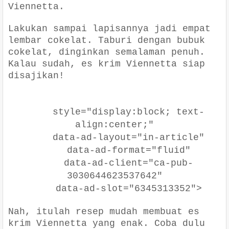
Viennetta.
Lakukan sampai lapisannya jadi empat
lembar cokelat. Taburi dengan bubuk
cokelat, dinginkan semalaman penuh.
Kalau sudah, es krim Viennetta siap
disajikan!
style="display:block; text-
align:center;"
data-ad-layout="in-article"
data-ad-format="fluid"
data-ad-client="ca-pub-
3030644623537642"
data-ad-slot="6345313352">
Nah, itulah resep mudah membuat es
krim Viennetta yang enak. Coba dulu