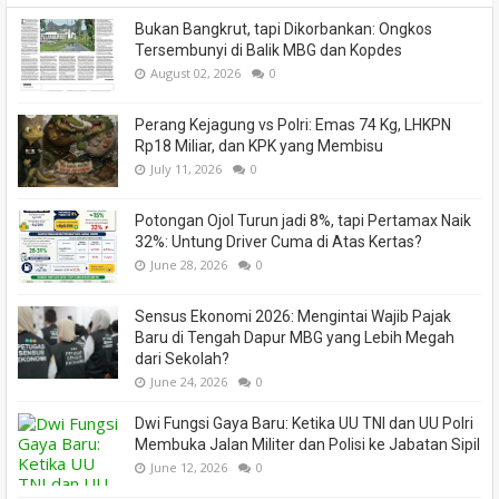
Bukan Bangkrut, tapi Dikorbankan: Ongkos
Tersembunyi di Balik MBG dan Kopdes
August 02, 2026
0
Perang Kejagung vs Polri: Emas 74 Kg, LHKPN
Rp18 Miliar, dan KPK yang Membisu
July 11, 2026
0
Potongan Ojol Turun jadi 8%, tapi Pertamax Naik
32%: Untung Driver Cuma di Atas Kertas?
June 28, 2026
0
Sensus Ekonomi 2026: Mengintai Wajib Pajak
Baru di Tengah Dapur MBG yang Lebih Megah
dari Sekolah?
June 24, 2026
0
Dwi Fungsi Gaya Baru: Ketika UU TNI dan UU Polri
Membuka Jalan Militer dan Polisi ke Jabatan Sipil
June 12, 2026
0