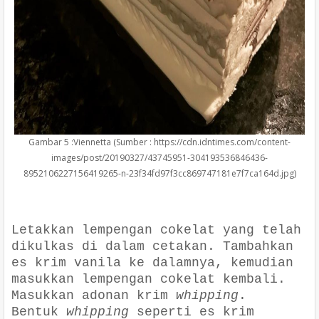
Gambar 5 :Viennetta (Sumber : https://cdn.idntimes.com/content-
images/post/20190327/43745951-304193536846436-
8952106227156419265-n-23f34fd97f3cc869747181e7f7ca164d.jpg)
instagram.com/mskriyo
Letakkan lempengan cokelat yang telah
dikulkas di dalam cetakan. Tambahkan
es krim vanila ke dalamnya, kemudian
masukkan lempengan cokelat kembali.
Masukkan adonan krim
whipping
.
Bentuk
whipping
seperti es krim