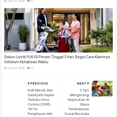
July 29, 2026
0
Diskon Listrik PLN 50 Persen Tinggal 3 Hari, Begini Cara Klaimnya
Sebelum Kehabisan Waktu
July 24, 2026
0
PREVIOUS
NEXT
Kulit Merah dan
5 Tips
Gatal Jadi Gejala
Mengurangi
Terbaru Virus
Kejenuhan di
Corona COVID-
Masa
19? Ini
Pembatasan
Penjelasan Ahli
Sosial Berskala