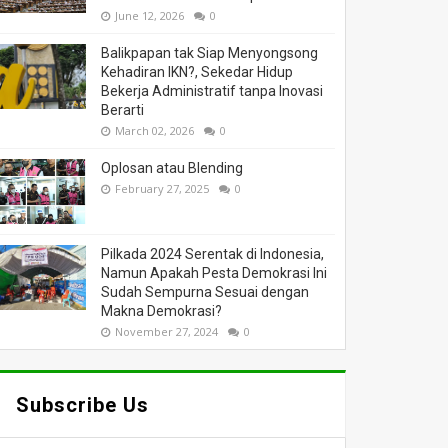
June 12, 2026
0
Balikpapan tak Siap Menyongsong
Kehadiran IKN?, Sekedar Hidup
Bekerja Administratif tanpa Inovasi
Berarti
March 02, 2026
0
Oplosan atau Blending
February 27, 2025
0
Pilkada 2024 Serentak di Indonesia,
Namun Apakah Pesta Demokrasi Ini
Sudah Sempurna Sesuai dengan
Makna Demokrasi?
November 27, 2024
0
Subscribe Us