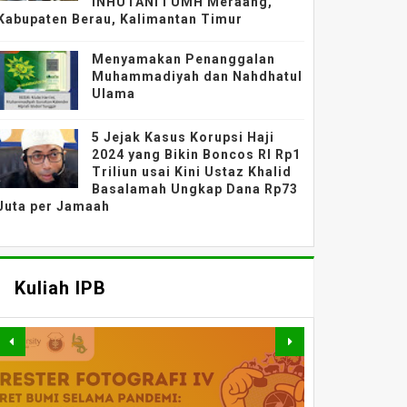
INHUTANI I UMH Meraang,
Kabupaten Berau, Kalimantan Timur
Menyamakan Penanggalan
Muhammadiyah dan Nahdhatul
Ulama
5 Jejak Kasus Korupsi Haji
2024 yang Bikin Boncos RI Rp1
Triliun usai Kini Ustaz Khalid
Basalamah Ungkap Dana Rp73
Juta per Jamaah
Kuliah IPB