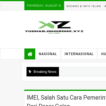
THURSDAY, AUGUST 6.
REDAKSI & INFO IKLAN
NASIONAL
INTERNASIONAL
H
Breaking News
IMEI, Salah Satu Cara Pemerin