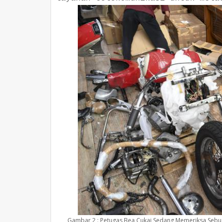
Gambar 2 : Petugas Bea Cukai Sedang Memeriksa Seb