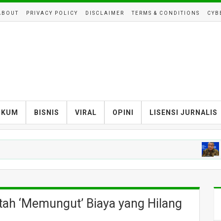
ABOUT
PRIVACY POLICY
DISCLAIMER
TERMS & CONDITIONS
CYB
UKUM
BISNIS
VIRAL
OPINI
LISENSI JURNALIS
HUKUM
tah ‘Memungut’ Biaya yang Hilang