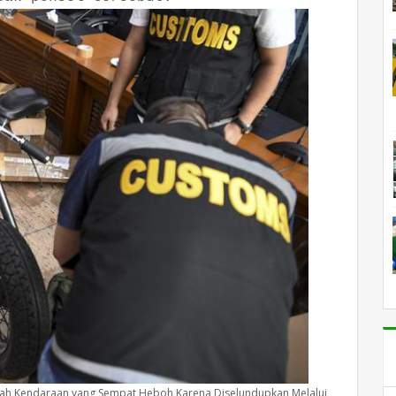
uah Kendaraan yang Sempat Heboh Karena Diselundupkan Melalui