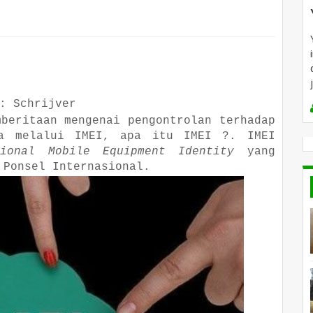
: Schrijver
mberitaan mengenai pengontrolan terhadap
ia melalui IMEI, apa itu IMEI ?. IMEI
tional Mobile Equipment Identity
yang
 Ponsel Internasional.