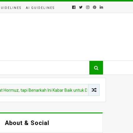
GUIDELINES
AI GUIDELINES
 tapi Benarkah Ini Kabar Baik untuk Dompet Rakyat?
HUKU
About & Social