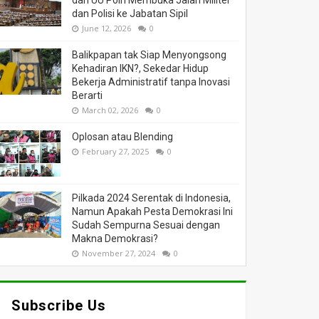
dan UU Polri Membuka Jalan Militer
dan Polisi ke Jabatan Sipil
June 12, 2026
0
Balikpapan tak Siap Menyongsong
Kehadiran IKN?, Sekedar Hidup
Bekerja Administratif tanpa Inovasi
Berarti
March 02, 2026
0
Oplosan atau Blending
February 27, 2025
0
Pilkada 2024 Serentak di Indonesia,
Namun Apakah Pesta Demokrasi Ini
Sudah Sempurna Sesuai dengan
Makna Demokrasi?
November 27, 2024
0
Subscribe Us