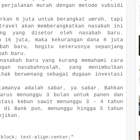
 perjalanan murah dengan metode subsidi
arkan 8 juta untuk berangkat umroh, tapi
travel akan memberangkatkan nasabah ini
ang yang disetor oleh nasabah baru.
a 16 juta, maka kekurangan dana 8 juta
bah baru, begitu seterusnya sepanjang
bah baru.
nasabah baru yang kurang memahami cara
ngan nasabahnyalah, yang menimbulkan
ihak berwenang sebagai dugaan investasi
tamanya adalah sabar, ya sabar. Bahkan
harus menunggu 3 bulan untuk panen dan
stasi kebun sawit menunggu 3 – 4 tahun
o di Bank pun, menunggu hingga 5 tahun
njikan.
ock; text-align:center;"