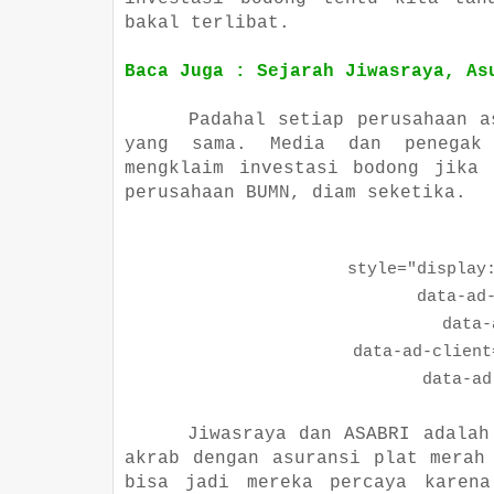
bakal terlibat.
Baca Juga : Sejarah Jiwasraya, As
Padahal setiap perusahaan a
yang sama. Media dan penegak
mengklaim investasi bodong jika 
perusahaan BUMN, diam seketika.
style="display:bl
data-ad-la
data-ad-
data-ad-client="c
data-ad-sl
Jiwasraya dan ASABRI adalah
akrab dengan asuransi plat merah
bisa jadi mereka percaya karena