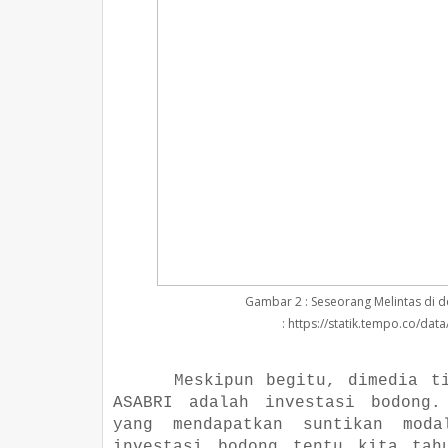
Gambar 2 : Seseorang Melintas di d
: https://statik.tempo.co/da
Meskipun begitu, dimedia t
ASABRI adalah investasi bodong.
yang mendapatkan suntikan mo
investasi bodong tentu kita tah