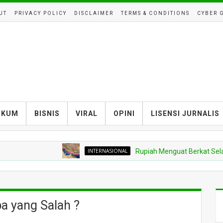
UT
PRIVACY POLICY
DISCLAIMER
TERMS & CONDITIONS
CYBER 
UKUM
BISNIS
VIRAL
OPINI
LISENSI JURNALIS
INTERNASIONAL
Rupiah Menguat Berkat Selat Hormuz,
a yang Salah ?