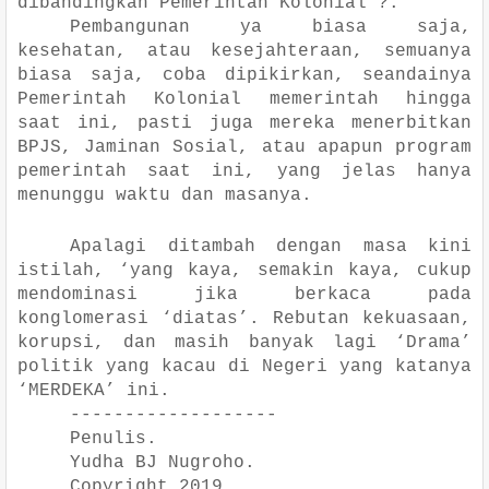
dibandingkan Pemerintah Kolonial ?.
Pembangunan ya biasa saja,
kesehatan, atau kesejahteraan, semuanya
biasa saja, coba dipikirkan, seandainya
Pemerintah Kolonial memerintah hingga
saat ini, pasti juga mereka menerbitkan
BPJS, Jaminan Sosial, atau apapun program
pemerintah saat ini, yang jelas hanya
menunggu waktu dan masanya.
Apalagi ditambah dengan masa kini
istilah, ‘yang kaya, semakin kaya, cukup
mendominasi jika berkaca pada
konglomerasi ‘diatas’. Rebutan kekuasaan,
korupsi, dan masih banyak lagi ‘Drama’
politik yang kacau di Negeri yang katanya
‘MERDEKA’ ini.
-------------------
Penulis.
Yudha BJ Nugroho.
Copyright 2019.