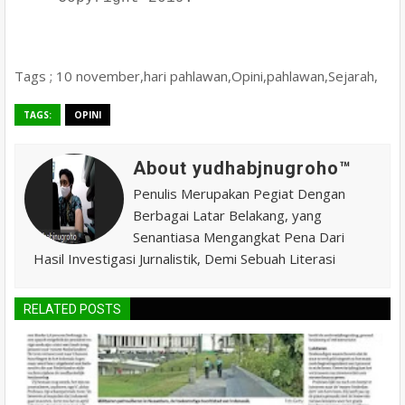
Tags ; 10 november,hari pahlawan,Opini,pahlawan,Sejarah,
TAGS:
OPINI
About yudhabjnugroho™️
Penulis Merupakan Pegiat Dengan
Berbagai Latar Belakang, yang
Senantiasa Mengangkat Pena Dari
Hasil Investigasi Jurnalistik, Demi Sebuah Literasi
RELATED POSTS