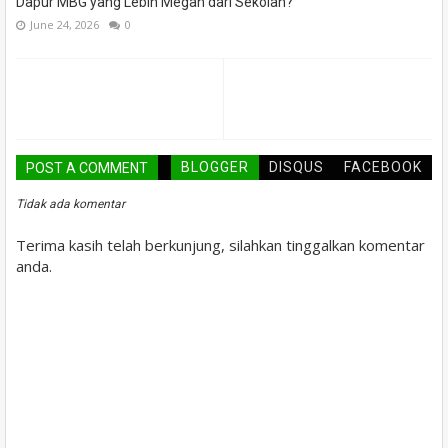
Dapur MBG yang Lebih Megah dari Sekolah?
June 24, 2026
0
BLOGGER
DISQUS
FACEBOOK
POST A COMMENT
Tidak ada komentar
Terima kasih telah berkunjung, silahkan tinggalkan komentar
anda.