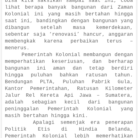
bisa kita saksikan sampai saat ini, coba
lihat berapa banyak bangunan dari Zaman
Kolonial ini yang masih bertahan hingga
saat ini, bandingkan dengan bangunan yang
dibangun setelah masa kemerdekaan,
sebentar saja ‘renovasi’ hancur, anggaran
membengkak karena perbaikan terus –
menerus.
Pemerintah Kolonial membangun dengan
memperhatikan keseriusan, dan berharap
bangunan ini aman dan tetap berdiri
hingga puluhan bahkan ratusan tahun.
Bendungan PLTA, Puluhan Pabrik Gula,
Kantor Pemerintahan, Ratusan Kilometer
Jalur Rel Kereta Api Jawa – Sumatera,
adalah sebagian kecil dari bangunan
peninggalan Pemerintah Kolonial yang
masih bertahan hingga kini.
Apalagi semenjak era penerapan
Politik Etis di Hindia Belanda,
Pemerintah Kolonial lebih memerhatikan