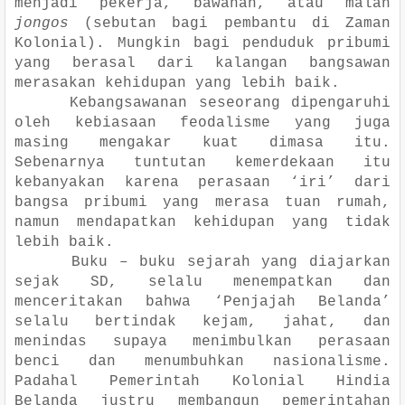
menjadi pekerja, bawahan, atau malah
jongos
(sebutan bagi pembantu di Zaman
Kolonial). Mungkin bagi penduduk pribumi
yang berasal dari kalangan bangsawan
merasakan kehidupan yang lebih baik.
Kebangsawanan seseorang dipengaruhi
oleh kebiasaan feodalisme yang juga
masing mengakar kuat dimasa itu.
Sebenarnya tuntutan kemerdekaan itu
kebanyakan karena perasaan ‘iri’ dari
bangsa pribumi yang merasa tuan rumah,
namun mendapatkan kehidupan yang tidak
lebih baik.
Buku – buku sejarah yang diajarkan
sejak SD, selalu menempatkan dan
menceritakan bahwa ‘Penjajah Belanda’
selalu bertindak kejam, jahat, dan
menindas supaya menimbulkan perasaan
benci dan menumbuhkan nasionalisme.
Padahal Pemerintah Kolonial Hindia
Belanda justru membangun pemerintahan