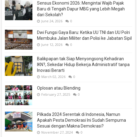
Sensus Ekonomi 2026: Mengintai Wajib Pajak
Baru di Tengah Dapur MBG yang Lebih Megah
dari Sekolah?
June 24, 2026
0
Dwi Fungsi Gaya Baru: Ketika UU TNI dan UU Polri
Membuka Jalan Militer dan Polisi ke Jabatan Sipil
June 12, 2026
0
Balikpapan tak Siap Menyongsong Kehadiran
IKN?, Sekedar Hidup Bekerja Administratif tanpa
Inovasi Berarti
March 02, 2026
0
Oplosan atau Blending
February 27, 2025
0
Pilkada 2024 Serentak di Indonesia, Namun
Apakah Pesta Demokrasi Ini Sudah Sempurna
Sesuai dengan Makna Demokrasi?
November 27, 2024
0