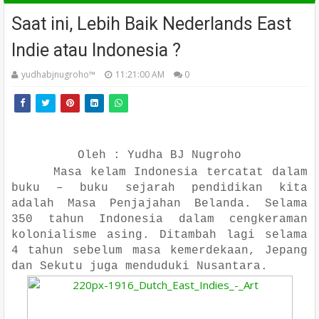
Saat ini, Lebih Baik Nederlands East
Indie atau Indonesia ?
yudhabjnugroho™️
11:21:00 AM
0
Oleh : Yudha BJ Nugroho
Masa kelam Indonesia tercatat dalam
buku – buku sejarah pendidikan kita
adalah Masa Penjajahan Belanda. Selama
350 tahun Indonesia dalam cengkeraman
kolonialisme asing. Ditambah lagi selama
4 tahun sebelum masa kemerdekaan, Jepang
dan Sekutu juga menduduki Nusantara.