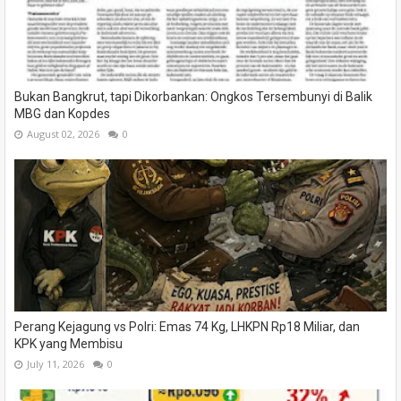
Bukan Bangkrut, tapi Dikorbankan: Ongkos Tersembunyi di Balik
MBG dan Kopdes
August 02, 2026
0
Perang Kejagung vs Polri: Emas 74 Kg, LHKPN Rp18 Miliar, dan
KPK yang Membisu
July 11, 2026
0