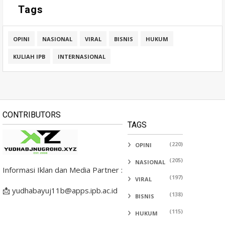
Tags
OPINI
NASIONAL
VIRAL
BISNIS
HUKUM
KULIAH IPB
INTERNASIONAL
CONTRIBUTORS
TAGS
(220)
OPINI
(205)
NASIONAL
Informasi Iklan dan Media Partner :
(197)
VIRAL
📩 yudhabayuj11b@apps.ipb.ac.id
(138)
BISNIS
(115)
HUKUM