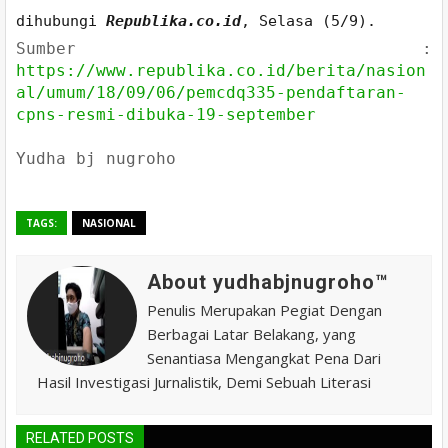
dihubungi
Republika.co.id
, Selasa (5/9).
Sumber :
https://www.republika.co.id/berita/nasion
al/umum/18/09/06/pemcdq335-pendaftaran-
cpns-resmi-dibuka-19-september
Yudha bj nugroho
TAGS:
NASIONAL
About yudhabjnugroho™️
Penulis Merupakan Pegiat Dengan
Berbagai Latar Belakang, yang
Senantiasa Mengangkat Pena Dari
Hasil Investigasi Jurnalistik, Demi Sebuah Literasi
RELATED POSTS