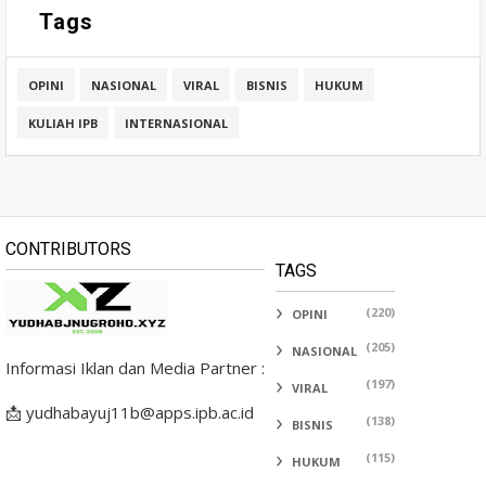
Tags
OPINI
NASIONAL
VIRAL
BISNIS
HUKUM
KULIAH IPB
INTERNASIONAL
CONTRIBUTORS
TAGS
(220)
OPINI
(205)
NASIONAL
Informasi Iklan dan Media Partner :
(197)
VIRAL
📩 yudhabayuj11b@apps.ipb.ac.id
(138)
BISNIS
(115)
HUKUM