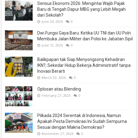
Sensus Ekonomi 2026: Mengintai Wajib Pajak
Baru di Tengah Dapur MBG yang Lebih Megah
dari Sekolah?
June 24, 2026
0
Dwi Fungsi Gaya Baru: Ketika UU TNI dan UU Polri
Membuka Jalan Militer dan Polisi ke Jabatan Sipil
June 12, 2026
0
Balikpapan tak Siap Menyongsong Kehadiran
IKN?, Sekedar Hidup Bekerja Administratif tanpa
Inovasi Berarti
March 02, 2026
0
Oplosan atau Blending
February 27, 2025
0
Pilkada 2024 Serentak di Indonesia, Namun
Apakah Pesta Demokrasi Ini Sudah Sempurna
Sesuai dengan Makna Demokrasi?
November 27, 2024
0