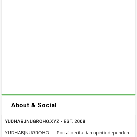
About & Social
YUDHABJNUGROHO.XYZ - EST. 2008
YUDHABJNUGROHO — Portal berita dan opini independen.