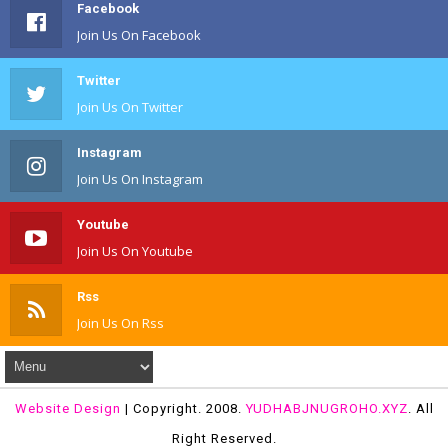
Facebook
Join Us On Facebook
Twitter
Join Us On Twitter
Instagram
Join Us On Instagram
Youtube
Join Us On Youtube
Rss
Join Us On Rss
Website Design
| Copyright. 2008.
YUDHABJNUGROHO.XYZ
. All
Right Reserved.