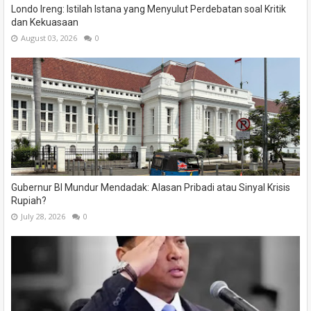
Londo Ireng: Istilah Istana yang Menyulut Perdebatan soal Kritik
dan Kekuasaan
August 03, 2026
0
Gubernur BI Mundur Mendadak: Alasan Pribadi atau Sinyal Krisis
Rupiah?
July 28, 2026
0