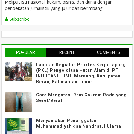
Meliput isu nasional, hukum, bisnis, dan dunia dengan
pendekatan jurnalistik yang jujur dan berimbang.
Subscribe
POPULAR
RECENT
COMMENTS
Laporan Kegiatan Praktek Kerja Lapang
(PKL) Pengelolaan Hutan Alam di PT
INHUTANI I UMH Meraang, Kabupaten
Berau, Kalimantan Timur
Cara Mengatasi Rem Cakram Roda yang
Seret/Berat
Menyamakan Penanggalan
Muhammadiyah dan Nahdhatul Ulama