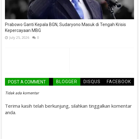
Prabowo Ganti Kepala BGN, Sudaryono Masuk di Tengah Krisis
Kepercayaan MBG
July 25, 2026
0
BLOGGER
DISQUS
FACEBOOK
POST A COMMENT
Tidak ada komentar
Terima kasih telah berkunjung, silahkan tinggalkan komentar
anda.