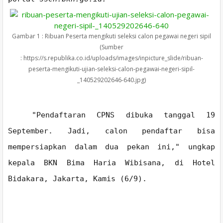
Gambar 1 : Ribuan Peserta mengikuti seleksi calon pegawai negeri sipil
(Sumber
: https://s.republika.co.id/uploads/images/inpicture_slide/ribuan-
peserta-mengikuti-ujian-seleksi-calon-pegawai-negeri-sipil-
_140529202646-640.jpg)
"Pendaftaran CPNS dibuka tanggal 19
September. Jadi, calon pendaftar bisa
mempersiapkan dalam dua pekan ini," ungkap
kepala BKN Bima Haria Wibisana, di Hotel
Bidakara, Jakarta, Kamis (6/9).