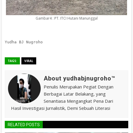
Gambar4 : PT. ITCI Hutani Manunggal
Yudha BJ Nugroho
TAGS:
VIRAL
About yudhabjnugroho™️
Penulis Merupakan Pegiat Dengan
Berbagai Latar Belakang, yang
Senantiasa Mengangkat Pena Dari
Hasil Investigasi Jurnalistik, Demi Sebuah Literasi
RELATED POSTS