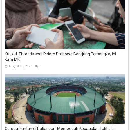
Kritik di Threads soal Pidato Prabowo Berujung Tersangka, Ini
Kata MK
August 08, 2026
0
Garuda Runtuh di Pakansari: Membedah Kegagalan Taktis di