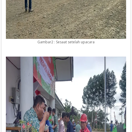
Gambar2 : Sesaat setelah upacara