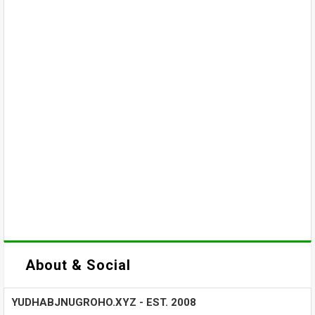
About & Social
YUDHABJNUGROHO.XYZ - EST. 2008