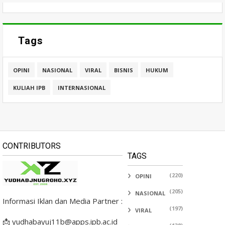
Tags
OPINI
NASIONAL
VIRAL
BISNIS
HUKUM
KULIAH IPB
INTERNASIONAL
CONTRIBUTORS
TAGS
(220)
OPINI
(205)
NASIONAL
Informasi Iklan dan Media Partner :
(197)
VIRAL
📩 yudhabayuj11b@apps.ipb.ac.id