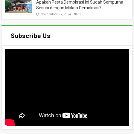
Apakah Pesta Demokrasi Ini Sudah Sempurna
Sesuai dengan Makna Demokrasi?
November 27, 2024
0
Subscribe Us