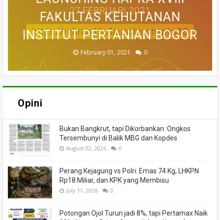
DALAM PENGELOLAAN HUTAN
KEBIJAKAN PENDAMPINGAN
DALAM KEBIJAKAN SUMBER
UNTUK MITIGASI BENCANA
DALAM PELESTARIAN DAN
: MEMAHAMI KEBAKARAN
FAKULTAS KEHUTANAN
LOMBA FOTOGRAFI &
INSTITUT PERTANIAN BOGOR
VIDEOGRAFI HAPKA 2021
PENGELOLAAN HUTAN
PERHUTANAN SOSIAL
LAHAN GAMBUT
DAYA ALAM
KARHUTLA
LESTARI
September 17, 2021
February 01, 2021
August 06, 2020
June 13, 2024
June 18, 2020
June 16, 2020
July 27, 2020
July 02, 2020
0
0
0
0
0
0
0
0
Opini
Bukan Bangkrut, tapi Dikorbankan: Ongkos
Tersembunyi di Balik MBG dan Kopdes
August 02, 2026
0
Perang Kejagung vs Polri: Emas 74 Kg, LHKPN
Rp18 Miliar, dan KPK yang Membisu
July 11, 2026
0
Potongan Ojol Turun jadi 8%, tapi Pertamax Naik