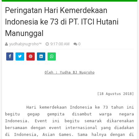
Peringatan Hari Kemerdekaan
Indonesia ke 73 di PT. ITCI Hutani
Manunggal
yudhabjnugroho™️
9:17:00 AM
0
Oleh : Yudha BJ Nugroho
[18 Agustus 2018]
Hari kemerdekaan Indonesia ke 73 tahun ini
begitu gegap gempita disambut warga negara
Indonesia. Event ini begitu semarak dikarenakan
bersamaan dengan event internasional yang diadakan
di Indonesia, Asian Games. Sama halnya dengan di