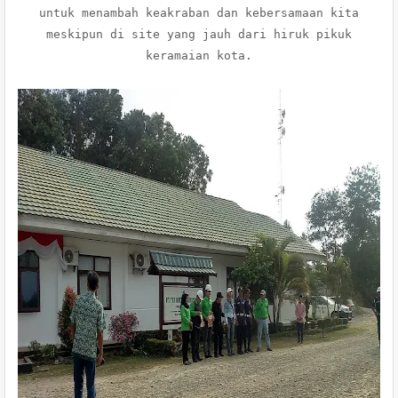
untuk menambah keakraban dan kebersamaan kita
meskipun di site yang jauh dari hiruk pikuk
keramaian kota.