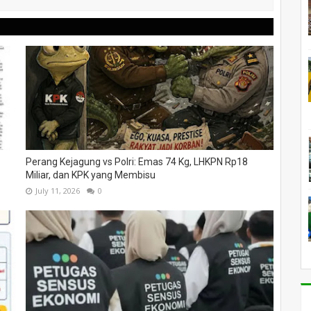
Perang Kejagung vs Polri: Emas 74 Kg, LHKPN Rp18
Miliar, dan KPK yang Membisu
July 11, 2026
0