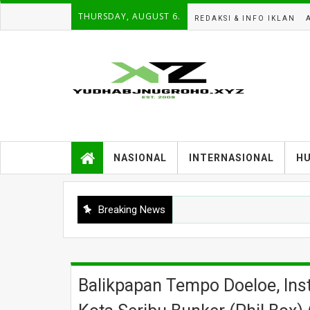
THURSDAY, AUGUST 6.
REDAKSI & INFO IKLAN
NASIONAL
INTERNASIONAL
H
Breaking News
Balikpapan Tempo Doeloe, In