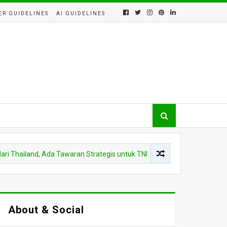
ER GUIDELINES
AI GUIDELINES
iland, Ada Tawaran Strategis untuk TNI yang Jarang Dibahas
About & Social