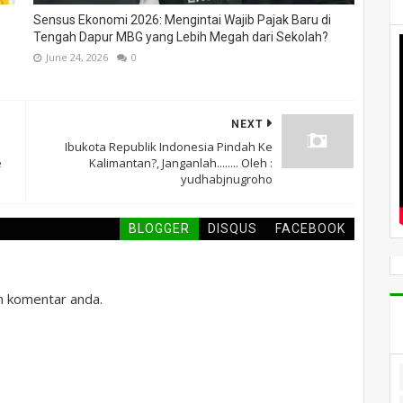
Sensus Ekonomi 2026: Mengintai Wajib Pajak Baru di
Tengah Dapur MBG yang Lebih Megah dari Sekolah?
June 24, 2026
0
NEXT
Ibukota Republik Indonesia Pindah Ke
e
Kalimantan?, Janganlah........ Oleh :
yudhabjnugroho
BLOGGER
DISQUS
FACEBOOK
an komentar anda.