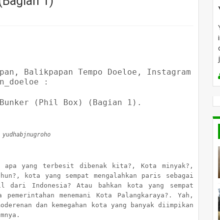
(Bagian 1)
pan, Balikpapan Tempo Doeloe, Instagram
n_doeloe :
Bunker (Phil Box) (Bagian 1).
 yudhabjnugroho
, apa yang terbesit dibenak kita?, Kota minyak?,
ahun?, kota yang sempat mengalahkan paris sebagai
il dari Indonesia? Atau bahkan kota yang sempat
a pemerintahan menemani Kota Palangkaraya?. Yah,
moderenan dan kemegahan kota yang banyak diimpikan
amnya.