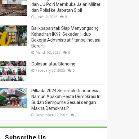
dan UU Polri Membuka Jalan Militer
dan Polisi ke Jabatan Sipil
June 12, 2026
0
Balikpapan tak Siap Menyongsong
Kehadiran IKN?, Sekedar Hidup
Bekerja Administratif tanpa Inovasi
Berarti
March 02, 2026
0
Oplosan atau Blending
February 27, 2025
0
Pilkada 2024 Serentak di Indonesia,
Namun Apakah Pesta Demokrasi Ini
Sudah Sempurna Sesuai dengan
Makna Demokrasi?
November 27, 2024
0
Subscribe Us