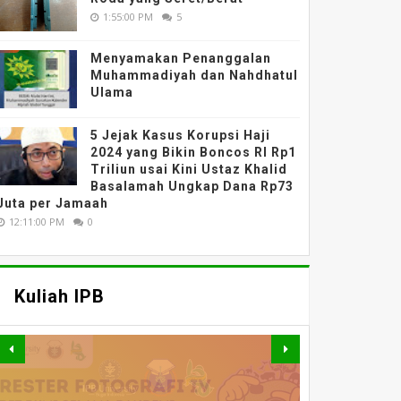
1:55:00 PM
5
Menyamakan Penanggalan
Muhammadiyah dan Nahdhatul
Ulama
5 Jejak Kasus Korupsi Haji
2024 yang Bikin Boncos RI Rp1
Triliun usai Kini Ustaz Khalid
Basalamah Ungkap Dana Rp73
Juta per Jamaah
12:11:00 PM
0
Kuliah IPB