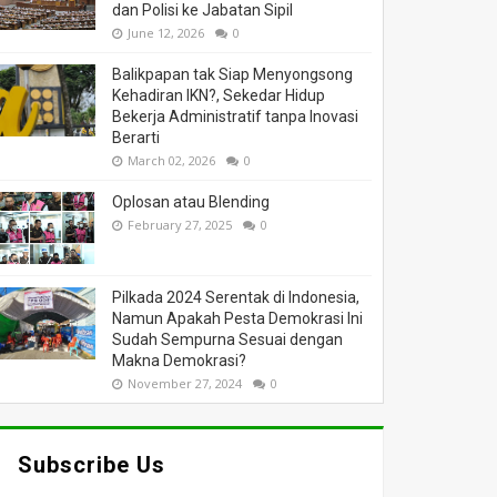
dan Polisi ke Jabatan Sipil
June 12, 2026
0
Balikpapan tak Siap Menyongsong
Kehadiran IKN?, Sekedar Hidup
Bekerja Administratif tanpa Inovasi
Berarti
March 02, 2026
0
Oplosan atau Blending
February 27, 2025
0
Pilkada 2024 Serentak di Indonesia,
Namun Apakah Pesta Demokrasi Ini
Sudah Sempurna Sesuai dengan
Makna Demokrasi?
November 27, 2024
0
Subscribe Us