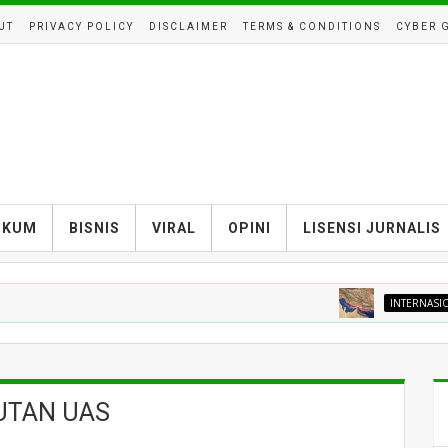
UT
PRIVACY POLICY
DISCLAIMER
TERMS & CONDITIONS
CYBER 
UKUM
BISNIS
VIRAL
OPINI
LISENSI JURNALIS
INTERNASIONAL
R
UTAN UAS