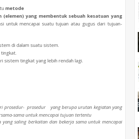
atu
metode
an (elemen) yang membentuk sebuah kesatuan yang
asi untuk mencapai suatu tujuan atau gugus dari tujuan-
stem di dalam suatu sistem.
tingkat.
ari sistem tingkat yang
lebih rendah lagi.
dari prosedur- prosedur yang berupa urutan kegiatan yang
rsama-sama untuk mencapai tujuan tertentu
ang saling berkaitan dan bekerja sama untuk mencapai