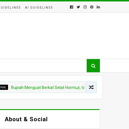
GUIDELINES
AI GUIDELINES
upiah Menguat Berkat Selat Hormuz, tapi Benarkah Ini Kabar Baik untu
About & Social