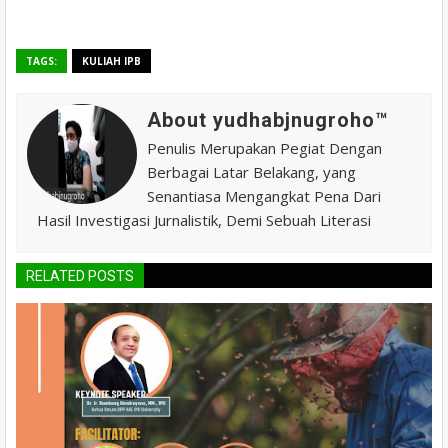
TAGS:
KULIAH IPB
About yudhabjnugroho™️
Penulis Merupakan Pegiat Dengan
Berbagai Latar Belakang, yang
Senantiasa Mengangkat Pena Dari
Hasil Investigasi Jurnalistik, Demi Sebuah Literasi
RELATED POSTS