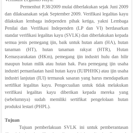
Permenhut P.38/2009 mulai diberlakukan sejak Juni 2009
dan dilaksanakan sejak September 2009. Verifikasi legalitas kayu
dilakukan lembaga independen pihak ketiga, yakni Lembaga
Penilai dan Verifikasi Independen (LP dan VI) berdasarkan
standar verifikasi legalitas kayu (SVLK) dan diberlakukan kepada
semua jenis pemegang ijin, baik untuk hutan alam (HA), hutan
tanaman (HT), hutan tanaman rakyat (HTR), Hutan
Kemasyarakatan (HKm), pemegang ijin industri hulu dan hilir
maupun hutan milik atau hutan hak. Para pemegang ijin usaha
industri pemanfaatan hasil hutan kayu (IUIPHHK) atau ijin usaha
industri lanjutan (IUI) termasuk sasaran yang harus
mendapatkan
sertifikat legalitas kayu. Pengecualian untuk tidak melakukan
verifikasi legalitas kayu diberikan kepada mereka yang
(sebelumnya) sudah memiliki sertifikat pengelolaan hutan
produksi lestari (PHPL).
Tujuan
Tujuan pemberlakuan SVLK ini untuk pemberantasan