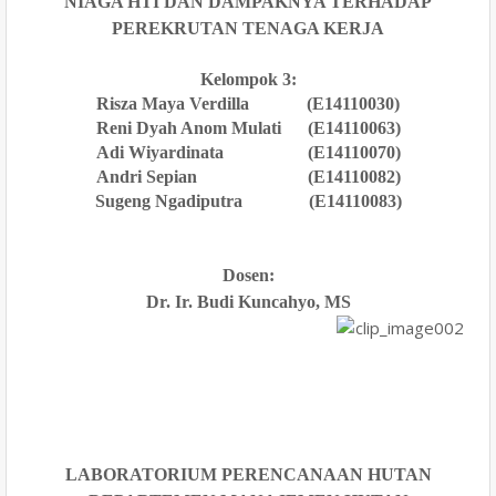
NIAGA HTI DAN DAMPAKNYA TERHADAP
PEREKRUTAN TENAGA KERJA
Kelompok 3:
Risza Maya Verdilla
(E14110030)
Reni Dyah Anom Mulati (E14110063)
Adi Wiyardinata (E14110070)
Andri Sepian (E14110082)
Sugeng Ngadiputra (E14110083)
Dosen:
Dr. Ir.
Budi Kuncahyo
, MS
LABORATORIUM PERENCANAAN HUTAN