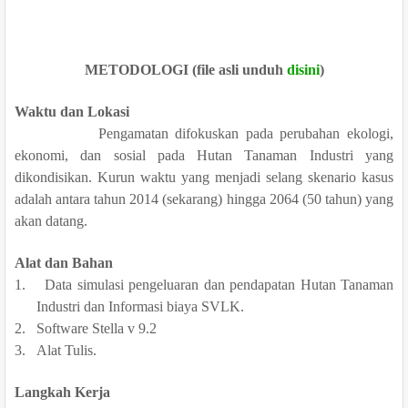
METODOLOGI
(file asli unduh
disini
)
Waktu dan Lokasi
Pengamatan difokuskan pada perubahan ekologi,
ekonomi, dan sosial pada Hutan Tanaman Industri yang
dikondisikan. Kurun waktu yang menjadi selang skenario kasus
adalah antara tahun 2014
(sekarang)
hingga
2064
(
50 tahun
)
yang
akan datang.
Alat dan Bahan
1.
Data simulasi pengeluaran dan pendapatan Hutan Tanaman
Industri dan Informasi biaya SVLK.
2.
Software Stella v 9.2
3.
Alat Tulis.
Langkah Kerja