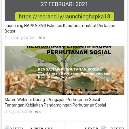
Launching HAPKA XVIII Fakultas Kehutanan Institut Pertanian
Bogor
February 01, 2021
0
Materi Webinar Daring : Pengajian Perhutanan Sosial :
Tantangan Kebijakan Pendampingan Perhutanan Sosial
August 06, 2020
0
PREVIOUS
NEXT