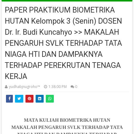
PAPER PRAKTIKUM BIOMETRIKA
HUTAN Kelompok 3 (Senin) DOSEN
Dr. Ir. Budi Kuncahyo >> MAKALAH
PENGARUH SVLK TERHADAP TATA
NIAGA HTI DAN DAMPAKNYA
TERHADAP PEREKRUTAN TENAGA
KERJA
yudhabjnugroho™️
1:38:00 PM
0
MATA KULIAH BIOMETRIKA HUTAN
MAKALAH PENGARUH SVLK TERHADAP TATA