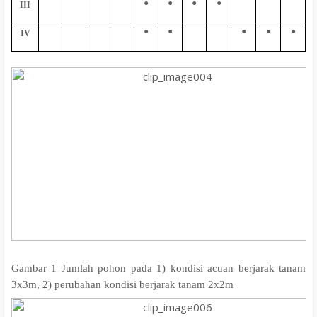
•
•
•
•
III
•
•
•
•
•
IV
Gambar 1 Jumlah pohon pada 1) kondisi acuan berjarak tanam
3x3
m
, 2) perubahan kondisi berjarak tanam 2x2
m