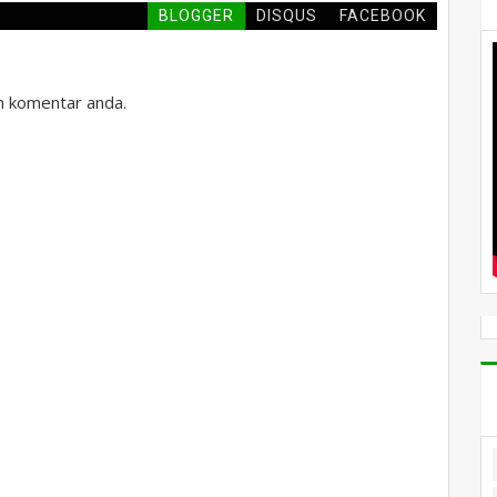
BLOGGER
DISQUS
FACEBOOK
an komentar anda.