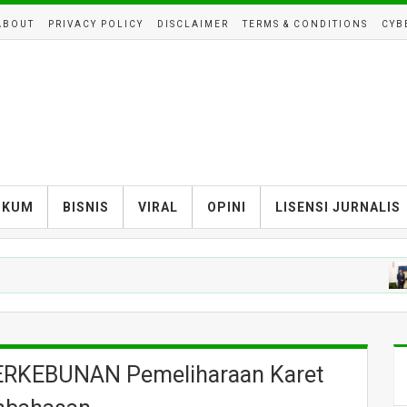
ABOUT
PRIVACY POLICY
DISCLAIMER
TERMS & CONDITIONS
CYB
UKUM
BISNIS
VIRAL
OPINI
LISENSI JURNALIS
NAS
KEBUNAN Pemeliharaan Karet