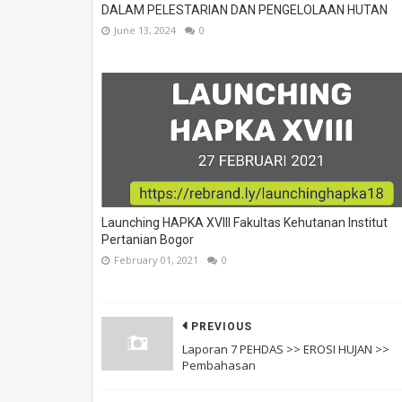
DALAM PELESTARIAN DAN PENGELOLAAN HUTAN
June 13, 2024
0
Launching HAPKA XVIII Fakultas Kehutanan Institut
Pertanian Bogor
February 01, 2021
0
PREVIOUS
Laporan 7 PEHDAS >> EROSI HUJAN >>
Pembahasan