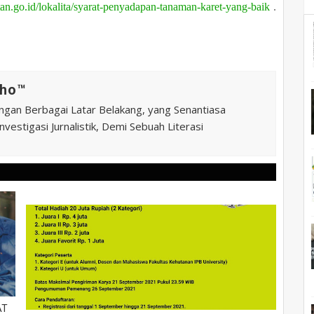
tan.go.id/lokalita/syarat-penyadapan-tanaman-karet-yang-baik
.
ho™️
ngan Berbagai Latar Belakang, yang Senantiasa
vestigasi Jurnalistik, Demi Sebuah Literasi
AT