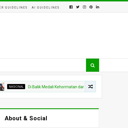
ER GUIDELINES
AI GUIDELINES
IONAL
Di Balik Medali Kehormatan dari Thailand, Ada Tawaran Strateg
About & Social