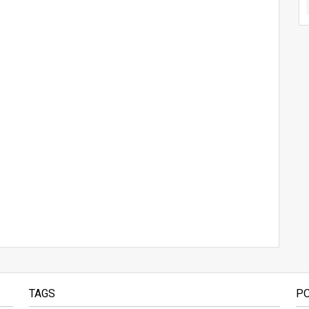
TAGS
P