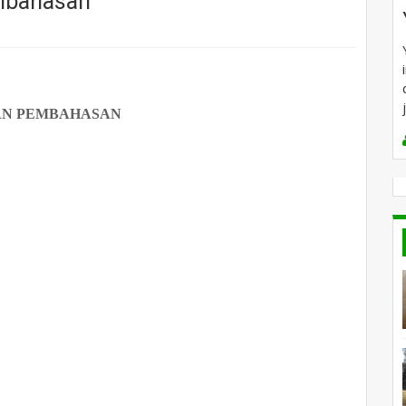
mbahasan
AN PEMBAHASAN