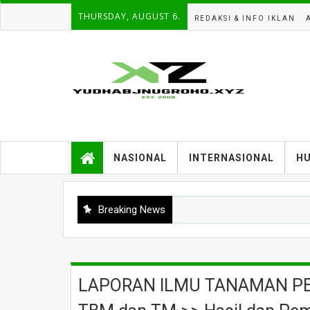
THURSDAY, AUGUST 6.
REDAKSI & INFO IKLAN
NASIONAL
INTERNASIONAL
H
Breaking News
LAPORAN ILMU TANAMAN PER