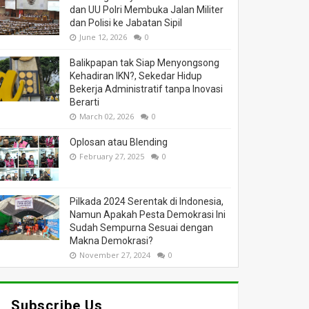
dan UU Polri Membuka Jalan Militer
dan Polisi ke Jabatan Sipil
June 12, 2026
0
Balikpapan tak Siap Menyongsong
Kehadiran IKN?, Sekedar Hidup
Bekerja Administratif tanpa Inovasi
Berarti
March 02, 2026
0
Oplosan atau Blending
February 27, 2025
0
Pilkada 2024 Serentak di Indonesia,
Namun Apakah Pesta Demokrasi Ini
Sudah Sempurna Sesuai dengan
Makna Demokrasi?
November 27, 2024
0
Subscribe Us