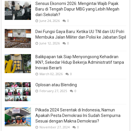
Sensus Ekonomi 2026: Mengintai Wajib Pajak
Baru di Tengah Dapur MBG yang Lebih Megah
dari Sekolah?
June 24, 2026
0
Dwi Fungsi Gaya Baru: Ketika UU TNI dan UU Polri
Membuka Jalan Militer dan Polisi ke Jabatan Sipil
June 12, 2026
0
Balikpapan tak Siap Menyongsong Kehadiran
IKN?, Sekedar Hidup Bekerja Administratif tanpa
Inovasi Berarti
March 02, 2026
0
Oplosan atau Blending
February 27, 2025
0
Pilkada 2024 Serentak di Indonesia, Namun
Apakah Pesta Demokrasi Ini Sudah Sempurna
Sesuai dengan Makna Demokrasi?
November 27, 2024
0