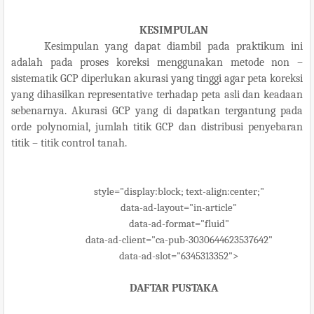
KESIMPULAN
Kesimpulan yang dapat diambil pada praktikum ini
adalah pada proses koreksi menggunakan metode non –
sistematik GCP diperlukan akurasi yang tinggi agar peta koreksi
yang dihasilkan representative terhadap peta asli dan keadaan
sebenarnya. Akurasi GCP yang di dapatkan tergantung pada
orde polynomial, jumlah titik GCP dan distribusi penyebaran
titik – titik control tanah.
style="display:block; text-align:center;"
data-ad-layout="in-article"
data-ad-format="fluid"
data-ad-client="ca-pub-3030644623537642"
data-ad-slot="6345313352">
DAFTAR PUSTAKA