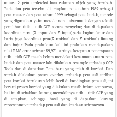
antara 2 peta terdeteksi luas cakupan objek yang berubah.
Pada dua peta tersebut di tetapkan peta tahun 1989 sebagai
peta master dan peta tahun 1999 sebagai peta budak, metode
yang digunakan yaitu metode non – sistematik dengan teknik
pemilihan titik – titik GCP secara menyebar, dan di dapatkan
koordinat citra (X input dan Y input)pada bagian lajur dan
baris, juga koordinat peta(X residual dan Y residual) lintang
dan bujur. Pada praktikum kali ini praktikan mendapatkan
nilai RMS error sebesar 59,971. Artinya ketepatan penempatan
titik – titik GCP masih belum mendekati kesamaan antara peta
budak dan peta master lalu dilakukan resample terhadap GCP
Tools dan di dapatkan Peta baru yang telah di koreksi. Dan
setelah dilakukan proses overlay terhadap peta asli terlihat
peta koreksi berukuran lebih kecil di bandingkan peta asli, ini
berarti proses koreksi yang dilakukan masih belum sempurna,
hal ini di sebabkan kurang mewakilinya titik – titik GCP yang
di tetapkan, sehingga hasil yang di dapatkan kurang
representative terhadap peta asli dan keadaan sebenarnya.