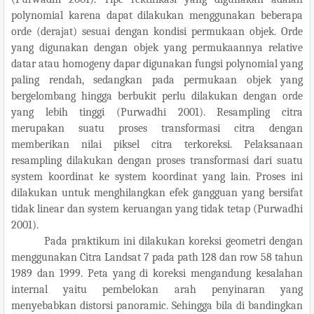
polynomial karena dapat dilakukan menggunakan beberapa
orde (derajat) sesuai dengan kondisi permukaan objek. Orde
yang digunakan dengan objek yang permukaannya relative
datar atau homogeny dapar digunakan fungsi polynomial yang
paling rendah, sedangkan pada permukaan objek yang
bergelombang hingga berbukit perlu dilakukan dengan orde
yang lebih tinggi (Purwadhi 2001). Resampling citra
merupakan suatu proses transformasi citra dengan
memberikan nilai piksel citra terkoreksi. Pelaksanaan
resampling dilakukan dengan proses transformasi dari suatu
system koordinat ke system koordinat yang lain. Proses ini
dilakukan untuk menghilangkan efek gangguan yang bersifat
tidak linear dan system keruangan yang tidak tetap (Purwadhi
2001).
Pada praktikum ini dilakukan koreksi geometri dengan
menggunakan Citra Landsat 7 pada path 128 dan row 58 tahun
1989 dan 1999. Peta yang di koreksi mengandung kesalahan
internal yaitu pembelokan arah penyinaran yang
menyebabkan distorsi panoramic. Sehingga bila di bandingkan