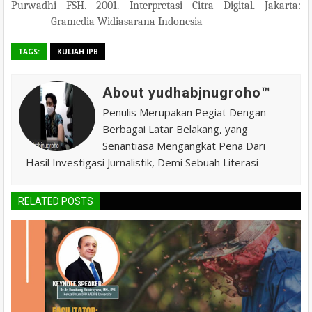
Purwadhi FSH. 2001. Interpretasi Citra Digital. Jakarta:
Gramedia Widiasarana Indonesia
TAGS:
KULIAH IPB
About yudhabjnugroho™️
Penulis Merupakan Pegiat Dengan
Berbagai Latar Belakang, yang
Senantiasa Mengangkat Pena Dari
Hasil Investigasi Jurnalistik, Demi Sebuah Literasi
RELATED POSTS