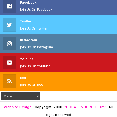
Facebook
Join Us On Facebook
Twitter
Join Us On Twitter
Instagram
Join Us On Instagram
Youtube
Join Us On Youtube
Rss
Join Us On Rss
Website Design
| Copyright. 2008.
YUDHABJNUGROHO.XYZ
. All
Right Reserved.