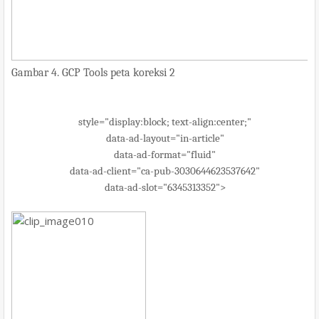
Gambar 4. GCP Tools peta koreksi 2
style="display:block; text-align:center;"
data-ad-layout="in-article"
data-ad-format="fluid"
data-ad-client="ca-pub-3030644623537642"
data-ad-slot="6345313352">