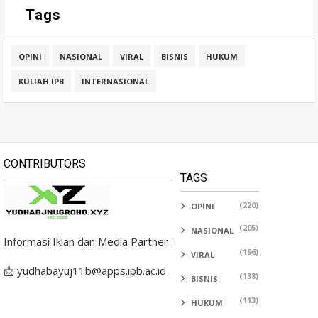
Tags
OPINI
NASIONAL
VIRAL
BISNIS
HUKUM
KULIAH IPB
INTERNASIONAL
CONTRIBUTORS
TAGS
(220)
OPINI
(205)
NASIONAL
Informasi Iklan dan Media Partner :
(196)
VIRAL
📩 yudhabayuj11b@apps.ipb.ac.id
(138)
BISNIS
(113)
HUKUM