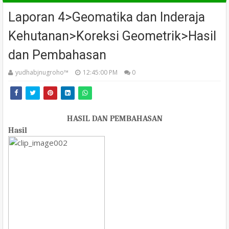
Laporan 4>Geomatika dan Inderaja
Kehutanan>Koreksi Geometrik>Hasil
dan Pembahasan
yudhabjnugroho™️
12:45:00 PM
0
HASIL DAN PEMBAHASAN
Hasil