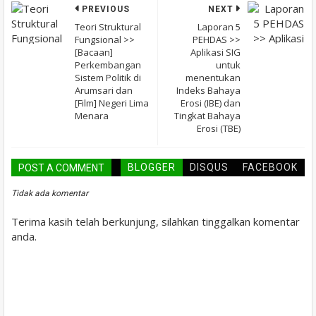
PREVIOUS
NEXT
Teori Struktural
Laporan 5
Fungsional >>
PEHDAS >>
[Bacaan]
Aplikasi SIG
Perkembangan
untuk
Sistem Politik di
menentukan
Arumsari dan
Indeks Bahaya
[Film] Negeri Lima
Erosi (IBE) dan
Menara
Tingkat Bahaya
Erosi (TBE)
BLOGGER
DISQUS
FACEBOOK
POST A COMMENT
Tidak ada komentar
Terima kasih telah berkunjung, silahkan tinggalkan komentar
anda.