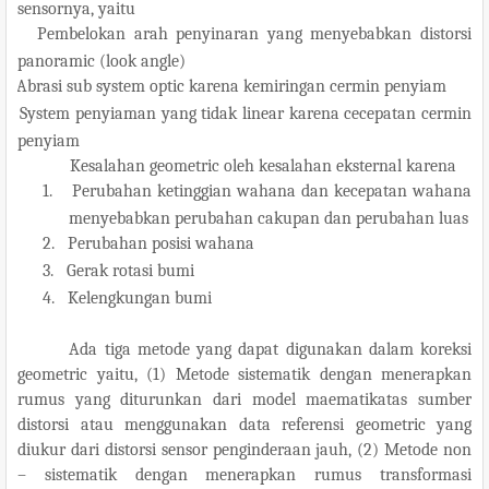
sensornya, yaitu
.
Pembelokan arah penyinaran yang menyebabkan distorsi
panoramic (look angle)
.
Abrasi sub system optic karena kemiringan cermin penyiam
.
System penyiaman yang tidak linear karena cecepatan cermin
penyiam
Kesalahan geometric oleh kesalahan eksternal karena
1.
Perubahan ketinggian wahana dan kecepatan wahana
menyebabkan perubahan cakupan dan perubahan luas
2.
Perubahan posisi wahana
3.
Gerak rotasi bumi
4.
Kelengkungan bumi
Ada tiga metode yang dapat digunakan dalam koreksi
geometric yaitu, (1) Metode sistematik dengan menerapkan
rumus yang diturunkan dari model maematikatas sumber
distorsi atau menggunakan data referensi geometric yang
diukur dari distorsi sensor penginderaan jauh, (2) Metode non
– sistematik dengan menerapkan rumus transformasi