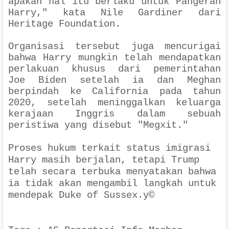
apakah hal itu berlaku untuk Pangeran
Harry," kata Nile Gardiner dari
Heritage Foundation.
Organisasi tersebut juga mencurigai
bahwa Harry mungkin telah mendapatkan
perlakuan khusus dari pemerintahan
Joe Biden setelah ia dan Meghan
berpindah ke California pada tahun
2020, setelah meninggalkan keluarga
kerajaan Inggris dalam sebuah
peristiwa yang disebut "Megxit."
Proses hukum terkait status imigrasi
Harry masih berjalan, tetapi Trump
telah secara terbuka menyatakan bahwa
ia tidak akan mengambil langkah untuk
mendepak Duke of Sussex.y©