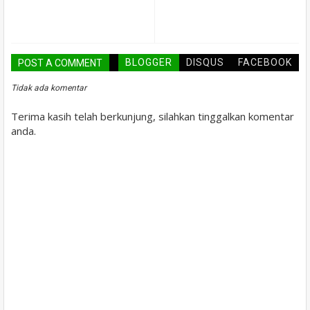
BLOGGER
DISQUS
FACEBOOK
POST A COMMENT
Tidak ada komentar
Terima kasih telah berkunjung, silahkan tinggalkan komentar
anda.