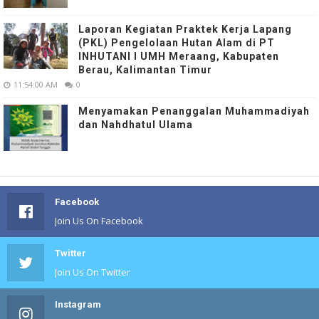
Laporan Kegiatan Praktek Kerja Lapang
(PKL) Pengelolaan Hutan Alam di PT
INHUTANI I UMH Meraang, Kabupaten
Berau, Kalimantan Timur
11:54:00 AM
0
Menyamakan Penanggalan Muhammadiyah
dan Nahdhatul Ulama
Facebook
Join Us On Facebook
Twitter
Join Us On Twitter
Instagram