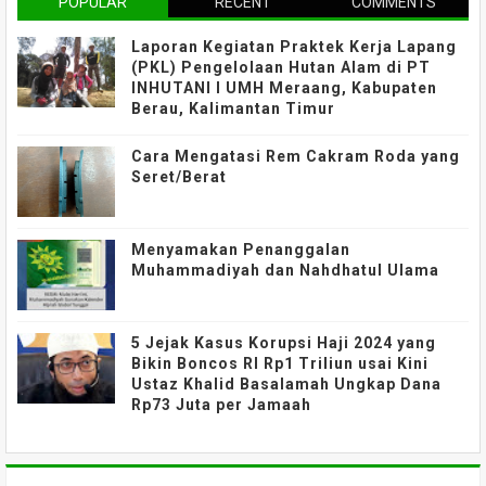
POPULAR
RECENT
COMMENTS
Laporan Kegiatan Praktek Kerja Lapang
(PKL) Pengelolaan Hutan Alam di PT
INHUTANI I UMH Meraang, Kabupaten
Berau, Kalimantan Timur
Cara Mengatasi Rem Cakram Roda yang
Seret/Berat
Menyamakan Penanggalan
Muhammadiyah dan Nahdhatul Ulama
5 Jejak Kasus Korupsi Haji 2024 yang
Bikin Boncos RI Rp1 Triliun usai Kini
Ustaz Khalid Basalamah Ungkap Dana
Rp73 Juta per Jamaah