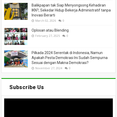
Balikpapan tak Siap Menyongsong Kehadiran
IKN?, Sekedar Hidup Bekerja Administratif tanpa
Inovasi Berarti
March 02, 2026
0
Oplosan atau Blending
February 27, 2025
0
Pilkada 2024 Serentak di Indonesia, Namun
Apakah Pesta Demokrasi Ini Sudah Sempurna
Sesuai dengan Makna Demokrasi?
November 27, 2024
0
Subscribe Us