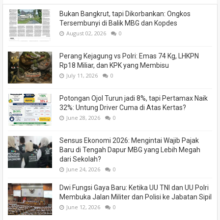
Bukan Bangkrut, tapi Dikorbankan: Ongkos
Tersembunyi di Balik MBG dan Kopdes
August 02, 2026
0
Perang Kejagung vs Polri: Emas 74 Kg, LHKPN
Rp18 Miliar, dan KPK yang Membisu
July 11, 2026
0
Potongan Ojol Turun jadi 8%, tapi Pertamax Naik
32%: Untung Driver Cuma di Atas Kertas?
June 28, 2026
0
Sensus Ekonomi 2026: Mengintai Wajib Pajak
Baru di Tengah Dapur MBG yang Lebih Megah
dari Sekolah?
June 24, 2026
0
Dwi Fungsi Gaya Baru: Ketika UU TNI dan UU Polri
Membuka Jalan Militer dan Polisi ke Jabatan Sipil
June 12, 2026
0