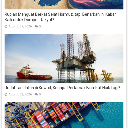
Rupiah Menguat Berkat Selat Hormuz, tapi Benarkah Ini Kabar
Baik untuk Dompet Rakyat?
August 07, 2026
0
Rudal Iran Jatuh di Kuwait, Kenapa Pertamax Bisa Ikut Naik Lagi?
August 03, 2026
0