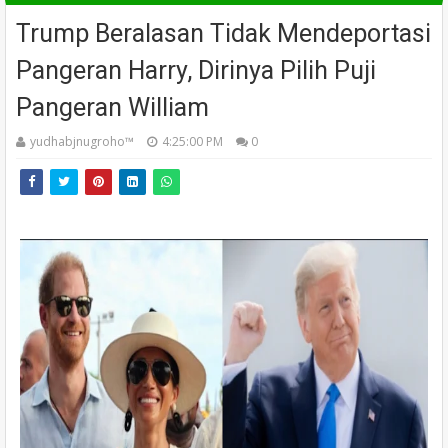
Trump Beralasan Tidak Mendeportasi
Pangeran Harry, Dirinya Pilih Puji
Pangeran William
yudhabjnugroho™️
4:25:00 PM
0