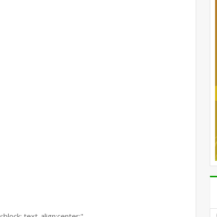
lock; text-align:center;"