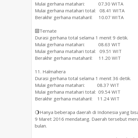
Mulai gerhana matahari: 07.30 WITA
Mulai gerhana matahari total: 08.41 WITA
Berakhir gerhana mataharil: 10.07 WITA
🔟Ternate
Durasi gerhana total selama 1 menit 9 detik.
Mulai gerhana matahari: 08.63 WIT
Mulai gerhana matahari total: 09.51 WIT
Berakhir gerhana mataharil: 11.20 WIT
11. Halmahera
Durasi gerhana total selama 1 menit 36 detik.
Mulai gerhana matahari: 08.37 WIT
Mulai gerhana matahari total: 09.54 WIT
Berakhir gerhana mataharil: 11.24 WIT
🌖Hanya beberapa daerah di Indonesia yang bis
9 Maret 2016 mendatang. Daerah tersebut meru
bulan.