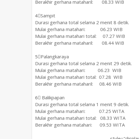
Berakhir gerhana mataharil: 08.33 WIB
4⃣Sampit
Durasi gerhana total selama 2 menit 8 detik.
Mulai gerhana matahari: 06.23 WIB
Mulai gerhana matahari total: 07.27 WIB
Berakhir gerhana mataharil: 08.44 WIB
5⃣Palangkaraya
Durasi gerhana total selama 2 menit 29 detik.
Mulai gerhana matahari: 06.23 WIB
Mulai gerhana matahari total: 07.28 WIB
Berakhir gerhana mataharil: 08.46 WIB
6⃣ Balikpapan
Durasi gerhana total selama 1 menit 9 detik.
Mulai gerhana matahari: 07.25 WITA
Mulai gerhana matahari total: 08.33 WITA
Berakhir gerhana matahari: 09.53 WITA
style="display:b