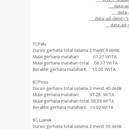
data-ad-l
data-ad
data-ad-client="
data-ad-s
7⃣Palu
Durasi gerhana total selama 2 menit 4 detik.
Mulai gerhana matahari: 07.27 WITA
Mulai gerhana matahari total: 08.37 WITA
Berakhir gerhana mataharil: 10.00 WITA
8⃣Poso
Durasi gerhana total selama 2 menit 40 detik.
Mulai gerhana matahari: 07.28 WITA
Mulai gerhana matahari total: 08.38 WITA
Berakhir gerhana mataharil: 10.02 WITA
9⃣ Luwuk
Durasi gerhana total selama 2 menit 50 detik.