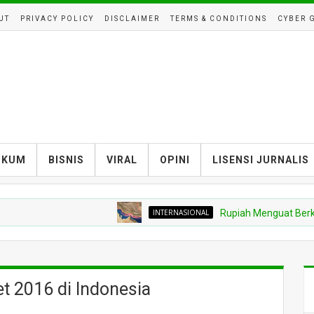
UT
PRIVACY POLICY
DISCLAIMER
TERMS & CONDITIONS
CYBER 
UKUM
BISNIS
VIRAL
OPINI
LISENSI JURNALIS
INTERNASIONAL
Rupiah Menguat Berkat Selat
t 2016 di Indonesia