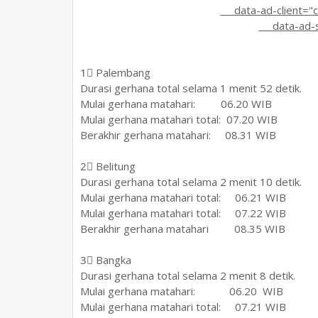
data-ad-client="
data-ad-s
1⃣ Palembang
Durasi gerhana total selama 1 menit 52 detik.
Mulai gerhana matahari: 06.20 WIB
Mulai gerhana matahari total: 07.20 WIB
Berakhir gerhana matahari: 08.31 WIB
2⃣ Belitung
Durasi gerhana total selama 2 menit 10 detik.
Mulai gerhana matahari total: 06.21 WIB
Mulai gerhana matahari total: 07.22 WIB
Berakhir gerhana matahari 08.35 WIB
3⃣ Bangka
Durasi gerhana total selama 2 menit 8 detik.
Mulai gerhana matahari: 06.20 WIB
Mulai gerhana matahari total: 07.21 WIB