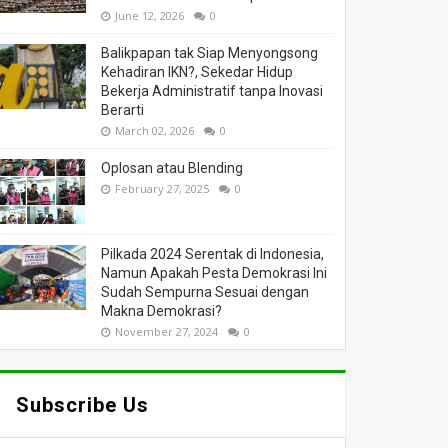
June 12, 2026
0
Balikpapan tak Siap Menyongsong
Kehadiran IKN?, Sekedar Hidup
Bekerja Administratif tanpa Inovasi
Berarti
March 02, 2026
0
Oplosan atau Blending
February 27, 2025
0
Pilkada 2024 Serentak di Indonesia,
Namun Apakah Pesta Demokrasi Ini
Sudah Sempurna Sesuai dengan
Makna Demokrasi?
November 27, 2024
0
Subscribe Us