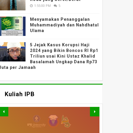
1:55:00 PM
5
Menyamakan Penanggalan
Muhammadiyah dan Nahdhatul
Ulama
5 Jejak Kasus Korupsi Haji
2024 yang Bikin Boncos RI Rp1
Triliun usai Kini Ustaz Khalid
Basalamah Ungkap Dana Rp73
Juta per Jamaah
Kuliah IPB