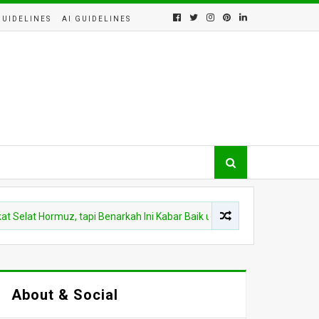
GUIDELINES
AI GUIDELINES
 Hormuz, tapi Benarkah Ini Kabar Baik untuk Dompet Rakyat?
About & Social