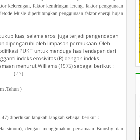
faktor kelerengan, faktor kemiringan lereng, faktor penggunaan
Metode Musle diperhitungkan penggunaan faktor energi hujan
ukup luas, selama erosi juga terjadi pengendapan
an dipengaruhi oleh limpasan permukaan. Oleh
odifikasi PUKT untuk menduga hasil endapan dari
ganti indeks erosivitas (R) dengan indeks
samaan menurut Williams (1975) sebagai berikut :
7)
am
.Tahun
)
47) diperlukan langkah-langkah sebagai berikut :
Maksimum), dengan menggunakan persamaan Bransby dan