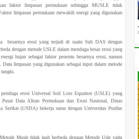
akan faktor limpasan permukaan sehingga MUSLE tidak
 Faktor limpasan permukaan mewakili energi yang digunakan
besarnya erosi yang terjadi di suatu Sub DAS dengan
erbeda dengan metode USLE dalam menduga besar erosi yang
nergi hujan sebagai faktor penentu besarnya erosi, namun
i. Data limpasan yang digunakan sebagai input dalam metode
 tangki.
penduga erosi Universal Soil Loss Equation (USLE) yang
Pusat Data Aliran Permukaan dan Erosi Nasional, Dinas
ika Serikat (USDA) bekerja sama dengan Universitas Purdue
 Metode Musle tidak jauh berbeda dengan Metode Usle yaitu