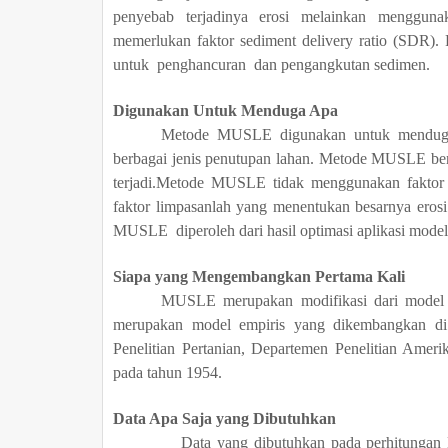
penyebab terjadinya erosi melainkan menggun
memerlukan faktor sediment delivery ratio (SDR).
untuk penghancuran dan pengangkutan sedimen.
Digunakan Untuk Menduga Apa
Metode MUSLE digunakan untuk menduga 
berbagai jenis penutupan lahan. Metode MUSLE b
terjadi.Metode MUSLE tidak menggunakan faktor e
faktor limpasanlah yang menentukan besarnya eros
MUSLE diperoleh dari hasil optimasi aplikasi model
Siapa yang Mengembangkan Pertama Kali
MUSLE merupakan modifikasi dari model 
merupakan model empiris yang dikembangkan di 
Penelitian Pertanian, Departemen Penelitian Amer
pada tahun 1954
.
Data Apa Saja yang Dibutuhkan
Data yang dibutuhkan pada perhitungan