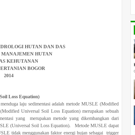
DROLOGI HUTAN DAN DAS
 MANAJEMEN HUTAN
AS KEHUTANAN
PERTANIAN BOGOR
2014
oil Loss Equation)
duga laju sedimentasi adalah metode MUSLE (Modified
Modified Universal Soil Loss Equation) merupakan sebuah
imentasi yang merupakan metode yang dikembangkan dari
USLE (Universal Soil Loss Equation). Metode MUSLE dapat
LE tidak menggunakan faktor energi hujan sebagai trigger