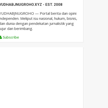
YUDHABJNUGROHO.XYZ - EST. 2008
YUDHABJNUGROHO — Portal berita dan opini
independen. Meliput isu nasional, hukum, bisnis,
dan dunia dengan pendekatan jurnalistik yang
jujur dan berimbang.
Subscribe