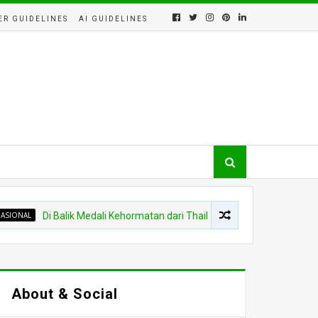
ER GUIDELINES
AI GUIDELINES
Di Balik Medali Kehormatan dari Thailand, Ada Tawaran Strategis unt
About & Social