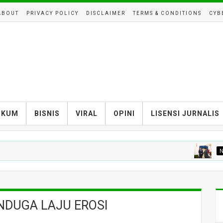
ABOUT
PRIVACY POLICY
DISCLAIMER
TERMS & CONDITIONS
CYB
UKUM
BISNIS
VIRAL
OPINI
LISENSI JURNALIS
NASIONAL
NDUGA LAJU EROSI