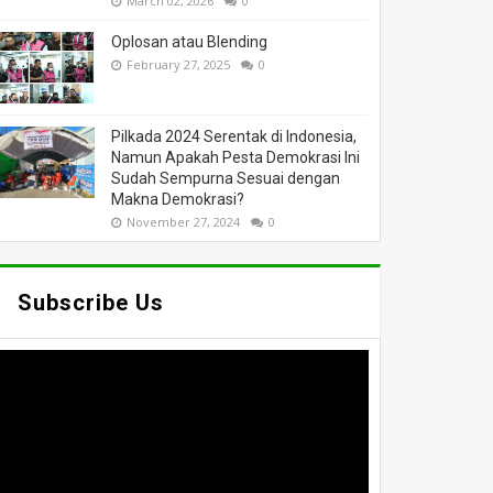
March 02, 2026
0
Oplosan atau Blending
February 27, 2025
0
Pilkada 2024 Serentak di Indonesia,
Namun Apakah Pesta Demokrasi Ini
Sudah Sempurna Sesuai dengan
Makna Demokrasi?
November 27, 2024
0
Subscribe Us